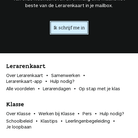
beste van de Lerarenkaart in je mailbox.
Ik schrijf me in
Lerarenkaart
Over Lerarenkaart
Samenwerken
Lerarenkaart-app
Hulp nodig?
Alle voordelen
Lerarendagen
Op stap met je klas
Klasse
Over Klasse
Werken bij Klasse
Pers
Hulp nodig?
Schoolbeleid
Klastips
Leerlingen­begeleiding
Je loopbaan