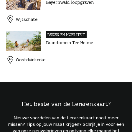
Bayernwald loopgraven
Wijtschate
REIZEN EN MOBILITEIT
Duindomein Ter Helme
Oostduinkerke
Het beste van de Lerarenkaart?
Nieuwe voordelen van de Lerarenkaart nooit meer
missen? Tips op jouw maat krijgen? Schrijf je in voor een
van onze nieuwsbrieven en ontvang elke maand het