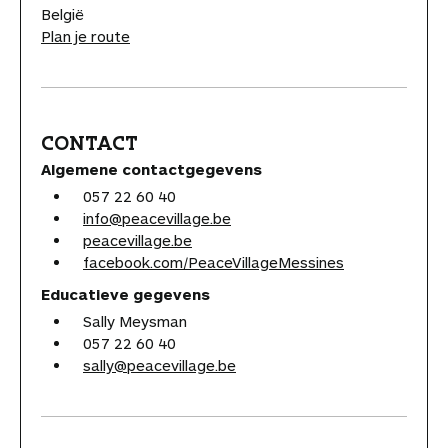
België
Plan je route
CONTACT
Algemene contactgegevens
057 22 60 40
info@peacevillage.be
peacevillage.be
facebook.com/PeaceVillageMessines
Educatieve gegevens
Sally Meysman
057 22 60 40
sally@peacevillage.be