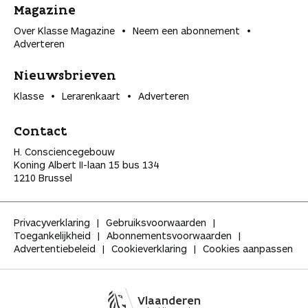
Magazine
Over Klasse Magazine
Neem een abonnement
Adverteren
Nieuwsbrieven
Klasse
Lerarenkaart
Adverteren
Contact
H. Consciencegebouw
Koning Albert II-laan 15 bus 134
1210 Brussel
Privacyverklaring
Gebruiksvoorwaarden
Toegankelijkheid
Abonnementsvoorwaarden
Advertentiebeleid
Cookieverklaring
Cookies aanpassen
Vlaanderen