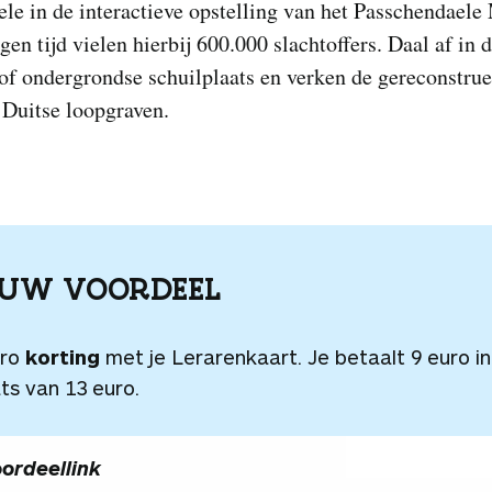
le in de interactieve opstelling van het Passchendael
gen tijd vielen hierbij 600.000 slachtoffers. Daal af in 
of ondergrondse schuilplaats en verken de gereconstru
 Duitse loopgraven.
OUW VOORDEEL
uro
korting
met je Lerarenkaart. Je betaalt 9 euro in
ts van 13 euro.
ordeellink