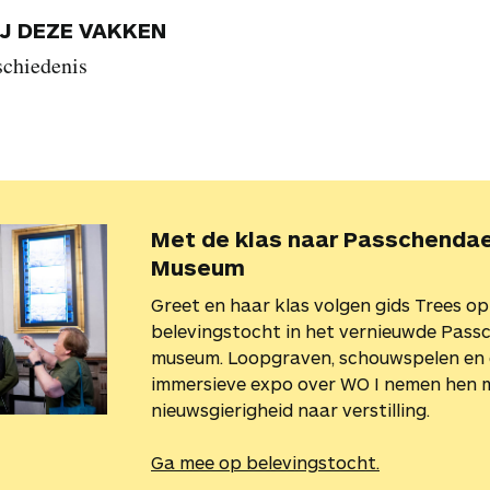
IJ DEZE VAKKEN
schiedenis
Met de klas naar Passchenda
Museum
Greet en haar klas volgen gids Trees op
belevingstocht in het vernieuwde Pass
museum. Loopgraven, schouwspelen en
immersieve expo over WO I nemen hen 
nieuwsgierigheid naar verstilling.
Ga mee op belevingstocht.