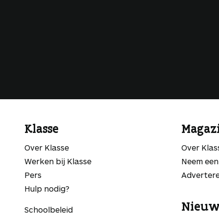
Klasse
Magaz
Over Klasse
Over Kla
Werken bij Klasse
Neem een
Pers
Adverter
Hulp nodig?
Nieuw
Schoolbeleid