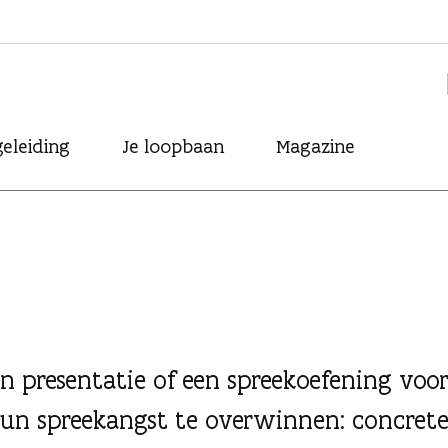
eleiding
Je loopbaan
Magazine
n presentatie of een spreekoefening voo
m hun spreekangst te overwinnen: concret