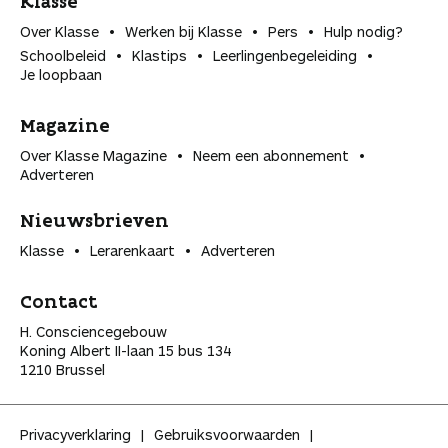
Klasse
Over Klasse
Werken bij Klasse
Pers
Hulp nodig?
Schoolbeleid
Klastips
Leerlingen­begeleiding
Je loopbaan
Magazine
Over Klasse Magazine
Neem een abonnement
Adverteren
Nieuwsbrieven
Klasse
Lerarenkaart
Adverteren
Contact
H. Consciencegebouw
Koning Albert II-laan 15 bus 134
1210 Brussel
Privacyverklaring
Gebruiksvoorwaarden