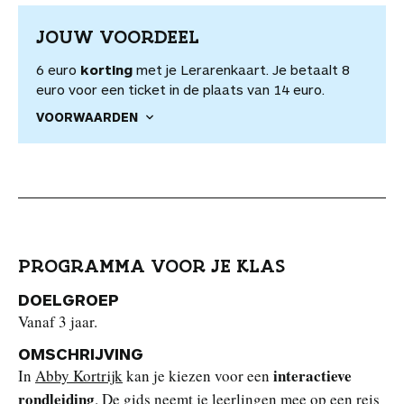
JOUW VOORDEEL
6 euro
korting
met je Lerarenkaart. Je betaalt 8
euro voor een ticket in de plaats van 14 euro.
VOORWAARDEN
PROGRAMMA VOOR JE KLAS
DOELGROEP
Vanaf 3 jaar.
OMSCHRIJVING
interactieve
In
Abby Kortrijk
kan je kiezen voor een
rondleiding
. De gids neemt je leerlingen mee op een reis