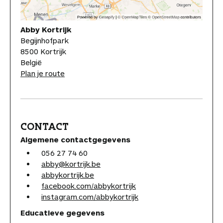
Abby Kortrijk
Begijnhofpark
8500 Kortrijk
België
Plan je route
CONTACT
Algemene contactgegevens
056 27 74 60
abby@kortrijk.be
abbykortrijk.be
facebook.com/abbykortrijk
instagram.com/abbykortrijk
Educatieve gegevens