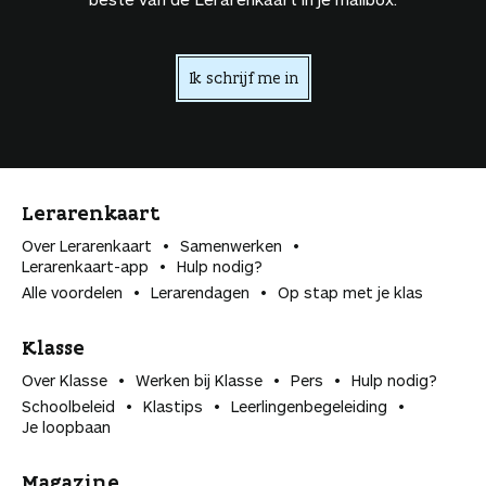
Ik schrijf me in
Lerarenkaart
Over Lerarenkaart
Samenwerken
Lerarenkaart-app
Hulp nodig?
Alle voordelen
Lerarendagen
Op stap met je klas
Klasse
Over Klasse
Werken bij Klasse
Pers
Hulp nodig?
Schoolbeleid
Klastips
Leerlingen­begeleiding
Je loopbaan
Magazine