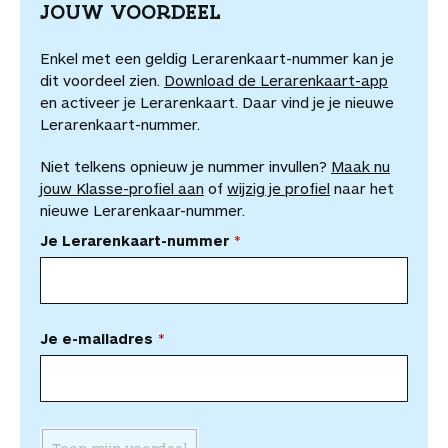
JOUW VOORDEEL
Enkel met een geldig Lerarenkaart-nummer kan je
dit voordeel zien.
Download de Lerarenkaart-app
en activeer je Lerarenkaart. Daar vind je je nieuwe
Lerarenkaart-nummer.
Niet telkens opnieuw je nummer invullen?
Maak nu
jouw Klasse-profiel aan
of
wijzig je profiel
naar het
nieuwe Lerarenkaar-nummer.
Je Lerarenkaart-nummer
Je e-mailadres