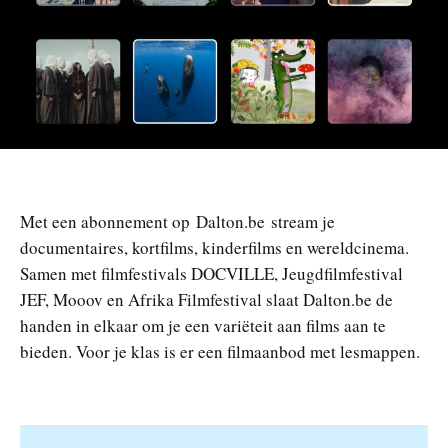
n
Met een abonnement op Dalton.be stream je
documentaires, kortfilms, kinderfilms en wereldcinema.
Samen met filmfestivals DOCVILLE, Jeugdfilmfestival
JEF, Mooov en Afrika Filmfestival slaat Dalton.be de
handen in elkaar om je een variëteit aan films aan te
bieden. Voor je klas is er een filmaanbod met lesmappen.