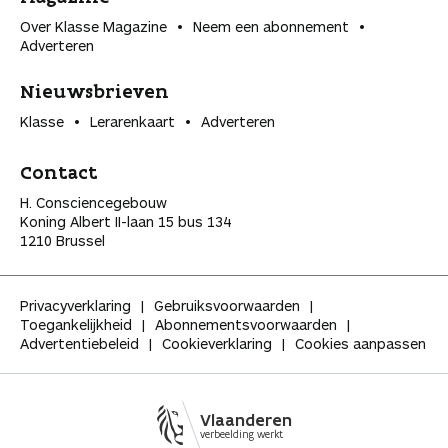
Over Klasse Magazine
Neem een abonnement
Adverteren
Nieuwsbrieven
Klasse
Lerarenkaart
Adverteren
Contact
H. Consciencegebouw
Koning Albert II-laan 15 bus 134
1210 Brussel
Privacyverklaring
Gebruiksvoorwaarden
Toegankelijkheid
Abonnementsvoorwaarden
Advertentiebeleid
Cookieverklaring
Cookies aanpassen
Vlaanderen
verbeelding werkt