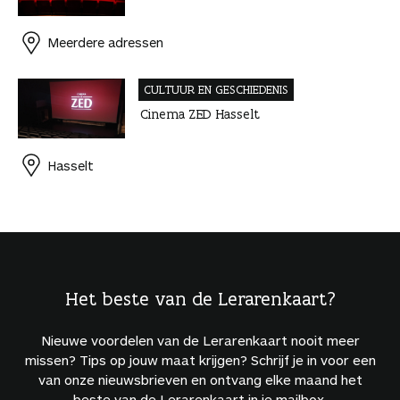
Meerdere adressen
CULTUUR EN GESCHIEDENIS
Cinema ZED Hasselt
Hasselt
Het beste van de Lerarenkaart?
Nieuwe voordelen van de Lerarenkaart nooit meer
missen? Tips op jouw maat krijgen? Schrijf je in voor een
van onze nieuwsbrieven en ontvang elke maand het
beste van de Lerarenkaart in je mailbox.