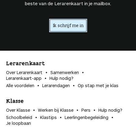
beste van de Lerarenkaart in je mailbox.
Ik schrijf me in
Lerarenkaart
Over Lerarenkaart
Samenwerken
Lerarenkaart-app
Hulp nodig?
Alle voordelen
Lerarendagen
Op stap met je klas
Klasse
Over Klasse
Werken bij Klasse
Pers
Hulp nodig?
Schoolbeleid
Klastips
Leerlingen­begeleiding
Je loopbaan