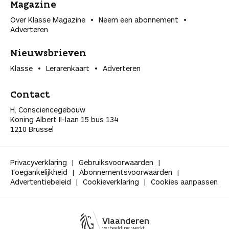
Magazine
Over Klasse Magazine
Neem een abonnement
Adverteren
Nieuwsbrieven
Klasse
Lerarenkaart
Adverteren
Contact
H. Consciencegebouw
Koning Albert II-laan 15 bus 134
1210 Brussel
Privacyverklaring
Gebruiksvoorwaarden
Toegankelijkheid
Abonnementsvoorwaarden
Advertentiebeleid
Cookieverklaring
Cookies aanpassen
Vlaanderen
verbeelding werkt