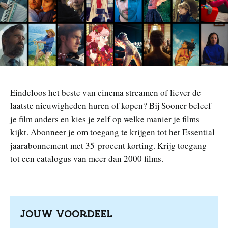
n
Eindeloos het beste van cinema streamen of liever de
laatste nieuwigheden huren of kopen? Bij Sooner beleef
je film anders en kies je zelf op welke manier je films
kijkt. Abonneer je om toegang te krijgen tot het Essential
jaarabonnement met 35 procent korting. Krijg toegang
tot een catalogus van meer dan 2000 films.
JOUW VOORDEEL