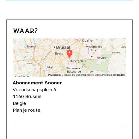
WAAR?
Abonnement Sooner
Vriendschapsplein 6
1160 Brussel
België
Plan je route