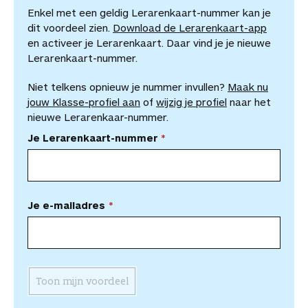
Enkel met een geldig Lerarenkaart-nummer kan je
dit voordeel zien.
Download de Lerarenkaart-app
en activeer je Lerarenkaart. Daar vind je je nieuwe
Lerarenkaart-nummer.
Niet telkens opnieuw je nummer invullen?
Maak nu
jouw Klasse-profiel aan
of
wijzig je profiel
naar het
nieuwe Lerarenkaar-nummer.
Je Lerarenkaart-nummer
Je e-mailadres
Toon mijn voordeel