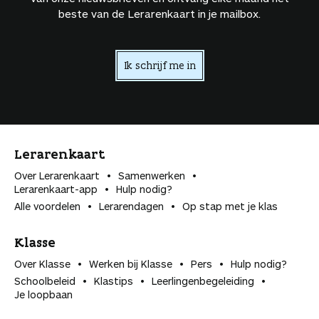
beste van de Lerarenkaart in je mailbox.
Ik schrijf me in
Lerarenkaart
Over Lerarenkaart
Samenwerken
Lerarenkaart-app
Hulp nodig?
Alle voordelen
Lerarendagen
Op stap met je klas
Klasse
Over Klasse
Werken bij Klasse
Pers
Hulp nodig?
Schoolbeleid
Klastips
Leerlingen­begeleiding
Je loopbaan