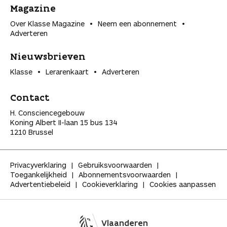
Magazine
Over Klasse Magazine
Neem een abonnement
Adverteren
Nieuwsbrieven
Klasse
Lerarenkaart
Adverteren
Contact
H. Consciencegebouw
Koning Albert II-laan 15 bus 134
1210 Brussel
Privacyverklaring
Gebruiksvoorwaarden
Toegankelijkheid
Abonnementsvoorwaarden
Advertentiebeleid
Cookieverklaring
Cookies aanpassen
Vlaanderen