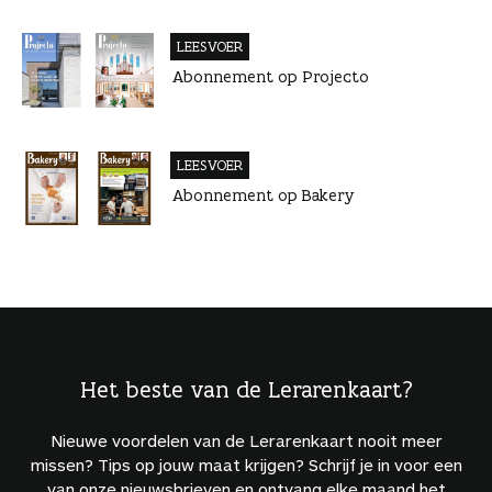
LEESVOER
Abonnement op Projecto
LEESVOER
Abonnement op Bakery
Het beste van de Lerarenkaart?
Nieuwe voordelen van de Lerarenkaart nooit meer
missen? Tips op jouw maat krijgen? Schrijf je in voor een
van onze nieuwsbrieven en ontvang elke maand het