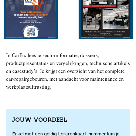
n
In CarFix lees je sectorinformatie, dossiers,
productpresentaties en vergelijkingen, technische artikels
en casestudy’s. Je krijgt een overzicht van het complete
car-repairgebeuren, met aandacht voor maintenance en
werkplaatsuitrusting.
JOUW VOORDEEL
Enkel met een geldig Lerarenkaart-nummer kan je