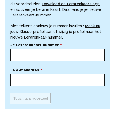
dit voordeel zien.
Download de Lerarenkaart-app
en activeer je Lerarenkaart. Daar vind je je nieuwe
Lerarenkaart-nummer.
Niet telkens opnieuw je nummer invullen?
Maak nu
jouw Klasse-profiel aan
of
wijzig je profiel
naar het
nieuwe Lerarenkaar-nummer.
Je Lerarenkaart-nummer
Je e-mailadres
Toon mijn voordeel