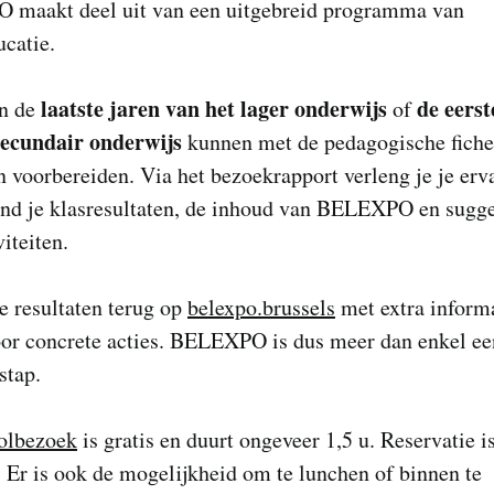
maakt deel uit van een uitgebreid programma van
catie.
laatste jaren van het lager onderwijs
de eerst
in de
of
secundair onderwijs
kunnen met de pedagogische fiche
n voorbereiden. Via het bezoekrapport verleng je je erv
ind je klasresultaten, de inhoud van BELEXPO en sugge
viteiten.
je resultaten terug op
belexpo.brussels
met extra inform
oor concrete acties. BELEXPO is dus meer dan enkel ee
stap.
olbezoek
is gratis en duurt ongeveer 1,5 u. Reservatie i
. Er is ook de mogelijkheid om te lunchen of binnen te