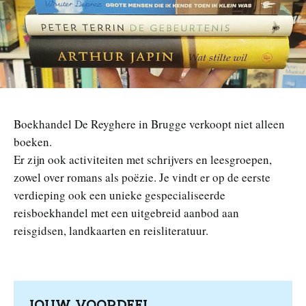
n
Boekhandel De Reyghere in Brugge verkoopt niet alleen
boeken.
Er zijn ook activiteiten met schrijvers en leesgroepen,
zowel over romans als poëzie. Je vindt er op de eerste
verdieping ook een unieke gespecialiseerde
reisboekhandel met een uitgebreid aanbod aan
reisgidsen, landkaarten en reisliteratuur.
JOUW VOORDEEL