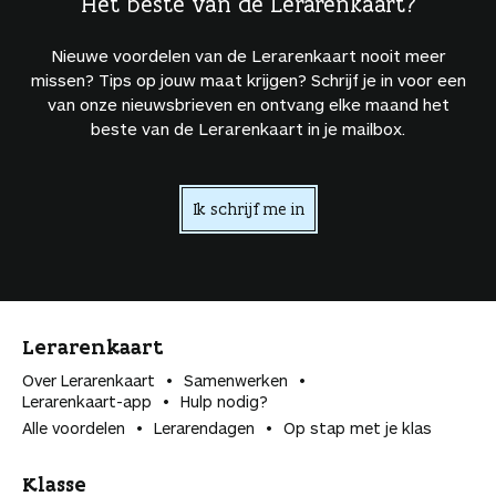
Het beste van de Lerarenkaart?
Nieuwe voordelen van de Lerarenkaart nooit meer
missen? Tips op jouw maat krijgen? Schrijf je in voor een
van onze nieuwsbrieven en ontvang elke maand het
beste van de Lerarenkaart in je mailbox.
Ik schrijf me in
Lerarenkaart
Over Lerarenkaart
Samenwerken
Lerarenkaart-app
Hulp nodig?
Alle voordelen
Lerarendagen
Op stap met je klas
Klasse