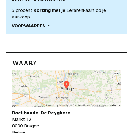
5 procent
korting
met je Lerarenkaart op je
aankoop.
VOORWAARDEN
WAAR?
Boekhandel De Reyghere
Markt 12
8000 Brugge
België