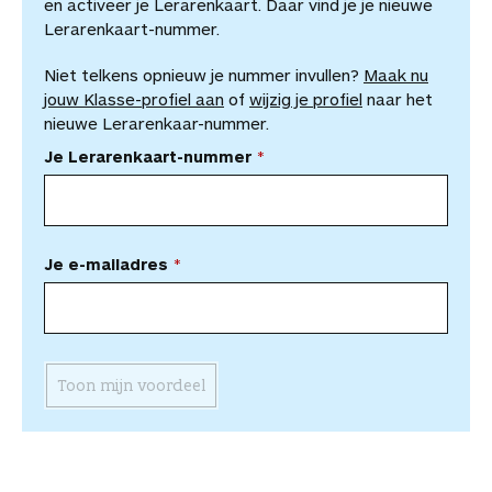
en activeer je Lerarenkaart. Daar vind je je nieuwe
Lerarenkaart-nummer.
Niet telkens opnieuw je nummer invullen?
Maak nu
jouw Klasse-profiel aan
of
wijzig je profiel
naar het
nieuwe Lerarenkaar-nummer.
Je Lerarenkaart-nummer
Je e-mailadres
Toon mijn voordeel