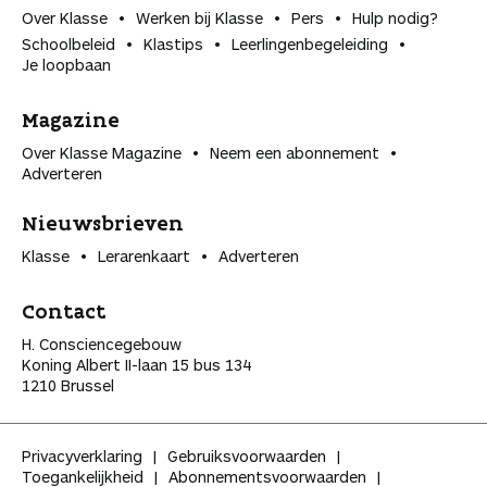
Over Klasse
Werken bij Klasse
Pers
Hulp nodig?
Schoolbeleid
Klastips
Leerlingen­begeleiding
Je loopbaan
Magazine
Over Klasse Magazine
Neem een abonnement
Adverteren
Nieuwsbrieven
Klasse
Lerarenkaart
Adverteren
Contact
H. Consciencegebouw
Koning Albert II-laan 15 bus 134
1210 Brussel
Privacyverklaring
Gebruiksvoorwaarden
Toegankelijkheid
Abonnementsvoorwaarden