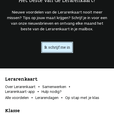
Het beste van de Lerarenkaart?
Nieuwe voordelen van de Lerarenkaart nooit meer
missen? Tips op jouw maat krijgen? Schrijf je in voor een
van onze nieuwsbrieven en ontvang elke maand het
beste van de Lerarenkaart in je mailbox.
Ik schrijf me in
Lerarenkaart
Over Lerarenkaart
Samenwerken
Lerarenkaart-app
Hulp nodig?
Alle voordelen
Lerarendagen
Op stap met je klas
Klasse