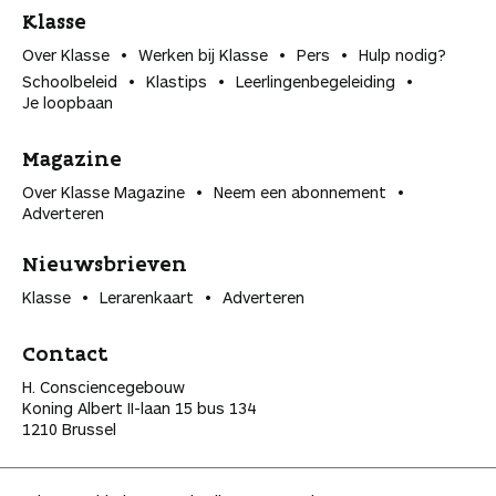
Klasse
Over Klasse
Werken bij Klasse
Pers
Hulp nodig?
Schoolbeleid
Klastips
Leerlingen­begeleiding
Je loopbaan
Magazine
Over Klasse Magazine
Neem een abonnement
Adverteren
Nieuwsbrieven
Klasse
Lerarenkaart
Adverteren
Contact
H. Consciencegebouw
Koning Albert II-laan 15 bus 134
1210 Brussel