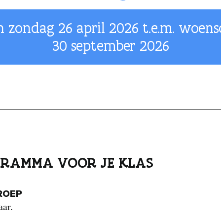
n zondag
26 april 2026
t.e.m. woens
30 september 2026
RAMMA VOOR JE KLAS
ROEP
aar.