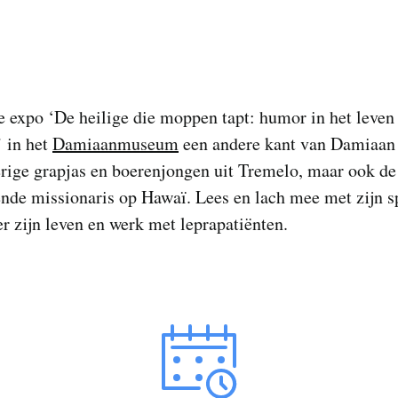
e expo ‘De heilige die moppen tapt: humor in het leven
 in het
Damiaanmuseum
een andere kant van Damiaan
rige grapjas en boerenjongen uit Tremelo, maar ook de
ende missionaris op Hawaï. Lees en lach mee met zijn s
er zijn leven en werk met leprapatiënten.