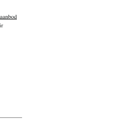
 aanbod
ir