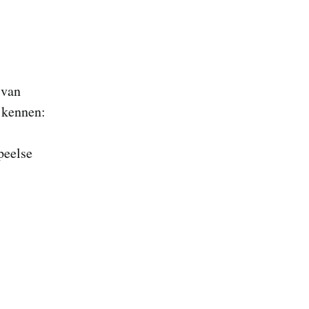
 van
 kennen:
peelse