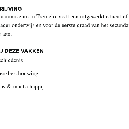
IJVING
aanmuseum in Tremelo biedt een uitgewerkt
educatief
lager onderwijs en voor de eerste graad van het secunda
 aan.
IJ DEZE VAKKEN
schiedenis
vensbeschouwing
ns & maatschappij