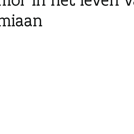
miaan