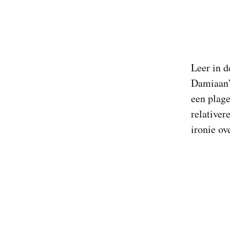
Leer in d
Damiaan’
een plage
relativer
ironie ov