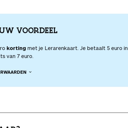
OUW VOORDEEL
uro
korting
met je Lerarenkaart. Je betaalt 5 euro in
ts van 7 euro.
RWAARDEN