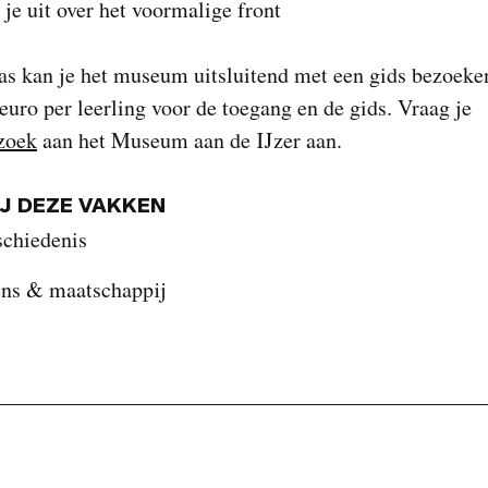
 je uit over het voormalige front
as kan je het museum uitsluitend met een gids bezoeken
 euro per leerling voor de toegang en de gids. Vraag je
zoek
aan het Museum aan de IJzer aan.
IJ DEZE VAKKEN
schiedenis
ns & maatschappij