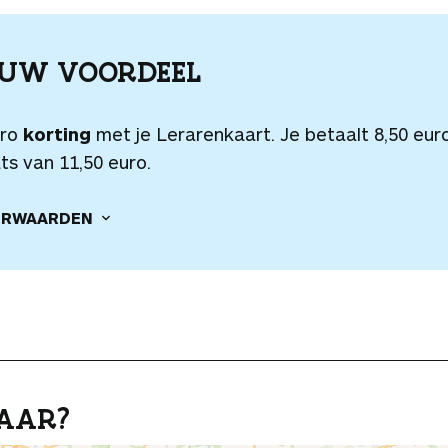
OUW VOORDEEL
uro
korting
met je Lerarenkaart. Je betaalt 8,50 euro
ts van 11,50 euro.
RWAARDEN
AAR?