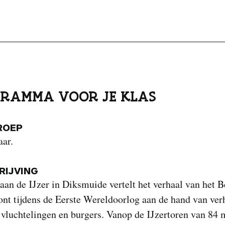
RAMMA VOOR JE KLAS
ROEP
aar.
IJVING
n de IJzer in Diksmuide vertelt het verhaal van het B
ont tijdens de Eerste Wereldoorlog aan de hand van ver
 vluchtelingen en burgers. Vanop de IJzertoren van 84 