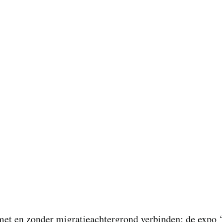
et en zonder migratieachtergrond verbinden: de expo 