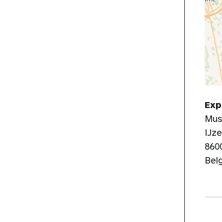
Exp
Mus
IJze
860
Bel