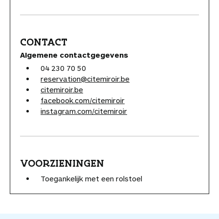
CONTACT
Algemene contactgegevens
04 230 70 50
reservation@citemiroir.be
citemiroir.be
facebook.com/citemiroir
instagram.com/citemiroir
VOORZIENINGEN
Toegankelijk met een rolstoel