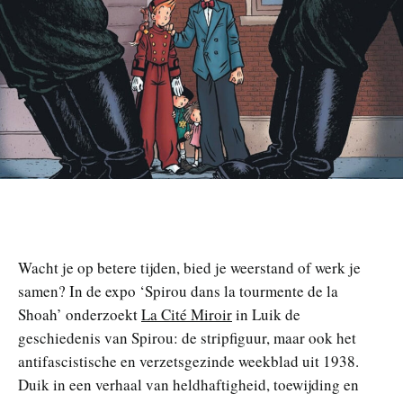
n
Wacht je op betere tijden, bied je weerstand of werk je
samen? In de expo ‘Spirou dans la tourmente de la
Shoah’ onderzoekt
La Cité Miroir
in Luik de
geschiedenis van Spirou: de stripfiguur, maar ook het
antifascistische en verzetsgezinde weekblad uit 1938.
Duik in een verhaal van heldhaftigheid, toewijding en