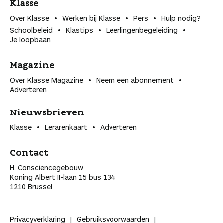
Klasse
Over Klasse
Werken bij Klasse
Pers
Hulp nodig?
Schoolbeleid
Klastips
Leerlingen­begeleiding
Je loopbaan
Magazine
Over Klasse Magazine
Neem een abonnement
Adverteren
Nieuwsbrieven
Klasse
Lerarenkaart
Adverteren
Contact
H. Consciencegebouw
Koning Albert II-laan 15 bus 134
1210 Brussel
Privacyverklaring
Gebruiksvoorwaarden