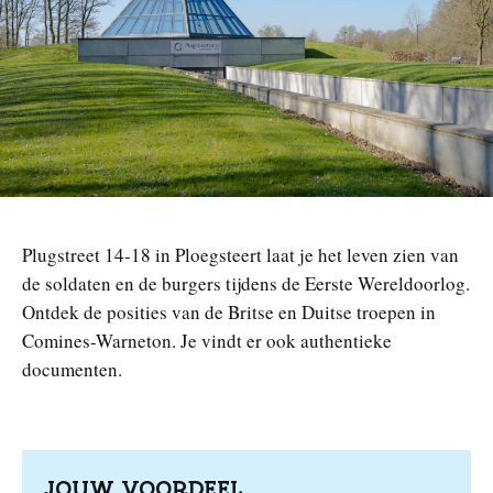
n
Plugstreet 14-18 in Ploegsteert laat je het leven zien van
de soldaten en de burgers tijdens de Eerste Wereldoorlog.
Ontdek de posities van de Britse en Duitse troepen in
Comines-Warneton. Je vindt er ook authentieke
documenten.
JOUW VOORDEEL