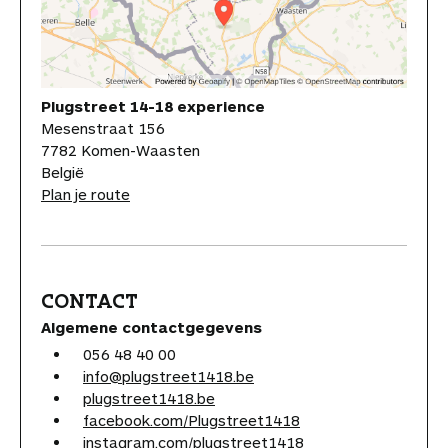
Plugstreet 14-18 experience
Mesenstraat 156
7782 Komen-Waasten
België
Plan je route
CONTACT
Algemene contactgegevens
056 48 40 00
info@plugstreet1418.be
plugstreet1418.be
facebook.com/Plugstreet1418
instagram.com/plugstreet1418