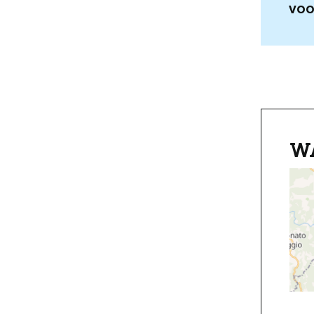
VOO
W