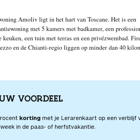
oning Amoliv ligt in het hart van Toscane. Het is een
antiewoning met 5 kamers met badkamer, een professio
e keuken, een tuin met terras en een privézwembad. Fir
ezzo en de Chianti-regio liggen op minder dan 40 kilo
OUW VOORDEEL
procent
korting
met je Lerarenkaart op een verblijf 
week in de paas- of herfstvakantie.