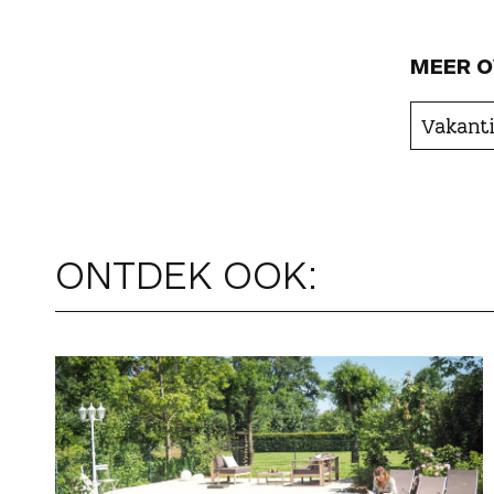
MEER O
Vakanti
ONTDEK OOK: