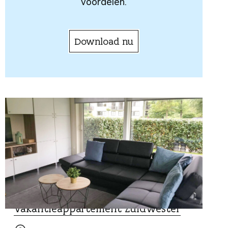
voordelen.
Download nu
REIZEN EN MOBILITEIT
Vakantieappartement Zuidwester