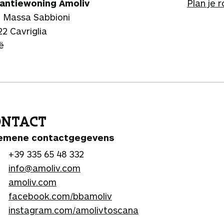
antiewoning Amoliv
Plan je 
. Massa Sabbioni
2 Cavriglia
ië
ONTACT
emene contactgegevens
+39 335 65 48 332
info@amoliv.com
amoliv.com
facebook.com/bbamoliv
instagram.com/amolivtoscana