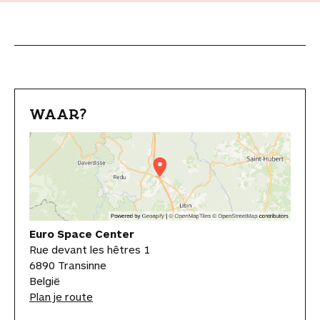
WAAR?
Euro Space Center
Rue devant les hêtres 1
6890 Transinne
België
Plan je route