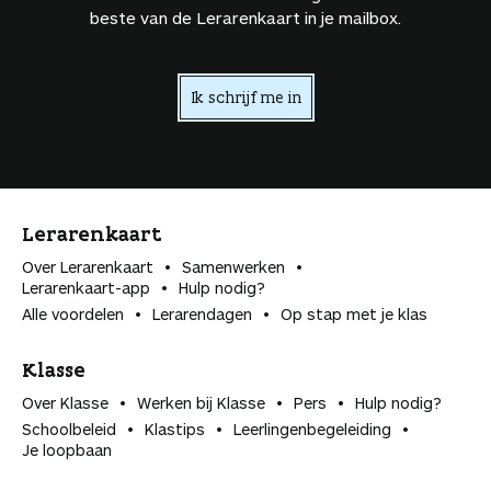
beste van de Lerarenkaart in je mailbox.
Ik schrijf me in
Lerarenkaart
Over Lerarenkaart
Samenwerken
Lerarenkaart-app
Hulp nodig?
Alle voordelen
Lerarendagen
Op stap met je klas
Klasse
Over Klasse
Werken bij Klasse
Pers
Hulp nodig?
Schoolbeleid
Klastips
Leerlingen­begeleiding
Je loopbaan