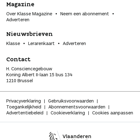
Magazine
Over Klasse Magazine
Neem een abonnement
Adverteren
Nieuwsbrieven
Klasse
Lerarenkaart
Adverteren
Contact
H. Consciencegebouw
Koning Albert II-laan 15 bus 134
1210 Brussel
Privacyverklaring
Gebruiksvoorwaarden
Toegankelijkheid
Abonnementsvoorwaarden
Advertentiebeleid
Cookieverklaring
Cookies aanpassen
Vlaanderen