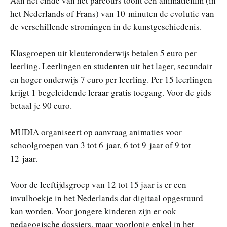
Aan het einde van het parcours toont een animatiefilm (in
het Nederlands of Frans) van 10 minuten de evolutie van
de verschillende stromingen in de kunstgeschiedenis.
Klasgroepen uit kleuteronderwijs betalen 5 euro per
leerling. Leerlingen en studenten uit het lager, secundair
en hoger onderwijs 7 euro per leerling. Per 15 leerlingen
krijgt 1 begeleidende leraar gratis toegang. Voor de gids
betaal je 90 euro.
MUDIA organiseert op aanvraag animaties voor
schoolgroepen van 3 tot 6 jaar, 6 tot 9 jaar of 9 tot
12 jaar.
Voor de leeftijdsgroep van 12 tot 15 jaar is er een
invulboekje in het Nederlands dat digitaal opgestuurd
kan worden. Voor jongere kinderen zijn er ook
pedagogische dossiers, maar voorlopig enkel in het