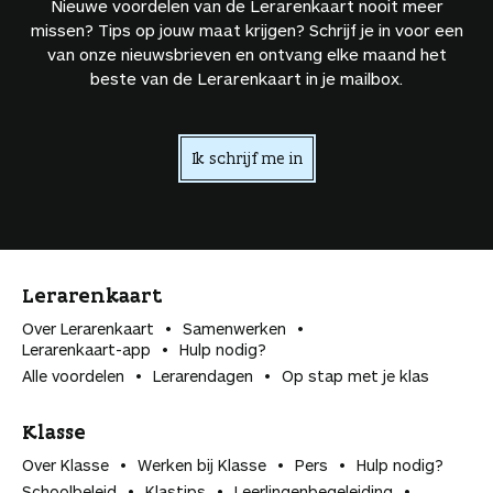
Nieuwe voordelen van de Lerarenkaart nooit meer
missen? Tips op jouw maat krijgen? Schrijf je in voor een
van onze nieuwsbrieven en ontvang elke maand het
beste van de Lerarenkaart in je mailbox.
Ik schrijf me in
Lerarenkaart
Over Lerarenkaart
Samenwerken
Lerarenkaart-app
Hulp nodig?
Alle voordelen
Lerarendagen
Op stap met je klas
Klasse
Over Klasse
Werken bij Klasse
Pers
Hulp nodig?
Schoolbeleid
Klastips
Leerlingen­begeleiding