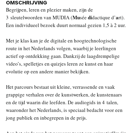
OMSCHRIJVING
Begrijpen, leren en plezier maken, zijn de
Mu
di
a
3 sleutelwoorden van MUDIA (
sée
dactique d’
rt).
Een individueel bezoek duurt normaal gezien 1,5 à 2 uur.
Met je klas kan je de digitale en hoogtechnologische
route in het Nederlands volgen, waarbij je leerlingen
actief op ontdekking gaan. Dankzij de laagdrempelige
video’s, spelletjes en quizjes leren ze kunst en haar
evolutie op een andere manier bekijken.
Het parcours bestaat uit kleine, verrassende en vaak
grappige verhalen over de kunstwerken, de kunstenaars
en de tijd waarin die leefden. De audiogids in 4 talen,
waaronder het Nederlands, is speciaal bedacht voor een
jong publiek en inbegrepen in de prijs.