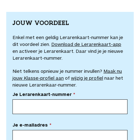
JOUW VOORDEEL
Enkel met een geldig Lerarenkaart-nummer kan je
dit voordeel zien.
Download de Lerarenkaart-app
en activeer je Lerarenkaart. Daar vind je je nieuwe
Lerarenkaart-nummer.
Niet telkens opnieuw je nummer invullen?
Maak nu
jouw Klasse-profiel aan
of
wijzig je profiel
naar het
nieuwe Lerarenkaar-nummer.
Je Lerarenkaart-nummer
Je e-mailadres