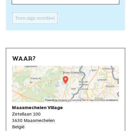
Toon mijn voordeel
WAAR?
Maasmechelen Village
Zetellaan 100
3630 Maasmechelen
België