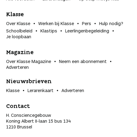
Klasse
Over Klasse
Werken bij Klasse
Pers
Hulp nodig?
Schoolbeleid
Klastips
Leerlingen­begeleiding
Je loopbaan
Magazine
Over Klasse Magazine
Neem een abonnement
Adverteren
Nieuwsbrieven
Klasse
Lerarenkaart
Adverteren
Contact
H. Consciencegebouw
Koning Albert II-laan 15 bus 134
1210 Brussel