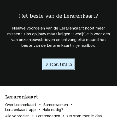
Het beste van de Lerarenkaart?
Nieuwe voordelen van de Lerarenkaart nooit meer
missen? Tips op jouw maat krijgen? Schrijf je in voor een
van onze nieuwsbrieven en ontvang elke maand het
beste van de Lerarenkaart in je mailbox.
Ik schrijf me in
Lerarenkaart
Over Lerarenkaart
Samenwerken
Lerarenkaart-app
Hulp nodig?
Alle voordelen
Lerarendagen
Op stap met je klas