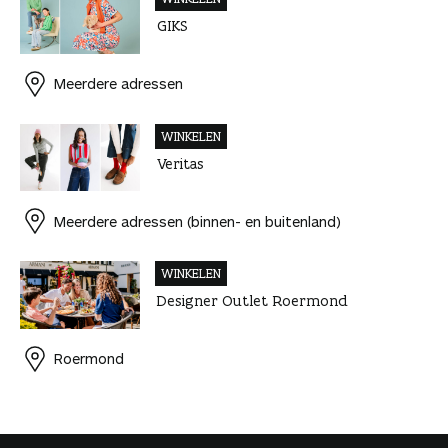
GIKS
Meerdere adressen
WINKELEN
Veritas
Meerdere adressen (binnen- en buitenland)
WINKELEN
Designer Outlet Roermond
Roermond