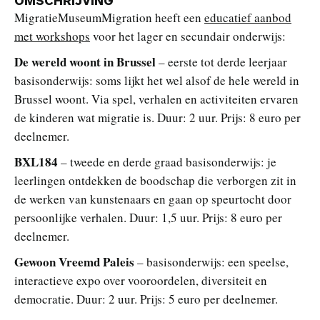
OMSCHRIJVING
MigratieMuseumMigration heeft een
educatief aanbod
met workshops
voor het lager en secundair onderwijs:
De wereld woont in Brussel
– eerste tot derde leerjaar
basisonderwijs: soms lijkt het wel alsof de hele wereld in
Brussel woont. Via spel, verhalen en activiteiten ervaren
de kinderen wat migratie is. Duur: 2 uur. Prijs: 8 euro per
deelnemer.
BXL184
– tweede en derde graad basisonderwijs: je
leerlingen ontdekken de boodschap die verborgen zit in
de werken van kunstenaars en gaan op speurtocht door
persoonlijke verhalen. Duur: 1,5 uur. Prijs: 8 euro per
deelnemer.
Gewoon Vreemd Paleis
– basisonderwijs: een speelse,
interactieve expo over vooroordelen, diversiteit en
democratie. Duur: 2 uur. Prijs: 5 euro per deelnemer.