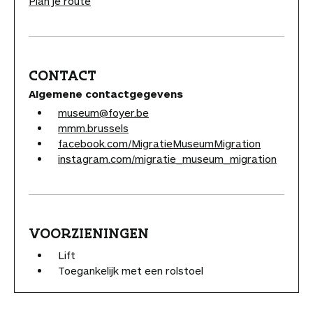
Plan je route
CONTACT
Algemene contactgegevens
museum@foyer.be
mmm.brussels
facebook.com/MigratieMuseumMigration
instagram.com/migratie_museum_migration
VOORZIENINGEN
Lift
Toegankelijk met een rolstoel