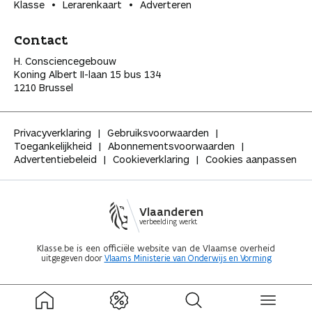
Klasse
Lerarenkaart
Adverteren
Contact
H. Consciencegebouw
Koning Albert II-laan 15 bus 134
1210 Brussel
Privacyverklaring
Gebruiksvoorwaarden
Toegankelijkheid
Abonnementsvoorwaarden
Advertentiebeleid
Cookieverklaring
Cookies aanpassen
Vlaanderen
verbeelding werkt
Klasse.be is een officiële website van de Vlaamse overheid
uitgegeven door
Vlaams Ministerie van Onderwijs en Vorming
ingeklapt