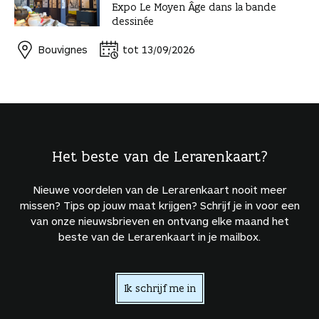
Expo Le Moyen Âge dans la bande
dessinée
Bouvignes
tot 13/09/2026
Het beste van de Lerarenkaart?
Nieuwe voordelen van de Lerarenkaart nooit meer
missen? Tips op jouw maat krijgen? Schrijf je in voor een
van onze nieuwsbrieven en ontvang elke maand het
beste van de Lerarenkaart in je mailbox.
Ik schrijf me in