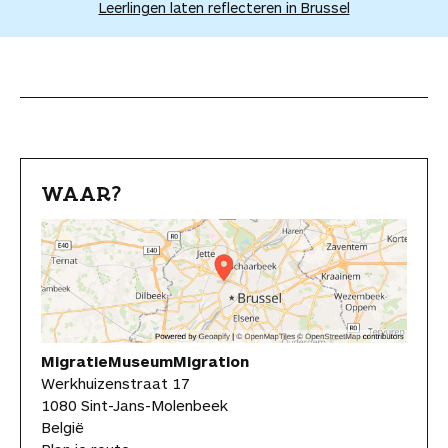
Leerlingen laten reflecteren in Brussel
WAAR?
MigratieMuseumMigration
Werkhuizenstraat 17
1080 Sint-Jans-Molenbeek
België