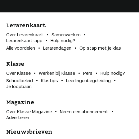
Lerarenkaart
Over Lerarenkaart
Samenwerken
Lerarenkaart-app
Hulp nodig?
Alle voordelen
Lerarendagen
Op stap met je klas
Klasse
Over Klasse
Werken bij Klasse
Pers
Hulp nodig?
Schoolbeleid
Klastips
Leerlingen­begeleiding
Je loopbaan
Magazine
Over Klasse Magazine
Neem een abonnement
Adverteren
Nieuwsbrieven