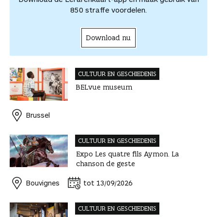
n
850 straffe voordelen.
Download nu
CULTUUR EN GESCHIEDENIS
BELvue museum
Brussel
CULTUUR EN GESCHIEDENIS
Expo Les quatre fils Aymon. La
chanson de geste
Bouvignes
tot 13/09/2026
CULTUUR EN GESCHIEDENIS