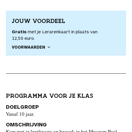
JOUW VOORDEEL
Gratis
met je Lerarenkaart in plaats van
12,50 euro.
VOORWAARDEN
PROGRAMMA VOOR JE KLAS
DOELGROEP
Vanaf 10 jaar.
OMSCHRIJVING
Kom
met je leerlingen
op bezoek in het Museum Paul