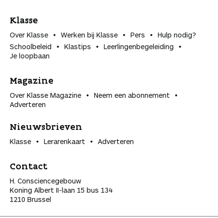
Klasse
Over Klasse
Werken bij Klasse
Pers
Hulp nodig?
Schoolbeleid
Klastips
Leerlingen­begeleiding
Je loopbaan
Magazine
Over Klasse Magazine
Neem een abonnement
Adverteren
Nieuwsbrieven
Klasse
Lerarenkaart
Adverteren
Contact
H. Consciencegebouw
Koning Albert II-laan 15 bus 134
1210 Brussel