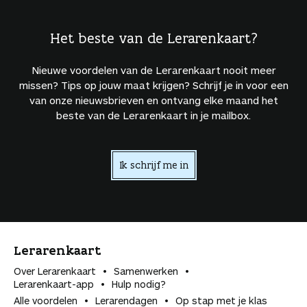
Het beste van de Lerarenkaart?
Nieuwe voordelen van de Lerarenkaart nooit meer
missen? Tips op jouw maat krijgen? Schrijf je in voor een
van onze nieuwsbrieven en ontvang elke maand het
beste van de Lerarenkaart in je mailbox.
Ik schrijf me in
Lerarenkaart
Over Lerarenkaart
Samenwerken
Lerarenkaart-app
Hulp nodig?
Alle voordelen
Lerarendagen
Op stap met je klas