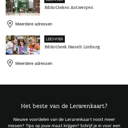
Bibliotheken Antwerpen
Meerdere adressen
LEESVOER
Bibliotheek Hasselt Limburg
Meerdere adressen
Het beste van de Lerarenkaart?
Nieuwe voordelen van de Lerarenkaart nooit meer
missen? Tips op jouw maat krijgen? Schrijf je in voor een