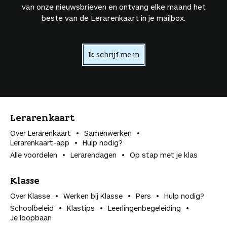
van onze nieuwsbrieven en ontvang elke maand het
beste van de Lerarenkaart in je mailbox.
Ik schrijf me in
Lerarenkaart
Over Lerarenkaart
Samenwerken
Lerarenkaart-app
Hulp nodig?
Alle voordelen
Lerarendagen
Op stap met je klas
Klasse
Over Klasse
Werken bij Klasse
Pers
Hulp nodig?
Schoolbeleid
Klastips
Leerlingen­begeleiding
Je loopbaan