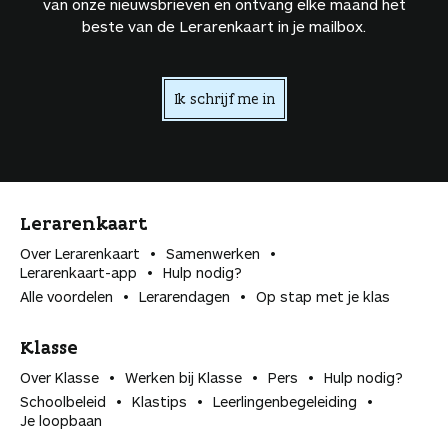
van onze nieuwsbrieven en ontvang elke maand het
beste van de Lerarenkaart in je mailbox.
Ik schrijf me in
Lerarenkaart
Over Lerarenkaart
Samenwerken
Lerarenkaart-app
Hulp nodig?
Alle voordelen
Lerarendagen
Op stap met je klas
Klasse
Over Klasse
Werken bij Klasse
Pers
Hulp nodig?
Schoolbeleid
Klastips
Leerlingen­begeleiding
Je loopbaan