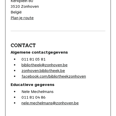
Kerkplein 80
3520 Zonhoven
België
Plan je route
CONTACT
Algemene contactgegevens
011 81 05 81
bibliotheek@zonhoven.be
zonhoven.bibliotheek.be
facebook.com/bibliotheekzonhoven
Educatieve gegevens
Nele Mechelmans
011 81 04 86
nele.mechelmans@zonhoven.be