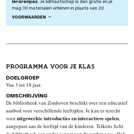
lerarenpas
. Je lidmaatschap is dan gratis en je
mag 30 materialen uitlenen in plaats van 20.
VOORWAARDEN
PROGRAMMA VOOR JE KLAS
DOELGROEP
Van 3 tot 18 jaar.
OMSCHRIJVING
De bibliotheek van Zonhoven beschikt over een educatief
aanbod voor verschillende leeftijden. Je kan er terecht
uitgewerkte introducties en interactieve spelen
voor
,
aangepast aan de leeftijd van de kinderen. Telkens licht
de bibliotheek een ander aspect van de werking toe. Ook