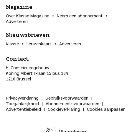
Magazine
Over Klasse Magazine
Neem een abonnement
Adverteren
Nieuwsbrieven
Klasse
Lerarenkaart
Adverteren
Contact
H. Consciencegebouw
Koning Albert II-laan 15 bus 134
1210 Brussel
Privacyverklaring
Gebruiksvoorwaarden
Toegankelijkheid
Abonnementsvoorwaarden
Advertentiebeleid
Cookieverklaring
Cookies aanpassen
Vlaanderen