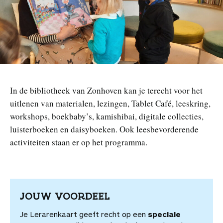
n
In de bibliotheek van Zonhoven kan je terecht voor het
uitlenen van materialen, lezingen, Tablet Café, leeskring,
workshops, boekbaby’s, kamishibai, digitale collecties,
luisterboeken en daisyboeken. Ook leesbevorderende
activiteiten staan er op het programma.
JOUW VOORDEEL
Je Lerarenkaart geeft recht op een
speciale