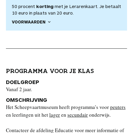
50 procent
korting
met je Lerarenkaart. Je betaalt
10 euro in plaats van 20 euro.
VOORWAARDEN
PROGRAMMA VOOR JE KLAS
DOELGROEP
Vanaf 2 jaar.
OMSCHRIJVING
Het Scheepvaartmuseum heeft programma’s voor
peuters
en leerlingen uit het
lager
en
secundair
onderwijs.
Contacteer de afdeling Educatie voor meer informatie of