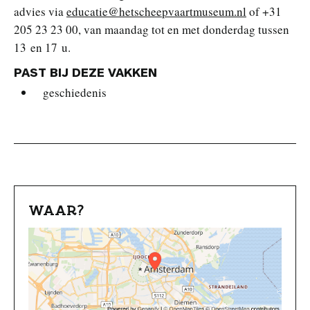
advies via
educatie@hetscheepvaartmuseum.nl
of +31
205 23 23 00, van maandag tot en met donderdag tussen
13 en 17 u.
PAST BIJ DEZE VAKKEN
geschiedenis
WAAR?