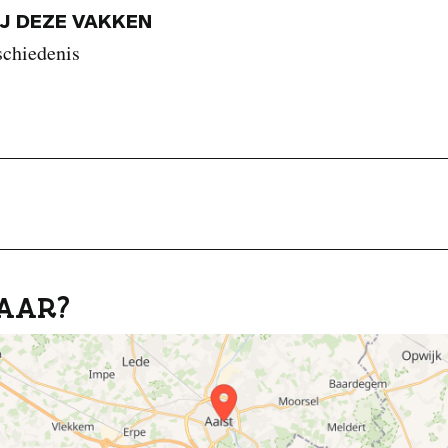
IJ DEZE VAKKEN
schiedenis
AAR?