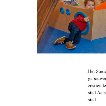
Het Stede
gebouwenc
zestiende
stad Aals
stad.