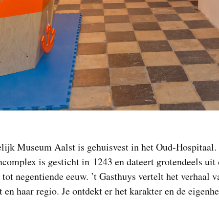
lijk Museum Aalst is gehuisvest in het Oud-Hospitaal.
omplex is gesticht in 1243 en dateert grotendeels uit
 tot negentiende eeuw. ’t Gasthuys vertelt het verhaal v
t en haar regio. Je ontdekt er het karakter en de eigenh