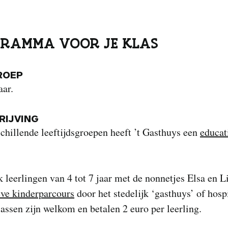
RAMMA VOOR JE KLAS
ROEP
aar.
IJVING
chillende leeftijdsgroepen heeft ’t Gasthuys een
educat
 leerlingen van 4 tot 7 jaar met de nonnetjes Elsa en L
eve kinderparcours
door het stedelijk ‘gasthuys’ of hospi
assen zijn welkom en betalen 2 euro per leerling.