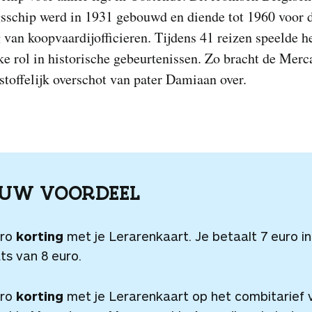
gsschip werd in 1931 gebouwd en diende tot 1960 voor 
 van koopvaardijofficieren. Tijdens 41 reizen speelde h
ke rol in historische gebeurtenissen. Zo bracht de Merc
stoffelijk overschot van pater Damiaan over.
OUW VOORDEEL
uro
korting
met je Lerarenkaart. Je betaalt 7 euro in
ts van 8 euro.
uro
korting
met je Lerarenkaart op het combitarief 