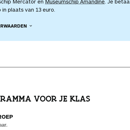
lschip Mercator en
Museumschip Amandine
. Je betaa
 in plaats van 13 euro.
RWAARDEN
RAMMA VOOR JE KLAS
ROEP
aar.