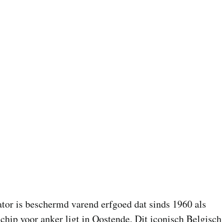
tor is beschermd varend erfgoed dat sinds 1960 als
ip voor anker ligt in Oostende. Dit iconisch Belgisch