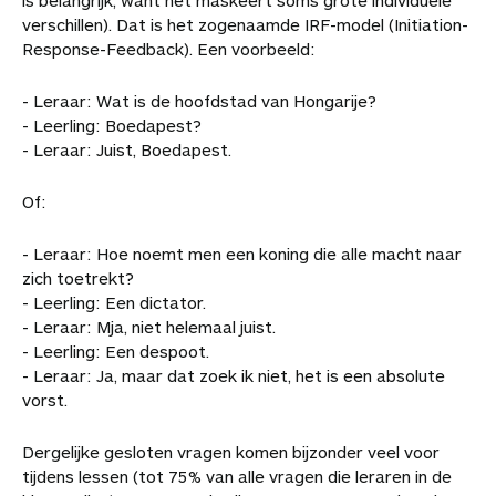
is belangrijk, want het maskeert soms grote individuele
verschillen). Dat is het zogenaamde IRF-model (Initiation-
Response-Feedback). Een voorbeeld:
- Leraar: Wat is de hoofdstad van Hongarije?
- Leerling: Boedapest?
- Leraar: Juist, Boedapest.
Of:
- Leraar: Hoe noemt men een koning die alle macht naar
zich toetrekt?
- Leerling: Een dictator.
- Leraar: Mja, niet helemaal juist.
- Leerling: Een despoot.
- Leraar: Ja, maar dat zoek ik niet, het is een absolute
vorst.
Dergelijke gesloten vragen komen bijzonder veel voor
tijdens lessen (tot 75% van alle vragen die leraren in de