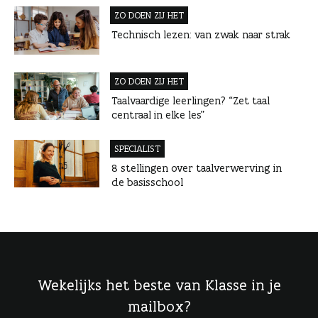
ZO DOEN ZIJ HET
Technisch lezen: van zwak naar strak
ZO DOEN ZIJ HET
Taalvaardige leerlingen? “Zet taal
centraal in elke les”
SPECIALIST
8 stellingen over taalverwerving in
de basisschool
Wekelijks het beste van Klasse in je
mailbox?