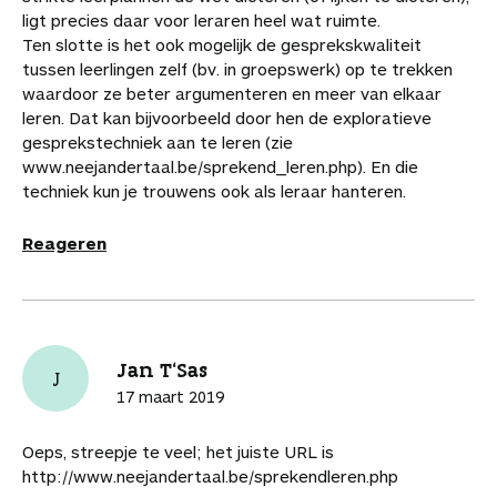
ligt precies daar voor leraren heel wat ruimte.
Ten slotte is het ook mogelijk de gesprekskwaliteit
tussen leerlingen zelf (bv. in groepswerk) op te trekken
waardoor ze beter argumenteren en meer van elkaar
leren. Dat kan bijvoorbeeld door hen de exploratieve
gesprekstechniek aan te leren (zie
www.neejandertaal.be/sprekend_leren.php). En die
techniek kun je trouwens ook als leraar hanteren.
Reageren
Jan T'Sas
J
17 maart 2019
Oeps, streepje te veel; het juiste URL is
http://www.neejandertaal.be/sprekendleren.php