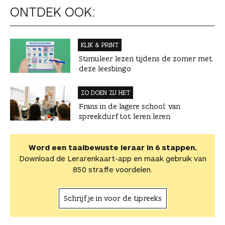
ONTDEK OOK:
KLIK & PRINT
Stimuleer lezen tijdens de zomer met
deze leesbingo
ZO DOEN ZIJ HET
Frans in de lagere school: van
spreekdurf tot leren leren
Word een taalbewuste leraar in 6 stappen.
Download de Lerarenkaart-app en maak gebruik van
850 straffe voordelen.
Schrijf je in voor de tipreeks