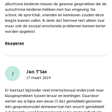
allochtone kinderen missen de gewone gesprekken die de
autochtone kinderen hebben met hun omgeving. De
school, de sportclub, vrienden en kennissen zouden deze
leegte kunnen vullen. Ik denk dat hiermee niet alleen taal
maar ook de sociaal-emotionele problemen kunnen beter
worden opgelost.
Reageren
Jan T'Sas
J
17 maart 2019
Er bestaat bijzonder veel internationaal onderzoek naar
klasgesprekken tussen leraar en leerlingen. Daardoor
weten we al bijna een eeuw (!) dat gemiddeld genomen
één gespreksmodel domineert(en het woord 'gemiddeld'