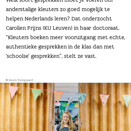
n
anderstalige kleuters zo goed mogelijk te
helpen Nederlands leren? Dat onderzocht
Carolien Frijns (KU Leuven) in haar doctoraat.
“Kleuters boeken meer vooruitgang met echte,
authentieke gesprekken in de klas dan met
‘schoolse’ gesprekken”, stelt ze vast.
© Kevin Faingnaert