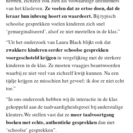
hebben, zichzelf ook zien als volwaardige deelnemers
Ze voelen dat ze ertoe doen, dat de
van het klasleven.
leraar hun inbreng hoort en waardeert.
Bij typisch
schoolse gesprekken voelen kinderen zich snel
‘gemarginaliseerd’, alsof ze niet meetellen in de klas.”
“Uit het onderzoek van Laura Black blijkt ook dat
zwakkere kinderen eerder schoolse gesprekken
voorgeschoteld krijgen
in vergelijking met de sterkere
kinderen in de klas. Ze moeten vraagjes beantwoorden
waarbij ze niet veel van zichzelf kwijt kunnen. Na een
tijdje krijgen ze misschien het gevoel: ik doe er niet echt
toe.”
“In ons onderzoek hebben wij de interactie in de klas
gekoppeld aan de taalvaardigheidsgroei bij anderstalige
meer taalvoortgang
kleuters.We stellen vast dat ze
boeken met echte, authentieke gesprekken
dan met
‘schoolse’ gesprekken”.