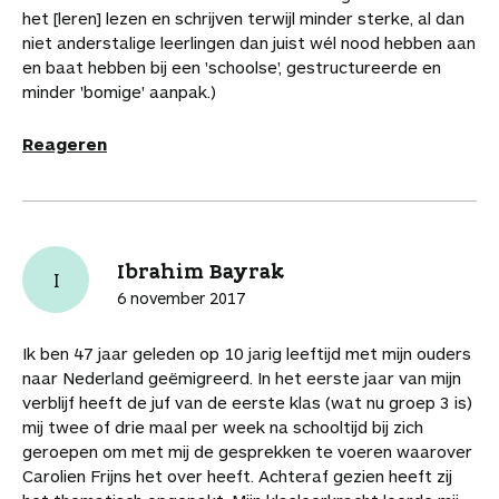
het [leren] lezen en schrijven terwijl minder sterke, al dan
niet anderstalige leerlingen dan juist wél nood hebben aan
en baat hebben bij een 'schoolse', gestructureerde en
minder 'bomige' aanpak.)
Reageren
Ibrahim Bayrak
I
6 november 2017
Ik ben 47 jaar geleden op 10 jarig leeftijd met mijn ouders
naar Nederland geëmigreerd. In het eerste jaar van mijn
verblijf heeft de juf van de eerste klas (wat nu groep 3 is)
mij twee of drie maal per week na schooltijd bij zich
geroepen om met mij de gesprekken te voeren waarover
Carolien Frijns het over heeft. Achteraf gezien heeft zij