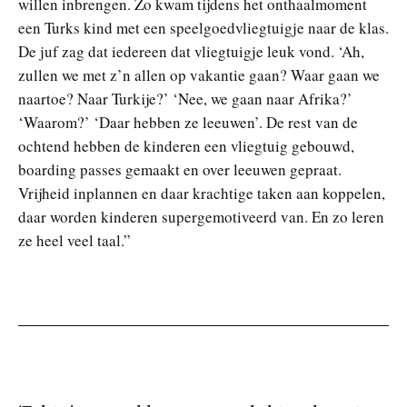
willen inbrengen. Zo kwam tijdens het onthaalmoment
een Turks kind met een speelgoedvliegtuigje naar de klas.
De juf zag dat iedereen dat vliegtuigje leuk vond. ‘Ah,
zullen we met z’n allen op vakantie gaan? Waar gaan we
naartoe? Naar Turkije?’ ‘Nee, we gaan naar Afrika?’
‘Waarom?’ ‘Daar hebben ze leeuwen’. De rest van de
ochtend hebben de kinderen een vliegtuig gebouwd,
boarding passes gemaakt en over leeuwen gepraat.
Vrijheid inplannen en daar krachtige taken aan koppelen,
daar worden kinderen supergemotiveerd van. En zo leren
ze heel veel taal.”