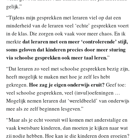
gelijk.”
“Tijdens mijn gesprekken met leraren viel op dat een
minderheid van de leraren veel ‘echte’ gesprekken voert
in de klas. Die zorgen ook vaak voor meer chaos. En ik
dat leraren met een meer ‘controlerende’ stijl,
merkte
soms geloven dat kinderen precies door meer sturing
via schoolse gesprekken ook meer taal leren.
”
“Dat leraren zo veel met schoolse gesprekken bezig zijn,
heeft mogelijk te maken met hoe je zelf les hebt
Hoe zag je eigen onderwijs eruit?
gekregen.
Geef toe:
veel schoolse gesprekken, veel (invul)oefeningen …
Mogelijk nemen leraren dat ‘wereldbeeld’ van onderwijs
mee als ze zelf beginnen lesgeven.”
“Maar als je echt vooruit wil komen met anderstalige en
vaak kwetsbare kinderen, dan moeten je kijken naar wat
zij nodig hebben. Hoe kan je die kinderen doen groeien?