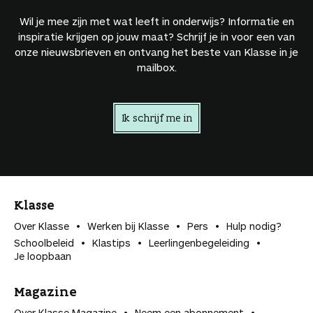
Wil je mee zijn met wat leeft in onderwijs? Informatie en
inspiratie krijgen op jouw maat? Schrijf je in voor een van
onze nieuwsbrieven en ontvang het beste van Klasse in je
mailbox.
Ik schrijf me in
Klasse
Over Klasse
Werken bij Klasse
Pers
Hulp nodig?
Schoolbeleid
Klastips
Leerlingen­begeleiding
Je loopbaan
Magazine
Over Klasse Magazine
Neem een abonnement