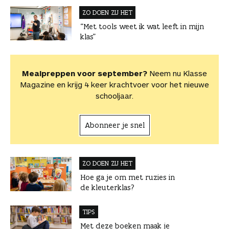
ZO DOEN ZIJ HET
“Met tools weet ik wat leeft in mijn
klas”
Mealpreppen voor september?
Neem nu Klasse
Magazine en krijg 4 keer krachtvoer voor het nieuwe
schooljaar.
Abonneer je snel
ZO DOEN ZIJ HET
Hoe ga je om met ruzies in
de kleuterklas?
TIPS
Met deze boeken maak je