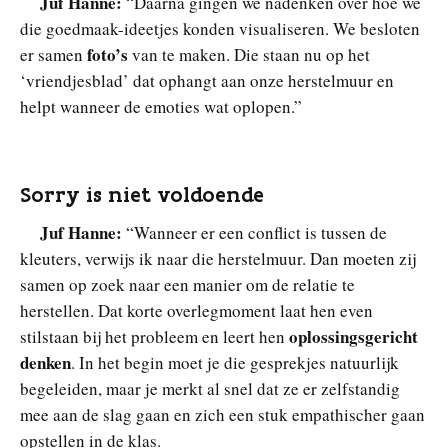
Juf Hanne:
“Daarna gingen we nadenken over hoe we
die goedmaak-ideetjes konden visualiseren. We besloten
foto’s
er samen
van te maken. Die staan nu op het
‘vriendjesblad’ dat ophangt aan onze herstelmuur en
helpt wanneer de emoties wat oplopen.”
Sorry is niet voldoende
Juf Hanne:
“Wanneer er een conflict is tussen de
kleuters, verwijs ik naar die herstelmuur. Dan moeten zij
samen op zoek naar een manier om de relatie te
herstellen. Dat korte overlegmoment laat hen even
oplossingsgericht
stilstaan bij het probleem en leert hen
denken
. In het begin moet je die gesprekjes natuurlijk
begeleiden, maar je merkt al snel dat ze er zelfstandig
mee aan de slag gaan en zich een stuk empathischer gaan
opstellen in de klas.