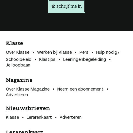
Ik schrijf me in
Klasse
Over Klasse
Werken bij Klasse
Pers
Hulp nodig?
Schoolbeleid
Klastips
Leerlingen­begeleiding
Je loopbaan
Magazine
Over Klasse Magazine
Neem een abonnement
Adverteren
Nieuwsbrieven
Klasse
Lerarenkaart
Adverteren
Lerarenkaart