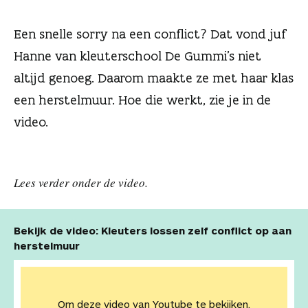
n
Een snelle sorry na een conflict? Dat vond juf
Hanne van kleuterschool De Gummi’s niet
altijd genoeg. Daarom maakte ze met haar klas
een herstelmuur. Hoe die werkt, zie je in de
video.
Lees verder onder de video.
Bekijk de video: Kleuters lossen zelf conflict op aan
herstelmuur
Om deze video van Youtube te bekijken,