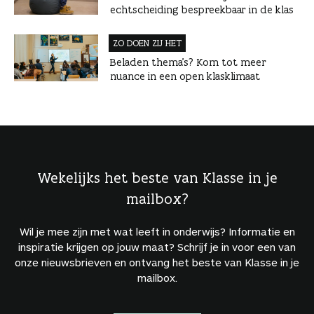
echtscheiding bespreekbaar in de klas
ZO DOEN ZIJ HET
Beladen thema’s? Kom tot meer
nuance in een open klasklimaat
Wekelijks het beste van Klasse in je
mailbox?
Wil je mee zijn met wat leeft in onderwijs? Informatie en
inspiratie krijgen op jouw maat? Schrijf je in voor een van
onze nieuwsbrieven en ontvang het beste van Klasse in je
mailbox.