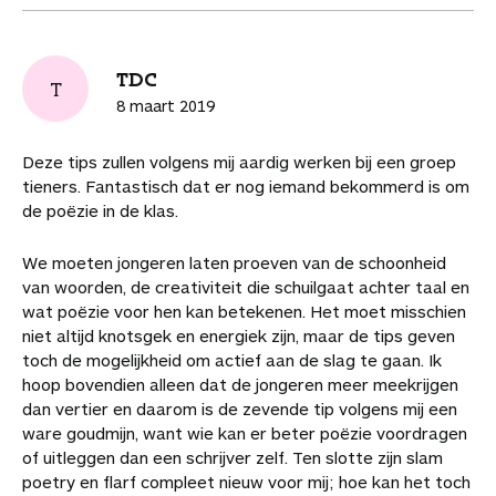
TDC
T
8 maart 2019
Deze tips zullen volgens mij aardig werken bij een groep
tieners. Fantastisch dat er nog iemand bekommerd is om
de poëzie in de klas.
We moeten jongeren laten proeven van de schoonheid
van woorden, de creativiteit die schuilgaat achter taal en
wat poëzie voor hen kan betekenen. Het moet misschien
niet altijd knotsgek en energiek zijn, maar de tips geven
toch de mogelijkheid om actief aan de slag te gaan. Ik
hoop bovendien alleen dat de jongeren meer meekrijgen
dan vertier en daarom is de zevende tip volgens mij een
ware goudmijn, want wie kan er beter poëzie voordragen
of uitleggen dan een schrijver zelf. Ten slotte zijn slam
poetry en flarf compleet nieuw voor mij; hoe kan het toch