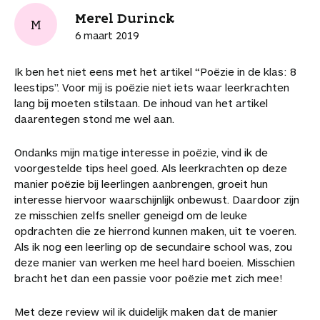
Merel Durinck
M
6 maart 2019
Ik ben het niet eens met het artikel “Poëzie in de klas: 8
leestips”. Voor mij is poëzie niet iets waar leerkrachten
lang bij moeten stilstaan. De inhoud van het artikel
daarentegen stond me wel aan.
Ondanks mijn matige interesse in poëzie, vind ik de
voorgestelde tips heel goed. Als leerkrachten op deze
manier poëzie bij leerlingen aanbrengen, groeit hun
interesse hiervoor waarschijnlijk onbewust. Daardoor zijn
ze misschien zelfs sneller geneigd om de leuke
opdrachten die ze hierrond kunnen maken, uit te voeren.
Als ik nog een leerling op de secundaire school was, zou
deze manier van werken me heel hard boeien. Misschien
bracht het dan een passie voor poëzie met zich mee!
Met deze review wil ik duidelijk maken dat de manier