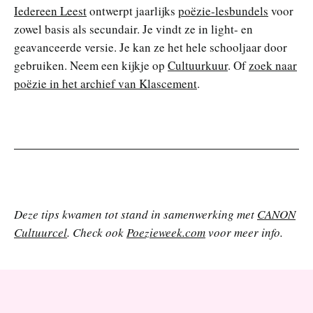
Iedereen Leest
ontwerpt jaarlijks
poëzie-lesbundels
voor
zowel basis als secundair. Je vindt ze in light- en
geavanceerde versie. Je kan ze het hele schooljaar door
gebruiken. Neem een kijkje op
Cultuurkuur
. Of
zoek naar
poëzie in het archief van Klascement
.
Deze tips kwamen tot stand in samenwerking met
CANON
Cultuurcel
. Check ook
Poezieweek.com
voor meer info.
V