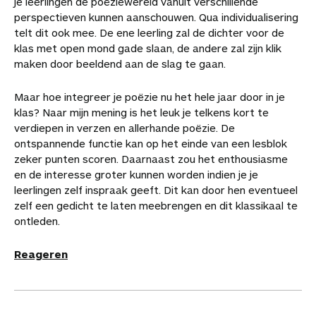
je leerlingen de poëziewereld vanuit verschillende
perspectieven kunnen aanschouwen. Qua individualisering
telt dit ook mee. De ene leerling zal de dichter voor de
klas met open mond gade slaan, de andere zal zijn klik
maken door beeldend aan de slag te gaan.
Maar hoe integreer je poëzie nu het hele jaar door in je
klas? Naar mijn mening is het leuk je telkens kort te
verdiepen in verzen en allerhande poëzie. De
ontspannende functie kan op het einde van een lesblok
zeker punten scoren. Daarnaast zou het enthousiasme
en de interesse groter kunnen worden indien je je
leerlingen zelf inspraak geeft. Dit kan door hen eventueel
zelf een gedicht te laten meebrengen en dit klassikaal te
ontleden.
Reageren