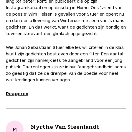
lang (of beter: kort) en publiceert die op zijn
Instagramkanaal en op dinsdag in Humo. Ook ‘vriend van
de poëzie’ Wim Helsen is gevallen voor Stuer en opent nu
en dan een aflevering van Winteruur met een van ’s mans
gedichten. En dat werkt, want de gedichten zijn bondig en
toveren steevast een glimlach op je gezicht.
Wie Johan Sebastiaan Stuer elke les wil citeren in de klas,
haalt zijn gedichten best even door een filter. Een aantal
gedichten zijn namelijk iets te aangebrand voor een jong
publiek. Daarentegen zijn ze in hun ‘aangebrandheid’ soms
zo geestig dat ze de drempel van de poëzie voor heel
wat leerlingen kunnen verlagen.
Reageren
Myrthe Van Steenlandt
M