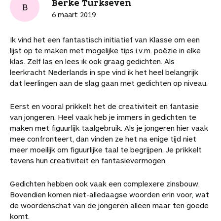
Berke Türkseven
B
6 maart 2019
Ik vind het een fantastisch initiatief van Klasse om een
lijst op te maken met mogelijke tips i.v.m. poëzie in elke
klas. Zelf las en lees ik ook graag gedichten. Als
leerkracht Nederlands in spe vind ik het heel belangrijk
dat leerlingen aan de slag gaan met gedichten op niveau.
Eerst en vooral prikkelt het de creativiteit en fantasie
van jongeren. Heel vaak heb je immers in gedichten te
maken met figuurlijk taalgebruik. Als je jongeren hier vaak
mee confronteert, dan vinden ze het na enige tijd niet
meer moeilijk om figuurlijke taal te begrijpen. Je prikkelt
tevens hun creativiteit en fantasievermogen.
Gedichten hebben ook vaak een complexere zinsbouw.
Bovendien komen niet-alledaagse woorden erin voor, wat
de woordenschat van de jongeren alleen maar ten goede
komt.