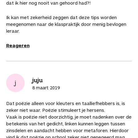
dat ik hier nog nooit van gehoord had?!
Ik kan met zekerheid zeggen dat deze tips worden
meegenomen naar de klaspraktijk door menig bevlogen
leraar.
Reageren
juju
j
8 maart 2019
Dat poëzie alleen voor kleuters en taalliefhebbers is, is
zeker niet waar. Poëzie stimuleert je hersens.
Vaak is poëzie niet doorzichtig, je moet nadenken over de
betekenis van het gedicht, linken kunnen leggen tussen
zinsdelen en aandacht hebben voor metaforen. Hierdoor
vind ik dat poëzie op school zeker niet genegeerd mag