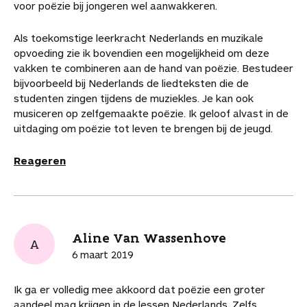
voor poëzie bij jongeren wel aanwakkeren.
Als toekomstige leerkracht Nederlands en muzikale
opvoeding zie ik bovendien een mogelijkheid om deze
vakken te combineren aan de hand van poëzie. Bestudeer
bijvoorbeeld bij Nederlands de liedteksten die de
studenten zingen tijdens de muziekles. Je kan ook
musiceren op zelfgemaakte poëzie. Ik geloof alvast in de
uitdaging om poëzie tot leven te brengen bij de jeugd.
Reageren
Aline Van Wassenhove
A
6 maart 2019
Ik ga er volledig mee akkoord dat poëzie een groter
aandeel mag krijgen in de lessen Nederlands. Zelfs