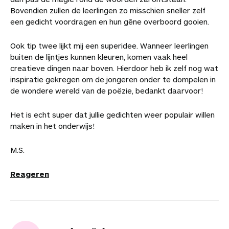
Bovendien zullen de leerlingen zo misschien sneller zelf
een gedicht voordragen en hun gêne overboord gooien.
Ook tip twee lijkt mij een superidee. Wanneer leerlingen
buiten de lijntjes kunnen kleuren, komen vaak heel
creatieve dingen naar boven. Hierdoor heb ik zelf nog wat
inspiratie gekregen om de jongeren onder te dompelen in
de wondere wereld van de poëzie, bedankt daarvoor!
Het is echt super dat jullie gedichten weer populair willen
maken in het onderwijs!
M.S.
Reageren