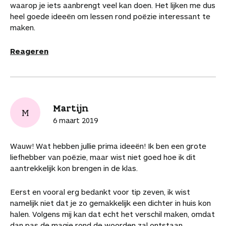
waarop je iets aanbrengt veel kan doen. Het lijken me dus
heel goede ideeën om lessen rond poëzie interessant te
maken.
Reageren
Martijn
M
6 maart 2019
Wauw! Wat hebben jullie prima ideeën! Ik ben een grote
liefhebber van poëzie, maar wist niet goed hoe ik dit
aantrekkelijk kon brengen in de klas.
Eerst en vooral erg bedankt voor tip zeven, ik wist
namelijk niet dat je zo gemakkelijk een dichter in huis kon
halen. Volgens mij kan dat echt het verschil maken, omdat
dan pas de magie rond de woorden zal ontstaan.