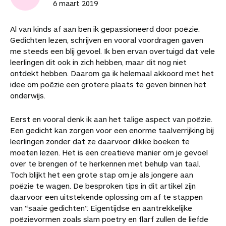
6 maart 2019
Al van kinds af aan ben ik gepassioneerd door poëzie.
Gedichten lezen, schrijven en vooral voordragen gaven
me steeds een blij gevoel. Ik ben ervan overtuigd dat vele
leerlingen dit ook in zich hebben, maar dit nog niet
ontdekt hebben. Daarom ga ik helemaal akkoord met het
idee om poëzie een grotere plaats te geven binnen het
onderwijs.
Eerst en vooral denk ik aan het talige aspect van poëzie.
Een gedicht kan zorgen voor een enorme taalverrijking bij
leerlingen zonder dat ze daarvoor dikke boeken te
moeten lezen. Het is een creatieve manier om je gevoel
over te brengen of te herkennen met behulp van taal.
Toch blijkt het een grote stap om je als jongere aan
poëzie te wagen. De besproken tips in dit artikel zijn
daarvoor een uitstekende oplossing om af te stappen
van “saaie gedichten”. Eigentijdse en aantrekkelijke
poëzievormen zoals slam poetry en flarf zullen de liefde