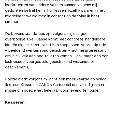
leerkrachten van andere vakken kunnen volgens mij
gedichten betrekken in hun lessen. Ikzelf kwam er in het
middelbaar weinig mee in contact en dat vind ik best
jammer.
De bovenstaande tips zijn volgens mij dus geen
overbodige luxe. Klasse komt met concrete, handelbare
ideeën die elke leerkracht kan toepassen. Vooral tip drie
– beeldend werken rond gedichten – lijkt me interessant
om in elk vak aan bod te laten komen. Denk maar aan een
leuk visueel voorgesteld gedicht rond wiskunde of
geschiedenis.
Poëzie biedt volgens mij echt een meerwaarde op school.
Ik steun Klasse en CANON Cultuurcel dus volledig in hun
missie om poëzie het hele jaar door levend te houden.
Reageren