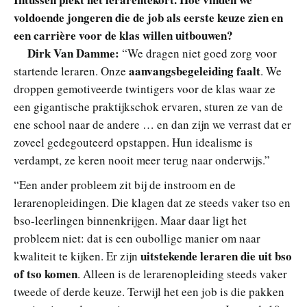
voldoende jongeren die de job als eerste keuze zien en
een carrière voor de klas willen uitbouwen?
Dirk Van Damme:
“We dragen niet goed zorg voor
aanvangsbegeleiding faalt
startende leraren. Onze
. We
droppen gemotiveerde twintigers voor de klas waar ze
een gigantische praktijkschok ervaren, sturen ze van de
ene school naar de andere … en dan zijn we verrast dat er
zoveel gedegouteerd opstappen. Hun idealisme is
verdampt, ze keren nooit meer terug naar onderwijs.”
“Een ander probleem zit bij de instroom en de
lerarenopleidingen. Die klagen dat ze steeds vaker tso en
bso-leerlingen binnenkrijgen. Maar daar ligt het
probleem niet: dat is een oubollige manier om naar
uitstekende leraren die uit bso
kwaliteit te kijken. Er zijn
of tso komen
. Alleen is de lerarenopleiding steeds vaker
tweede of derde keuze. Terwijl het een job is die pakken