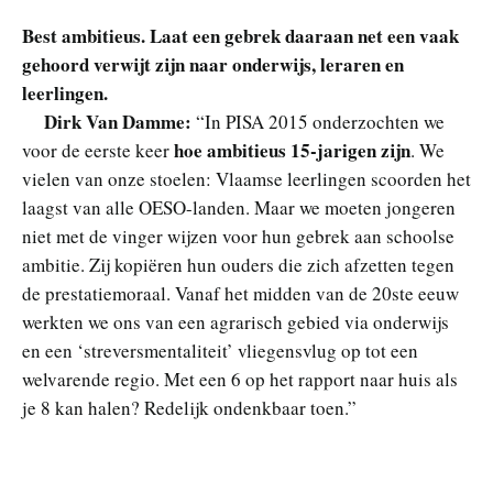
Best ambitieus. Laat een gebrek daaraan net een vaak
gehoord verwijt zijn naar onderwijs, leraren en
leerlingen.
Dirk Van Damme:
“In PISA 2015 onderzochten we
hoe ambitieus 15-jarigen zijn
voor de eerste keer
. We
vielen van onze stoelen: Vlaamse leerlingen scoorden het
laagst van alle OESO-landen. Maar we moeten jongeren
niet met de vinger wijzen voor hun gebrek aan schoolse
ambitie. Zij kopiëren hun ouders die zich afzetten tegen
de prestatiemoraal. Vanaf het midden van de 20ste eeuw
werkten we ons van een agrarisch gebied via onderwijs
en een ‘streversmentaliteit’ vliegensvlug op tot een
welvarende regio. Met een 6 op het rapport naar huis als
je 8 kan halen? Redelijk ondenkbaar toen.”