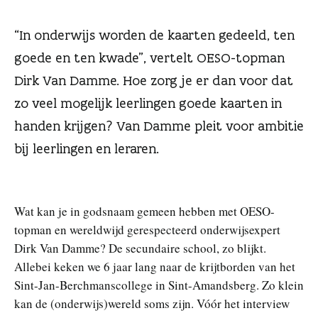
n
“In onderwijs worden de kaarten gedeeld, ten
goede en ten kwade”, vertelt OESO-topman
Dirk Van Damme. Hoe zorg je er dan voor dat
zo veel mogelijk leerlingen goede kaarten in
handen krijgen? Van Damme pleit voor ambitie
bij leerlingen en leraren.
Wat kan je in godsnaam gemeen hebben met OESO-
topman en wereldwijd gerespecteerd onderwijsexpert
Dirk Van Damme? De secundaire school, zo blijkt.
Allebei keken we 6 jaar lang naar de krijtborden van het
Sint-Jan-Berchmanscollege in Sint-Amandsberg. Zo klein
kan de (onderwijs)wereld soms zijn. Vóór het interview