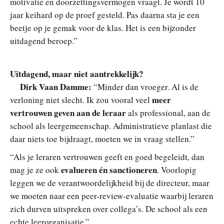
motivatie en doorzettingsvermogen vraagt. Je wordt 10
jaar keihard op de proef gesteld. Pas daarna sta je een
beetje op je gemak voor de klas. Het is een bijzonder
uitdagend beroep.”
Uitdagend, maar niet aantrekkelijk?
Dirk Vaan Damme:
“Minder dan vroeger. Al is de
meer
verloning niet slecht. Ik zou vooral veel
vertrouwen geven aan de leraar
als professional, aan de
school als leergemeenschap. Administratieve planlast die
daar niets toe bijdraagt, moeten we in vraag stellen.”
“Als je leraren vertrouwen geeft en goed begeleidt, dan
evalueren én sanctioneren
mag je ze ook
. Voorlopig
leggen we de verantwoordelijkheid bij de directeur, maar
we moeten naar een peer-review-evaluatie waarbij leraren
zich durven uitspreken over collega’s. De school als een
echte leerorganisatie.”