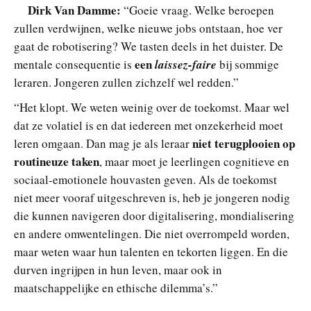
Dirk Van Damme:
“Goeie vraag. Welke beroepen
zullen verdwijnen, welke nieuwe jobs ontstaan, hoe ver
gaat de robotisering? We tasten deels in het duister. De
een
mentale consequentie is
laissez-faire
bij sommige
leraren. Jongeren zullen zichzelf wel redden.”
“Het klopt. We weten weinig over de toekomst. Maar wel
dat ze volatiel is en dat iedereen met onzekerheid moet
niet terugplooien op
leren omgaan. Dan mag je als leraar
routineuze taken
, maar moet je leerlingen cognitieve en
sociaal-emotionele houvasten geven. Als de toekomst
niet meer vooraf uitgeschreven is, heb je jongeren nodig
die kunnen navigeren door digitalisering, mondialisering
en andere omwentelingen. Die niet overrompeld worden,
maar weten waar hun talenten en tekorten liggen. En die
durven ingrijpen in hun leven, maar ook in
maatschappelijke en ethische dilemma’s.”