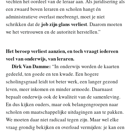
vechten het oordeel van de leraar aan. Als juridisering als
een zwaard boven leraren en scholen hangt én
administratieve overlast meebrengt, moet je niet
job zijn glans verliest
schrikken dat de
. Daarom moeten
we het vertrouwen en de autoriteit herstellen.”
Het beroep verliest aanzien, en toch vraagt iedereen
veel van onderwijs, van leraren.
Dirk Van Damme:
“In onderwijs worden de kaarten
gedeeld, ten goede en ten kwade. Een hogere
scholingsgraad leidt tot beter werk, een langer gezond
leven, meer inkomen en minder armoede. Daarnaast
bepaalt onderwijs ook de kwaliteit van de samenleving.
En dus kijken ouders, maar ook belangengroepen naar
scholen om maatschappelijke uitdagingen aan te pakken.
We moeten daar niet radicaal tegen zijn. Maar wel elke
vraag grondig bekijken en overload vermijden: je kan een