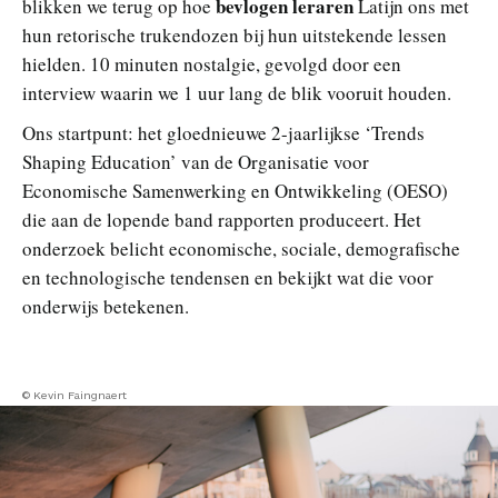
bevlogen leraren
blikken we terug op hoe
Latijn ons met
hun retorische trukendozen bij hun uitstekende lessen
hielden. 10 minuten nostalgie, gevolgd door een
interview waarin we 1 uur lang de blik vooruit houden.
Ons startpunt: het gloednieuwe 2-jaarlijkse ‘Trends
Shaping Education’ van de Organisatie voor
Economische Samenwerking en Ontwikkeling (OESO)
die aan de lopende band rapporten produceert. Het
onderzoek belicht economische, sociale, demografische
en technologische tendensen en bekijkt wat die voor
onderwijs betekenen.
© Kevin Faingnaert