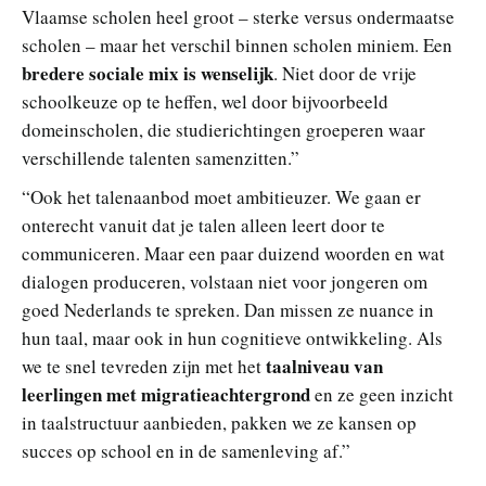
Vlaamse scholen heel groot – sterke versus ondermaatse
scholen – maar het verschil binnen scholen miniem. Een
bredere sociale mix is wenselijk
. Niet door de vrije
schoolkeuze op te heffen, wel door bijvoorbeeld
domeinscholen, die studierichtingen groeperen waar
verschillende talenten samenzitten.”
“Ook het talenaanbod moet ambitieuzer. We gaan er
onterecht vanuit dat je talen alleen leert door te
communiceren. Maar een paar duizend woorden en wat
dialogen produceren, volstaan niet voor jongeren om
goed Nederlands te spreken. Dan missen ze nuance in
hun taal, maar ook in hun cognitieve ontwikkeling. Als
taalniveau van
we te snel tevreden zijn met het
leerlingen met migratieachtergrond
en ze geen inzicht
in taalstructuur aanbieden, pakken we ze kansen op
succes op school en in de samenleving af.”