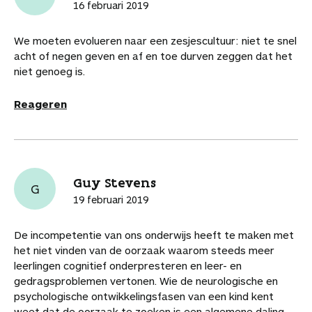
16 februari 2019
We moeten evolueren naar een zesjescultuur: niet te snel
acht of negen geven en af en toe durven zeggen dat het
niet genoeg is.
Reageren
Guy Stevens
G
19 februari 2019
De incompetentie van ons onderwijs heeft te maken met
het niet vinden van de oorzaak waarom steeds meer
leerlingen cognitief onderpresteren en leer- en
gedragsproblemen vertonen. Wie de neurologische en
psychologische ontwikkelingsfasen van een kind kent
weet dat de oorzaak te zoeken is een algemene daling