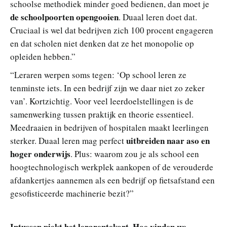
schoolse methodiek minder goed bedienen, dan moet je
de schoolpoorten opengooien
. Duaal leren doet dat.
Cruciaal is wel dat bedrijven zich 100 procent engageren
en dat scholen niet denken dat ze het monopolie op
opleiden hebben.”
“Leraren werpen soms tegen: ‘Op school leren ze
tenminste iets. In een bedrijf zijn we daar niet zo zeker
van’. Kortzichtig. Voor veel leerdoelstellingen is de
samenwerking tussen praktijk en theorie essentieel.
Meedraaien in bedrijven of hospitalen maakt leerlingen
uitbreiden naar aso en
sterker. Duaal leren mag perfect
hoger onderwijs
. Plus: waarom zou je als school een
hoogtechnologisch werkplek aankopen of de verouderde
afdankertjes aannemen als een bedrijf op fietsafstand een
gesofisticeerde machinerie bezit?”
Intussen piekt het lerarentekort. Hoe vinden we