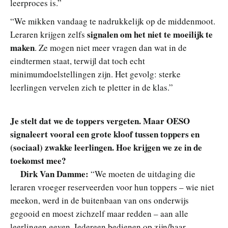
leerproces is.”
“We mikken vandaag te nadrukkelijk op de middenmoot.
signalen om het niet te moeilijk te
Leraren krijgen zelfs
maken
. Ze mogen niet meer vragen dan wat in de
eindtermen staat, terwijl dat toch echt
minimumdoelstellingen zijn. Het gevolg: sterke
leerlingen vervelen zich te pletter in de klas.”
Je stelt dat we de toppers vergeten. Maar OESO
signaleert vooral een grote kloof tussen toppers en
(sociaal) zwakke leerlingen. Hoe krijgen we ze in de
toekomst mee?
Dirk Van Damme:
“We moeten de uitdaging die
leraren vroeger reserveerden voor hun toppers – wie niet
meekon, werd in de buitenbaan van ons onderwijs
gegooid en moest zichzelf maar redden – aan alle
leerlingen geven. Iedereen bedienen op zijn/haar