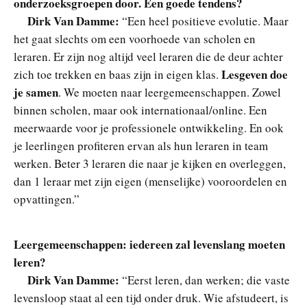
onderzoeksgroepen door. Een goede tendens?
Dirk Van Damme:
“Een heel positieve evolutie. Maar
het gaat slechts om een voorhoede van scholen en
leraren. Er zijn nog altijd veel leraren die de deur achter
Lesgeven doe
zich toe trekken en baas zijn in eigen klas.
je samen
. We moeten naar leergemeenschappen. Zowel
binnen scholen, maar ook internationaal/online. Een
meerwaarde voor je professionele ontwikkeling. En ook
je leerlingen profiteren ervan als hun leraren in team
werken. Beter 3 leraren die naar je kijken en overleggen,
dan 1 leraar met zijn eigen (menselijke) vooroordelen en
opvattingen.”
Leergemeenschappen: iedereen zal levenslang moeten
leren?
Dirk Van Damme:
“Eerst leren, dan werken; die vaste
levensloop staat al een tijd onder druk. Wie afstudeert, is