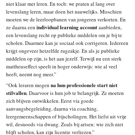
niet klaar met leren. En toch: we praten al lang over
levenslang leren, maar doen het nauwelijks. Misschien
moeten we de leerloopbanen van jongeren verkorten. En
individual learning account
ze daarna een
aanbieden,
een levenslang recht op publieke middelen om je bij te
scholen. Daarmee kan je sociaal ook corrigeren. Iedereen
krijgt ongeveer hetzelfde rugzakje. En als je publieke
middelen op zijn, is het aan jezelf. Terwijl nu een sterk
mattheuseffect speelt in hoger onderwijs: wie al veel
heeft, neemt nog meer.”
na hun professionele start niet
“Ook leraren mogen
stilvallen
. Daarvoor is hun job te belangrijk. Ze moeten
zich blijven ontwikkelen. Eerst via goede
aanvangsbegeleiding, daarna via coaching,
leergemeenschappen of bijscholingen. Het liefst uit vrije
wil, desnoods via dwang. Zoals bij artsen: wie zich niet
blijft scholen, kan zijn licentie verliezen.”