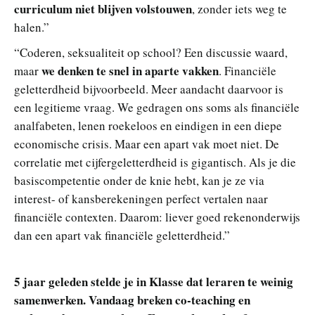
curriculum niet blijven volstouwen
, zonder iets weg te
halen.”
“Coderen, seksualiteit op school? Een discussie waard,
we denken te snel in aparte vakken
maar
. Financiële
geletterdheid bijvoorbeeld. Meer aandacht daarvoor is
een legitieme vraag. We gedragen ons soms als financiële
analfabeten, lenen roekeloos en eindigen in een diepe
economische crisis. Maar een apart vak moet niet. De
correlatie met cijfergeletterdheid is gigantisch. Als je die
basiscompetentie onder de knie hebt, kan je ze via
interest- of kansberekeningen perfect vertalen naar
financiële contexten. Daarom: liever goed rekenonderwijs
dan een apart vak financiële geletterdheid.”
5 jaar geleden stelde je in Klasse dat leraren te weinig
samenwerken. Vandaag breken co-teaching en