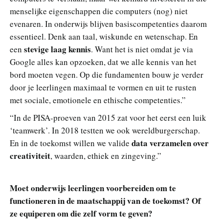
menselijke eigenschappen die computers (nog) niet
evenaren. In onderwijs blijven basiscompetenties daarom
essentieel. Denk aan taal, wiskunde en wetenschap. En
stevige laag kennis
een
. Want het is niet omdat je via
Google alles kan opzoeken, dat we alle kennis van het
bord moeten vegen. Op die fundamenten bouw je verder
door je leerlingen maximaal te vormen en uit te rusten
met sociale, emotionele en ethische competenties.”
“In de PISA-proeven van 2015 zat voor het eerst een luik
‘teamwerk’. In 2018 testten we ook wereldburgerschap.
data verzamelen over
En in de toekomst willen we valide
creativiteit
, waarden, ethiek en zingeving.”
Moet onderwijs leerlingen voorbereiden om te
functioneren in de maatschappij van de toekomst? Of
ze equiperen om die zelf vorm te geven?