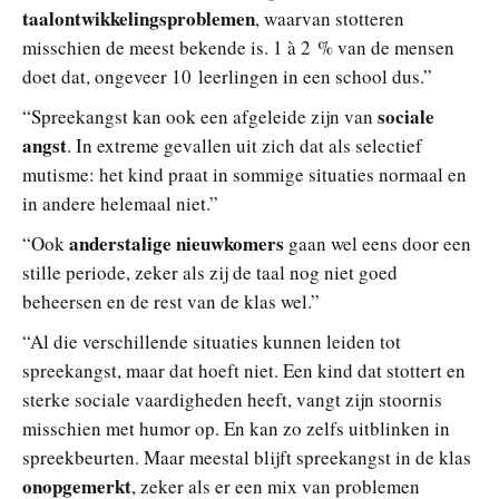
taalontwikkelingsproblemen
, waarvan stotteren
misschien de meest bekende is. 1 à 2 % van de mensen
doet dat, ongeveer 10 leerlingen in een school dus.”
sociale
“Spreekangst kan ook een afgeleide zijn van
angst
. In extreme gevallen uit zich dat als selectief
mutisme: het kind praat in sommige situaties normaal en
in andere helemaal niet.”
anderstalige nieuwkomers
“Ook
gaan wel eens door een
stille periode, zeker als zij de taal nog niet goed
beheersen en de rest van de klas wel.”
“Al die verschillende situaties kunnen leiden tot
spreekangst, maar dat hoeft niet. Een kind dat stottert en
sterke sociale vaardigheden heeft, vangt zijn stoornis
misschien met humor op. En kan zo zelfs uitblinken in
spreekbeurten. Maar meestal blijft spreekangst in de klas
onopgemerkt
, zeker als er een mix van problemen