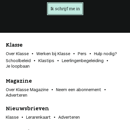
Ik schrijf me in
Klasse
Over Klasse
Werken bij Klasse
Pers
Hulp nodig?
Schoolbeleid
Klastips
Leerlingen­begeleiding
Je loopbaan
Magazine
Over Klasse Magazine
Neem een abonnement
Adverteren
Nieuwsbrieven
Klasse
Lerarenkaart
Adverteren