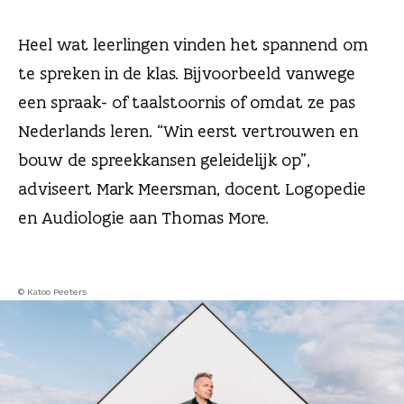
n
Heel wat leerlingen vinden het spannend om
te spreken in de klas. Bijvoorbeeld vanwege
een spraak- of taalstoornis of omdat ze pas
Nederlands leren. “Win eerst vertrouwen en
bouw de spreekkansen geleidelijk op”,
adviseert Mark Meersman, docent Logopedie
en Audiologie aan Thomas More.
© Katoo Peeters