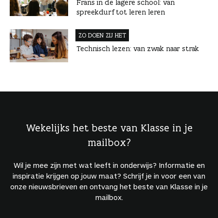
Frans in de lagere school: van
spreekdurf tot leren leren
ZO DOEN ZIJ HET
Technisch lezen: van zwak naar strak
Wekelijks het beste van Klasse in je
mailbox?
Wil je mee zijn met wat leeft in onderwijs? Informatie en
inspiratie krijgen op jouw maat? Schrijf je in voor een van
onze nieuwsbrieven en ontvang het beste van Klasse in je
mailbox.