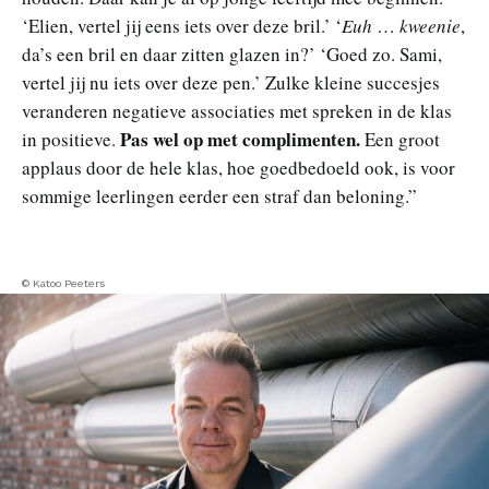
‘Elien, vertel jij eens iets over deze bril.’ ‘
Euh
…
kweenie
,
da’s een bril en daar zitten glazen in?’ ‘Goed zo. Sami,
vertel jij nu iets over deze pen.’ Zulke kleine succesjes
veranderen negatieve associaties met spreken in de klas
Pas wel op met complimenten.
in positieve.
Een groot
applaus door de hele klas, hoe goedbedoeld ook, is voor
sommige leerlingen eerder een straf dan beloning.”
© Katoo Peeters