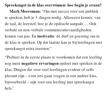
Spreekangst in de klas overwinnen: hoe begin je eraan?
Mark Meersman:
“Om met succes voor een publiek
te spreken, heb je 3 dingen nodig. Allereerst kennis: van
de taal, de leerstof, hoe je de opdracht aanpakt … Ook
verbale en non-verbale communicatievaardigheden
motivatie
komen van pas. En
: de durf en goesting om in
de klas te spreken. Op dat laatste kan je bij leerlingen met
spreekangst extra inzetten.”
“Probeer in de eerste plaats te voorkomen dat een leerling
negatieve ervaringen
nog meer
opdoet met spreken in de
klas. Dingen die voor veel leerlingen evident of zelfs
plezant zijn – even iets gaan vragen in een andere klas,
bijvoorbeeld – zijn voor een leerling met spreekangst
hels.”