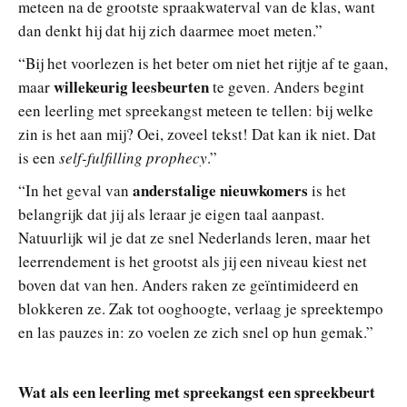
meteen na de grootste spraakwaterval van de klas, want
dan denkt hij dat hij zich daarmee moet meten.”
“Bij het voorlezen is het beter om niet het rijtje af te gaan,
willekeurig leesbeurten
maar
te geven. Anders begint
een leerling met spreekangst meteen te tellen: bij welke
zin is het aan mij? Oei, zoveel tekst! Dat kan ik niet. Dat
is een
self-fulfilling prophecy
.”
anderstalige nieuwkomers
“In het geval van
is het
belangrijk dat jij als leraar je eigen taal aanpast.
Natuurlijk wil je dat ze snel Nederlands leren, maar het
leerrendement is het grootst als jij een niveau kiest net
boven dat van hen. Anders raken ze geïntimideerd en
blokkeren ze. Zak tot ooghoogte, verlaag je spreektempo
en las pauzes in: zo voelen ze zich snel op hun gemak.”
Wat als een leerling met spreekangst een spreekbeurt