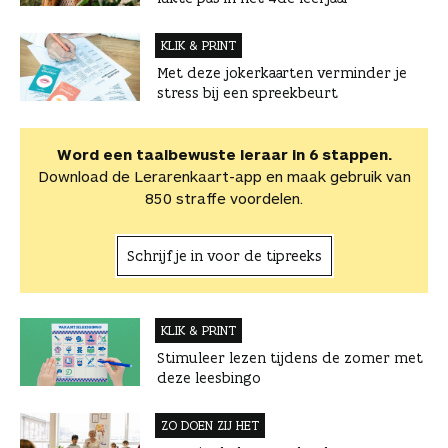
KLIK & PRINT
Met deze jokerkaarten verminder je
stress bij een spreekbeurt
Word een taalbewuste leraar in 6 stappen.
Download de Lerarenkaart-app en maak gebruik van
850 straffe voordelen.
Schrijf je in voor de tipreeks
KLIK & PRINT
Stimuleer lezen tijdens de zomer met
deze leesbingo
ZO DOEN ZIJ HET