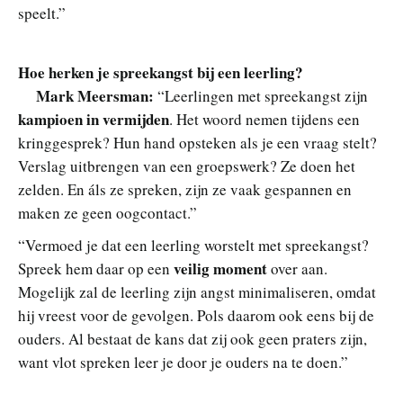
speelt.”
Hoe herken je spreekangst bij een leerling?
Mark Meersman:
“Leerlingen met spreekangst zijn
kampioen in vermijden
. Het woord nemen tijdens een
kringgesprek? Hun hand opsteken als je een vraag stelt?
Verslag uitbrengen van een groepswerk? Ze doen het
zelden. En áls ze spreken, zijn ze vaak gespannen en
maken ze geen oogcontact.”
“Vermoed je dat een leerling worstelt met spreekangst?
veilig moment
Spreek hem daar op een
over aan.
Mogelijk zal de leerling zijn angst minimaliseren, omdat
hij vreest voor de gevolgen. Pols daarom ook eens bij de
ouders. Al bestaat de kans dat zij ook geen praters zijn,
want vlot spreken leer je door je ouders na te doen.”