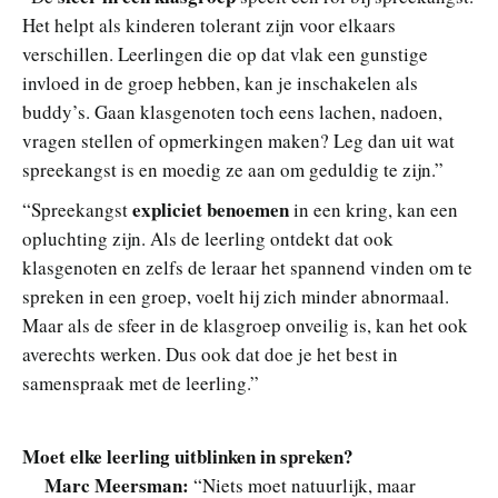
Het helpt als kinderen tolerant zijn voor elkaars
verschillen. Leerlingen die op dat vlak een gunstige
invloed in de groep hebben, kan je inschakelen als
buddy’s. Gaan klasgenoten toch eens lachen, nadoen,
vragen stellen of opmerkingen maken? Leg dan uit wat
spreekangst is en moedig ze aan om geduldig te zijn.”
expliciet benoemen
“Spreekangst
in een kring, kan een
opluchting zijn. Als de leerling ontdekt dat ook
klasgenoten en zelfs de leraar het spannend vinden om te
spreken in een groep, voelt hij zich minder abnormaal.
Maar als de sfeer in de klasgroep onveilig is, kan het ook
averechts werken. Dus ook dat doe je het best in
samenspraak met de leerling.”
Moet elke leerling uitblinken in spreken?
Marc Meersman:
“Niets moet natuurlijk, maar