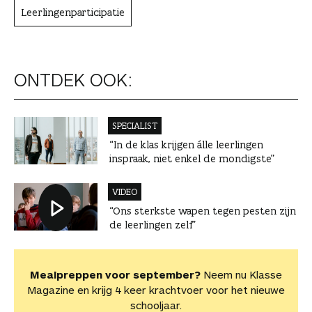
Leerlingenparticipatie
ONTDEK OOK:
SPECIALIST
“In de klas krijgen álle leerlingen
inspraak, niet enkel de mondigste”
VIDEO
“Ons sterkste wapen tegen pesten zijn
de leerlingen zelf”
Mealpreppen voor september?
Neem nu Klasse
Magazine en krijg 4 keer krachtvoer voor het nieuwe
schooljaar.