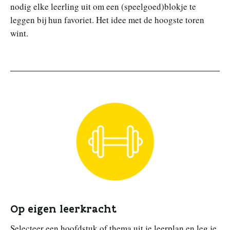
nodig elke leerling uit om een (speelgoed)blokje te
leggen bij hun favoriet. Het idee met de hoogste toren
wint.
Op eigen leerkracht
Selecteer een hoofdstuk of thema uit je leerplan en leg je