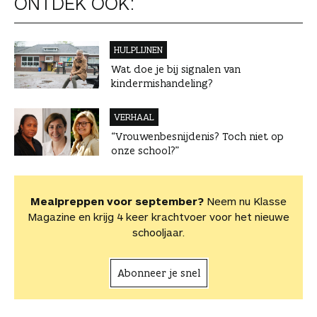
ONTDEK OOK:
HULPLIJNEN
Wat doe je bij signalen van
kindermishandeling?
VERHAAL
“Vrouwenbesnijdenis? Toch niet op
onze school?”
Mealpreppen voor september?
Neem nu Klasse
Magazine en krijg 4 keer krachtvoer voor het nieuwe
schooljaar.
Abonneer je snel