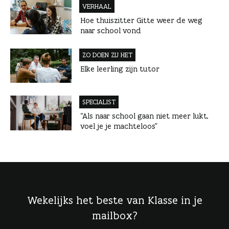
VERHAAL
Hoe thuiszitter Gitte weer de weg
naar school vond
ZO DOEN ZIJ HET
Elke leerling zijn tutor
SPECIALIST
“Als naar school gaan niet meer lukt,
voel je je machteloos”
Wekelijks het beste van Klasse in je
mailbox?