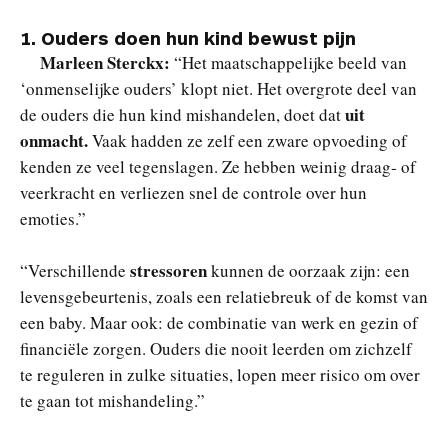
1.
Ouders doen hun kind bewust pijn
Marleen Sterckx:
“Het maatschappelijke beeld van
‘onmenselijke ouders’ klopt niet. Het overgrote deel van
uit
de ouders die hun kind mishandelen, doet dat
onmacht.
Vaak hadden ze zelf een zware opvoeding of
kenden ze veel tegenslagen. Ze hebben weinig draag- of
veerkracht en verliezen snel de controle over hun
emoties.”
stressoren
“Verschillende
kunnen de oorzaak zijn: een
levensgebeurtenis, zoals een relatiebreuk of de komst van
een baby. Maar ook: de combinatie van werk en gezin of
financiële zorgen. Ouders die nooit leerden om zichzelf
te reguleren in zulke situaties, lopen meer risico om over
te gaan tot mishandeling.”