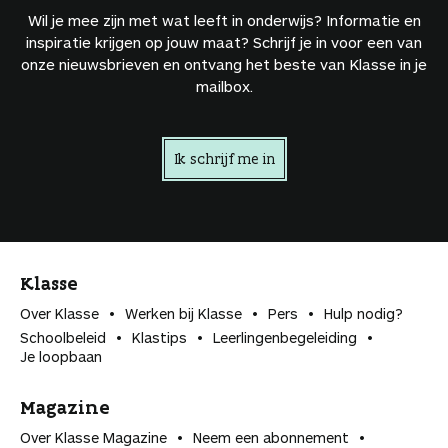
Wil je mee zijn met wat leeft in onderwijs? Informatie en
inspiratie krijgen op jouw maat? Schrijf je in voor een van
onze nieuwsbrieven en ontvang het beste van Klasse in je
mailbox.
Ik schrijf me in
Klasse
Over Klasse
Werken bij Klasse
Pers
Hulp nodig?
Schoolbeleid
Klastips
Leerlingen­begeleiding
Je loopbaan
Magazine
Over Klasse Magazine
Neem een abonnement