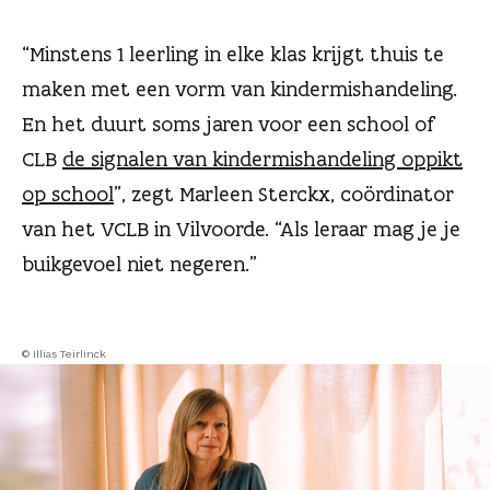
n
“Minstens 1 leerling in elke klas krijgt thuis te
maken met een vorm van kindermishandeling.
En het duurt soms jaren voor een school of
CLB
de signalen van kindermishandeling oppikt
op school
”, zegt Marleen Sterckx, coördinator
van het VCLB in Vilvoorde. “Als leraar mag je je
buikgevoel niet negeren.”
© Illias Teirlinck