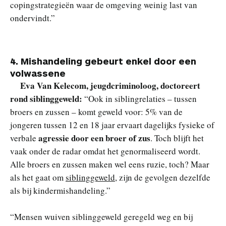
copingstrategieën waar de omgeving weinig last van
ondervindt.”
4. Mishandeling gebeurt enkel door een
volwassene
Eva Van Kelecom, jeugdcriminoloog, doctoreert
rond siblinggeweld
:
“Ook in siblingrelaties – tussen
broers en zussen – komt geweld voor: 5% van de
jongeren tussen 12 en 18 jaar ervaart dagelijks fysieke of
agressie door een broer of zus
verbale
. Toch blijft het
vaak onder de radar omdat het genormaliseerd wordt.
Alle broers en zussen maken wel eens ruzie, toch? Maar
als het gaat om
siblinggeweld
, zijn de gevolgen dezelfde
als bij kindermishandeling.”
“Mensen wuiven siblinggeweld geregeld weg en bij