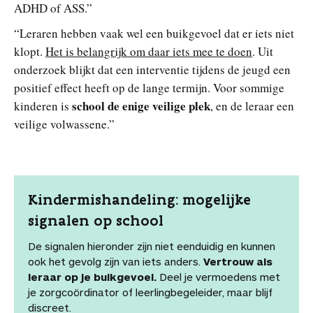
ADHD of ASS.”
“Leraren hebben vaak wel een buikgevoel dat er iets niet
klopt.
Het is belangrijk om daar iets mee te doen
. Uit
onderzoek blijkt dat een interventie tijdens de jeugd een
positief effect heeft op de lange termijn. Voor sommige
school de enige veilige plek
kinderen is
, en de leraar een
veilige volwassene.”
Kindermishandeling: mogelijke
signalen
op school
De signalen hieronder zijn niet eenduidig en kunnen
ook het gevolg zijn van iets anders.
Vertrouw als
leraar op je buikgevoel.
Deel je vermoedens met
je zorgcoördinator of leerlingbegeleider, maar blijf
discreet.