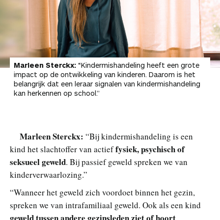
Marleen Sterckx:
“Kindermishandeling heeft een grote
impact op de ontwikkeling van kinderen. Daarom is het
belangrijk dat een leraar signalen van kindermishandeling
kan herkennen op school.”
Marleen Sterckx:
“Bij kindermishandeling is een
fysiek, psychisch of
kind het slachtoffer van actief
seksueel geweld
. Bij passief geweld spreken we van
kinderverwaarlozing.”
“Wanneer het geweld zich voordoet binnen het gezin,
spreken we van intrafamiliaal geweld. Ook als een kind
geweld tussen andere gezinsleden ziet of hoort
,