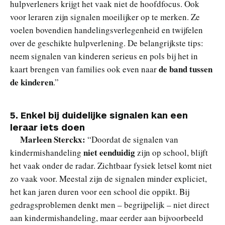
hulpverleners krijgt het vaak niet de hoofdfocus. Ook
voor leraren zijn signalen moeilijker op te merken. Ze
voelen bovendien handelingsverlegenheid en twijfelen
over de geschikte hulpverlening. De belangrijkste tips:
neem signalen van kinderen serieus en pols bij het in
de band tussen
kaart brengen van families ook even naar
de kinderen
.”
5. Enkel bij duidelijke signalen kan een
leraar iets doen
Marleen Sterckx:
“Doordat de signalen van
niet eenduidig
kindermishandeling
zijn op school, blijft
het vaak onder de radar. Zichtbaar fysiek letsel komt niet
zo vaak voor. Meestal zijn de signalen minder expliciet,
het kan jaren duren voor een school die oppikt. Bij
gedragsproblemen denkt men – begrijpelijk – niet direct
aan kindermishandeling, maar eerder aan bijvoorbeeld