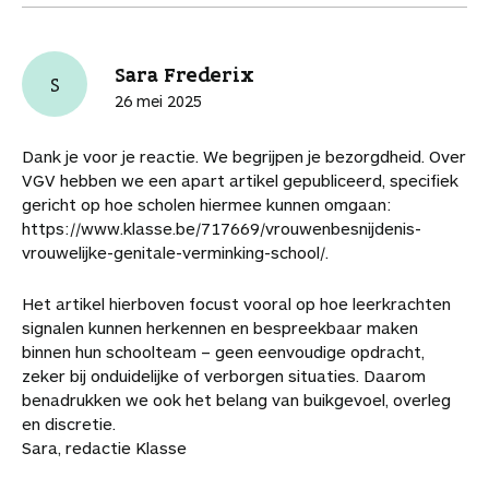
Sara Frederix
S
26 mei 2025
Dank je voor je reactie. We begrijpen je bezorgdheid. Over
VGV hebben we een apart artikel gepubliceerd, specifiek
gericht op hoe scholen hiermee kunnen omgaan:
https://www.klasse.be/717669/vrouwenbesnijdenis-
vrouwelijke-genitale-verminking-school/.
Het artikel hierboven focust vooral op hoe leerkrachten
signalen kunnen herkennen en bespreekbaar maken
binnen hun schoolteam – geen eenvoudige opdracht,
zeker bij onduidelijke of verborgen situaties. Daarom
benadrukken we ook het belang van buikgevoel, overleg
en discretie.
Sara, redactie Klasse