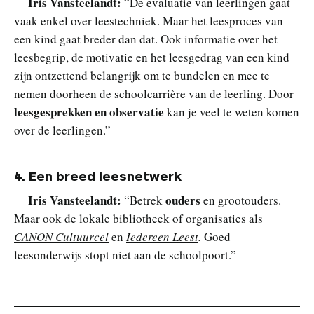
Iris Vansteelandt:
“De evaluatie van leerlingen gaat
vaak enkel over leestechniek. Maar het leesproces van
een kind gaat breder dan dat. Ook informatie over het
leesbegrip, de motivatie en het leesgedrag van een kind
zijn ontzettend belangrijk om te bundelen en mee te
nemen doorheen de schoolcarrière van de leerling. Door
leesgesprekken en observatie
kan je veel te weten komen
over de leerlingen.”
4. Een breed leesnetwerk
Iris Vansteelandt:
ouders
“Betrek
en grootouders.
Maar ook de lokale bibliotheek of organisaties als
CANON Cultuurcel
en
Iedereen Leest
.
Goed
leesonderwijs stopt niet aan de schoolpoort.”