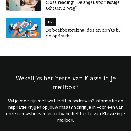
Close reading: “De angst voor lastige
teksten is weg”
TIPS
De boekbespreking: do’s en don’ts bij
de opdracht
Wekelijks het beste van Klasse in je
mailbox?
Wil je mee zijn met wat leeft in onderwijs? Informatie en
inspiratie krijgen op jouw maat? Schrijf je in voor een van
onze nieuwsbrieven en ontvang het beste van Klasse in je
mailbox.