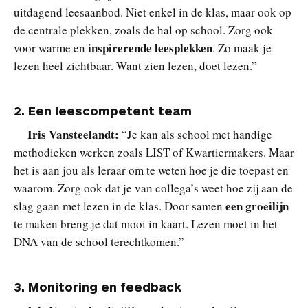
uitdagend leesaanbod. Niet enkel in de klas, maar ook op
de centrale plekken, zoals de hal op school. Zorg ook
inspirerende leesplekken
voor warme en
. Zo maak je
lezen heel zichtbaar. Want zien lezen, doet lezen.”
2. Een leescompetent team
Iris Vansteelandt:
“Je kan als school met handige
methodieken werken zoals LIST of Kwartiermakers. Maar
het is aan jou als leraar om te weten hoe je die toepast en
waarom. Zorg ook dat je van collega’s weet hoe zij aan de
een groeilijn
slag gaan met lezen in de klas. Door samen
te maken breng je dat mooi in kaart. Lezen moet in het
DNA van de school terechtkomen.”
3. Monitoring en feedback