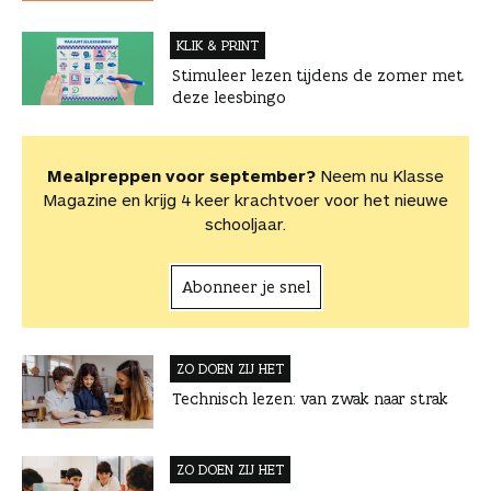
KLIK & PRINT
Stimuleer lezen tijdens de zomer met
deze leesbingo
Mealpreppen voor september?
Neem nu Klasse
Magazine en krijg 4 keer krachtvoer voor het nieuwe
schooljaar.
Abonneer je snel
ZO DOEN ZIJ HET
Technisch lezen: van zwak naar strak
ZO DOEN ZIJ HET