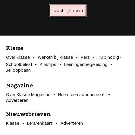
Ik schrijf me in
Klasse
Over Klasse
Werken bij Klasse
Pers
Hulp nodig?
Schoolbeleid
Klastips
Leerlingen­begeleiding
Je loopbaan
Magazine
Over Klasse Magazine
Neem een abonnement
Adverteren
Nieuwsbrieven
Klasse
Lerarenkaart
Adverteren