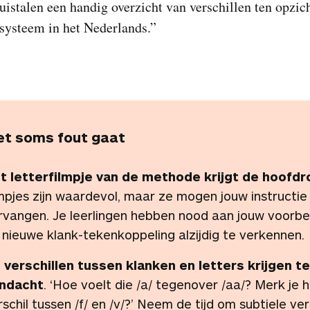
uistalen een handig overzicht van verschillen ten opzic
systeem in het Nederlands.”
et soms fout gaat
t letterfilmpje van de methode krijgt de hoofdr
lmpjes zijn waardevol, maar ze mogen jouw instructie 
rvangen. Je leerlingen hebben nood aan jouw voorb
 nieuwe klank-tekenkoppeling alzijdig te verkennen
 verschillen tussen klanken en letters krijgen t
ndacht
. ‘Hoe voelt die /a/ tegenover /aa/? Merk je 
rschil tussen /f/ en /v/?’ Neem de tijd om subtiele ver