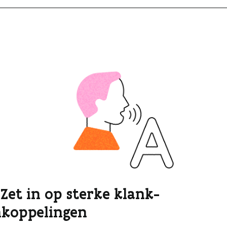
. Zet in op sterke klank-
nkoppelingen