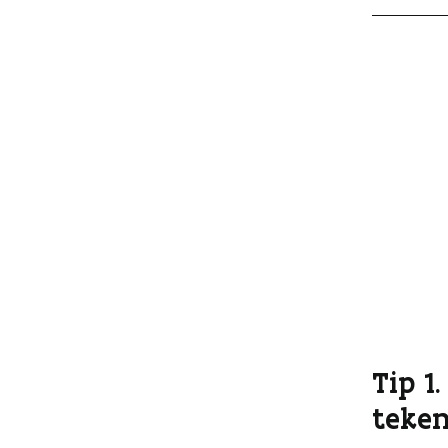
Tip 1
teke