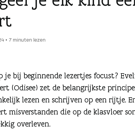
rt
24
7 minuten lezen
 je bij beginnende lezertjes focust? Evel
ert (Odisee) zet de belangrijkste princip
elijk lezen en schrijven op een rijtje. E
rt misverstanden die op de klasvloer so
kkig overleven.