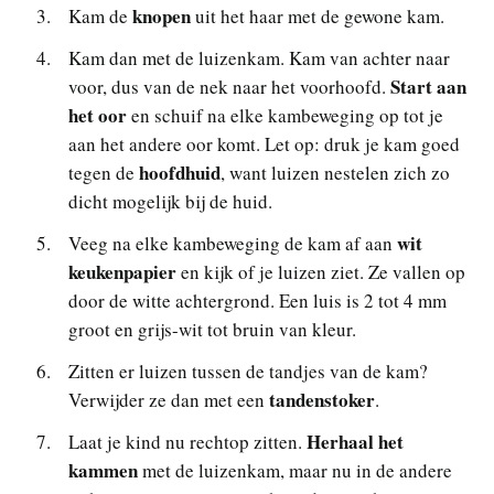
knopen
Kam de
uit het haar met de gewone kam.
Kam dan met de luizenkam. Kam van achter naar
Start aan
voor, dus van de nek naar het voorhoofd.
het oor
en schuif na elke kambeweging op tot je
aan het andere oor komt. Let op: druk je kam goed
hoofdhuid
tegen de
, want luizen nestelen zich zo
dicht mogelijk bij de huid.
wit
Veeg na elke kambeweging de kam af aan
keukenpapier
en kijk of je luizen ziet. Ze vallen op
door de witte achtergrond. Een luis is 2 tot 4 mm
groot en grijs-wit tot bruin van kleur.
Zitten er luizen tussen de tandjes van de kam?
tandenstoker
Verwijder ze dan met een
.
Herhaal het
Laat je kind nu rechtop zitten.
kammen
met de luizenkam, maar nu in de andere