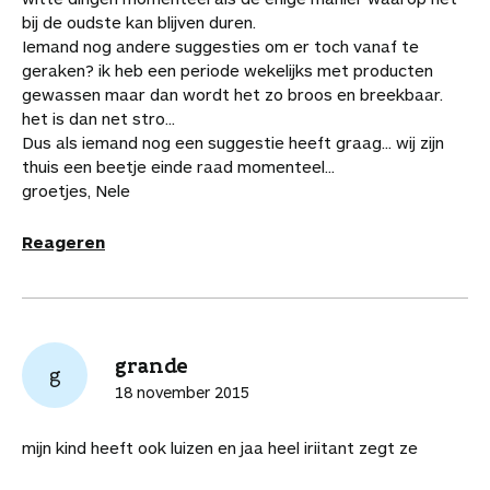
bij de oudste kan blijven duren.
Iemand nog andere suggesties om er toch vanaf te
geraken? ik heb een periode wekelijks met producten
gewassen maar dan wordt het zo broos en breekbaar.
het is dan net stro...
Dus als iemand nog een suggestie heeft graag... wij zijn
thuis een beetje einde raad momenteel...
groetjes, Nele
Reageren
grande
g
18 november 2015
mijn kind heeft ook luizen en jaa heel iriitant zegt ze