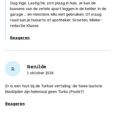
Dag Inge. Lastig hè, zo'n plaag in huis. Je kan de
kussens van de zetels apart leggen in de kelder, in de
garage ... en minstens 48u niet gebruiken. Of vraag
raad aan je huisarts of apotheker. Groeten, Mieke -
redactie Klasse.
Reageren
Renilde
R
1 oktober 2018
Er is een fout bij de Turkse vertaling: de twee laatste
bladzijden zijn helemaal geen Turks (Pools?).
Reageren