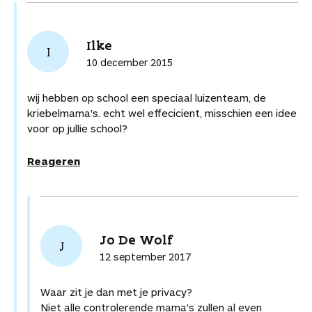
Ilke
I
10 december 2015
wij hebben op school een speciaal luizenteam, de
kriebelmama's. echt wel effecicient, misschien een idee
voor op jullie school?
Reageren
Jo De Wolf
J
12 september 2017
Waar zit je dan met je privacy?
Niet alle controlerende mama's zullen al even