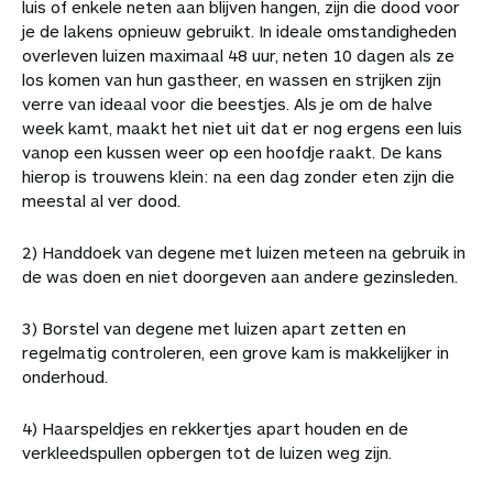
luis of enkele neten aan blijven hangen, zijn die dood voor
je de lakens opnieuw gebruikt. In ideale omstandigheden
overleven luizen maximaal 48 uur, neten 10 dagen als ze
los komen van hun gastheer, en wassen en strijken zijn
verre van ideaal voor die beestjes. Als je om de halve
week kamt, maakt het niet uit dat er nog ergens een luis
vanop een kussen weer op een hoofdje raakt. De kans
hierop is trouwens klein: na een dag zonder eten zijn die
meestal al ver dood.
2) Handdoek van degene met luizen meteen na gebruik in
de was doen en niet doorgeven aan andere gezinsleden.
3) Borstel van degene met luizen apart zetten en
regelmatig controleren, een grove kam is makkelijker in
onderhoud.
4) Haarspeldjes en rekkertjes apart houden en de
verkleedspullen opbergen tot de luizen weg zijn.