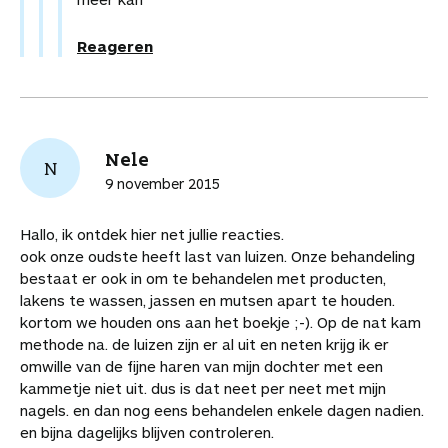
Reageren
Nele
N
9 november 2015
Hallo, ik ontdek hier net jullie reacties.
ook onze oudste heeft last van luizen. Onze behandeling
bestaat er ook in om te behandelen met producten,
lakens te wassen, jassen en mutsen apart te houden.
kortom we houden ons aan het boekje ;-). Op de nat kam
methode na. de luizen zijn er al uit en neten krijg ik er
omwille van de fijne haren van mijn dochter met een
kammetje niet uit. dus is dat neet per neet met mijn
nagels. en dan nog eens behandelen enkele dagen nadien.
en bijna dagelijks blijven controleren.