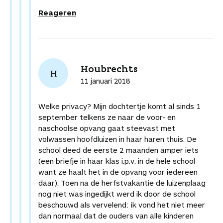
Reageren
Houbrechts
H
11 januari 2018
Welke privacy? Mijn dochtertje komt al sinds 1
september telkens ze naar de voor- en
naschoolse opvang gaat steevast met
volwassen hoofdluizen in haar haren thuis. De
school deed de eerste 2 maanden amper iets
(een briefje in haar klas i.p.v. in de hele school
want ze haalt het in de opvang voor iedereen
daar). Toen na de herfstvakantie de luizenplaag
nog niet was ingedijkt werd ik door de school
beschouwd als vervelend: ik vond het niet meer
dan normaal dat de ouders van alle kinderen