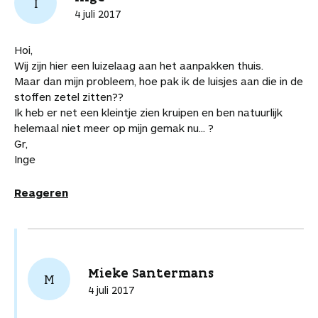
I
4 juli 2017
Hoi,
Wij zijn hier een luizelaag aan het aanpakken thuis.
Maar dan mijn probleem, hoe pak ik de luisjes aan die in de
stoffen zetel zitten??
Ik heb er net een kleintje zien kruipen en ben natuurlijk
helemaal niet meer op mijn gemak nu... ?
Gr,
Inge
Reageren
Mieke Santermans
M
4 juli 2017