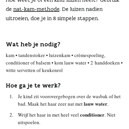
n
de
nat-kam-methode
. De luizen nadien
uitroeien, doe je in 8 simpele stappen.
Wat heb je nodig?
kam • tandenstoker • luizenkam • crèmespoeling,
conditioner of balsem • kom lauw water • 2 handdoeken •
witte servetten of keukenrol
Hoe ga je te werk?
Je kind zit voorovergebogen over de wasbak of het
lauw water
bad. Maak het haar zeer nat met
.
conditioner
Wrijf het haar in met heel veel
. Niet
uitspoelen.