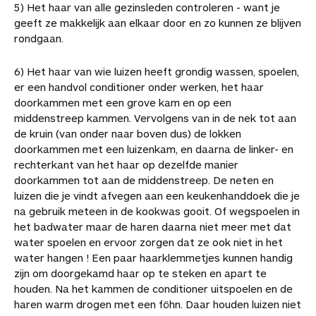
5) Het haar van alle gezinsleden controleren - want je
geeft ze makkelijk aan elkaar door en zo kunnen ze blijven
rondgaan.
6) Het haar van wie luizen heeft grondig wassen, spoelen,
er een handvol conditioner onder werken, het haar
doorkammen met een grove kam en op een
middenstreep kammen. Vervolgens van in de nek tot aan
de kruin (van onder naar boven dus) de lokken
doorkammen met een luizenkam, en daarna de linker- en
rechterkant van het haar op dezelfde manier
doorkammen tot aan de middenstreep. De neten en
luizen die je vindt afvegen aan een keukenhanddoek die je
na gebruik meteen in de kookwas gooit. Of wegspoelen in
het badwater maar de haren daarna niet meer met dat
water spoelen en ervoor zorgen dat ze ook niet in het
water hangen ! Een paar haarklemmetjes kunnen handig
zijn om doorgekamd haar op te steken en apart te
houden. Na het kammen de conditioner uitspoelen en de
haren warm drogen met een föhn. Daar houden luizen niet