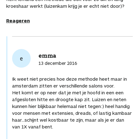
kroeshaar werkt (luizenkam krijg je er echt niet door)?
Reageren
emma
e
13 december 2016
Ik weet niet precies hoe deze methode heet maar in
amsterdam zitten er verschillende salons voor.
Het komt er op neer dat je met je hoofd in een een
afgesloten hitte en droogte kap zit. Luizen en neten
kunnen hier blijkbaar helemaal niet tegen:) heel handig
voor mensen met extensies, dreads, of lastig kambaar
haar...schijnt wel kostbaar te zijn, maar als je er dan
van 1X vanaf bent.