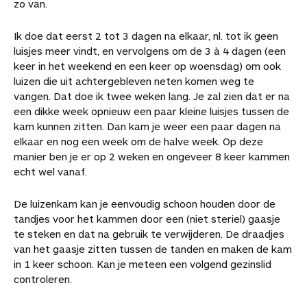
zo van.
Ik doe dat eerst 2 tot 3 dagen na elkaar, nl. tot ik geen
luisjes meer vindt, en vervolgens om de 3 à 4 dagen (een
keer in het weekend en een keer op woensdag) om ook
luizen die uit achtergebleven neten komen weg te
vangen. Dat doe ik twee weken lang. Je zal zien dat er na
een dikke week opnieuw een paar kleine luisjes tussen de
kam kunnen zitten. Dan kam je weer een paar dagen na
elkaar en nog een week om de halve week. Op deze
manier ben je er op 2 weken en ongeveer 8 keer kammen
echt wel vanaf.
De luizenkam kan je eenvoudig schoon houden door de
tandjes voor het kammen door een (niet steriel) gaasje
te steken en dat na gebruik te verwijderen. De draadjes
van het gaasje zitten tussen de tanden en maken de kam
in 1 keer schoon. Kan je meteen een volgend gezinslid
controleren.