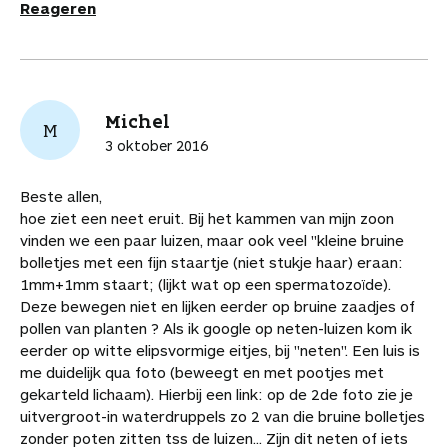
Reageren
Michel
M
3 oktober 2016
Beste allen,
hoe ziet een neet eruit. Bij het kammen van mijn zoon
vinden we een paar luizen, maar ook veel "kleine bruine
bolletjes met een fijn staartje (niet stukje haar) eraan:
1mm+1mm staart; (lijkt wat op een spermatozoïde).
Deze bewegen niet en lijken eerder op bruine zaadjes of
pollen van planten ? Als ik google op neten-luizen kom ik
eerder op witte elipsvormige eitjes, bij "neten". Een luis is
me duidelijk qua foto (beweegt en met pootjes met
gekarteld lichaam). Hierbij een link: op de 2de foto zie je
uitvergroot-in waterdruppels zo 2 van die bruine bolletjes
zonder poten zitten tss de luizen... Zijn dit neten of iets