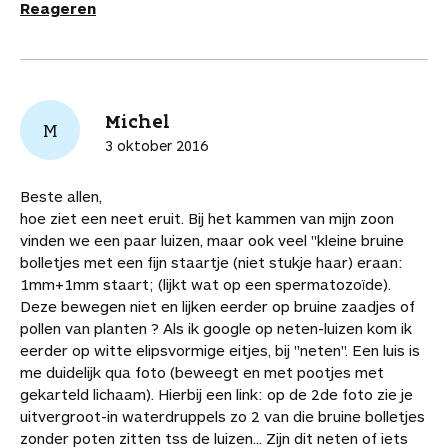
Reageren
Michel
M
3 oktober 2016
Beste allen,
hoe ziet een neet eruit. Bij het kammen van mijn zoon
vinden we een paar luizen, maar ook veel "kleine bruine
bolletjes met een fijn staartje (niet stukje haar) eraan:
1mm+1mm staart; (lijkt wat op een spermatozoïde).
Deze bewegen niet en lijken eerder op bruine zaadjes of
pollen van planten ? Als ik google op neten-luizen kom ik
eerder op witte elipsvormige eitjes, bij "neten". Een luis is
me duidelijk qua foto (beweegt en met pootjes met
gekarteld lichaam). Hierbij een link: op de 2de foto zie je
uitvergroot-in waterdruppels zo 2 van die bruine bolletjes
zonder poten zitten tss de luizen... Zijn dit neten of iets