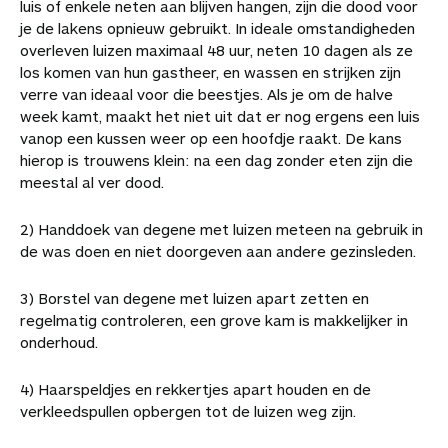
luis of enkele neten aan blijven hangen, zijn die dood voor
je de lakens opnieuw gebruikt. In ideale omstandigheden
overleven luizen maximaal 48 uur, neten 10 dagen als ze
los komen van hun gastheer, en wassen en strijken zijn
verre van ideaal voor die beestjes. Als je om de halve
week kamt, maakt het niet uit dat er nog ergens een luis
vanop een kussen weer op een hoofdje raakt. De kans
hierop is trouwens klein: na een dag zonder eten zijn die
meestal al ver dood.
2) Handdoek van degene met luizen meteen na gebruik in
de was doen en niet doorgeven aan andere gezinsleden.
3) Borstel van degene met luizen apart zetten en
regelmatig controleren, een grove kam is makkelijker in
onderhoud.
4) Haarspeldjes en rekkertjes apart houden en de
verkleedspullen opbergen tot de luizen weg zijn.