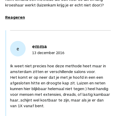
kroeshaar werkt (luizenkam krijg je er echt niet door)?
Reageren
emma
e
13 december 2016
Ik weet niet precies hoe deze methode heet maar in
amsterdam zitten er verschillende salons voor.
Het komt er op neer dat je met je hoofd in een een
afgesloten hitte en droogte kap zit. Luizen en neten
kunnen hier blijkbaar helemaal niet tegen:) heel handig
voor mensen met extensies, dreads, of lastig kambaar
haar...schijnt wel kostbaar te zijn, maar als je er dan
van 1X vanaf bent.