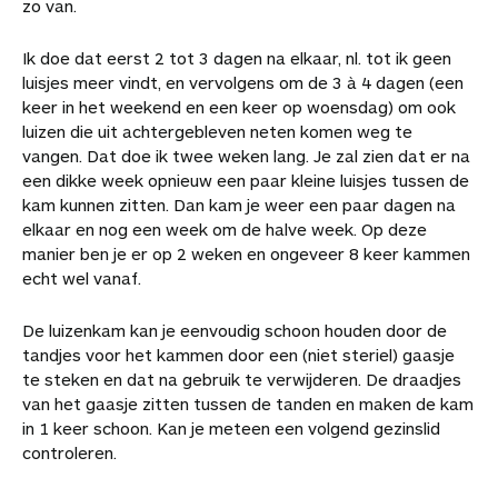
zo van.
Ik doe dat eerst 2 tot 3 dagen na elkaar, nl. tot ik geen
luisjes meer vindt, en vervolgens om de 3 à 4 dagen (een
keer in het weekend en een keer op woensdag) om ook
luizen die uit achtergebleven neten komen weg te
vangen. Dat doe ik twee weken lang. Je zal zien dat er na
een dikke week opnieuw een paar kleine luisjes tussen de
kam kunnen zitten. Dan kam je weer een paar dagen na
elkaar en nog een week om de halve week. Op deze
manier ben je er op 2 weken en ongeveer 8 keer kammen
echt wel vanaf.
De luizenkam kan je eenvoudig schoon houden door de
tandjes voor het kammen door een (niet steriel) gaasje
te steken en dat na gebruik te verwijderen. De draadjes
van het gaasje zitten tussen de tanden en maken de kam
in 1 keer schoon. Kan je meteen een volgend gezinslid
controleren.