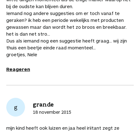
bij de oudste kan blijven duren.
Iemand nog andere suggesties om er toch vanaf te
geraken? ik heb een periode wekelijks met producten
gewassen maar dan wordt het zo broos en breekbaar.
het is dan net stro...
Dus als iemand nog een suggestie heeft graag... wij zijn
thuis een beetje einde raad momenteel...
groetjes, Nele
Reageren
grande
g
18 november 2015
mijn kind heeft ook luizen en jaa heel iriitant zegt ze