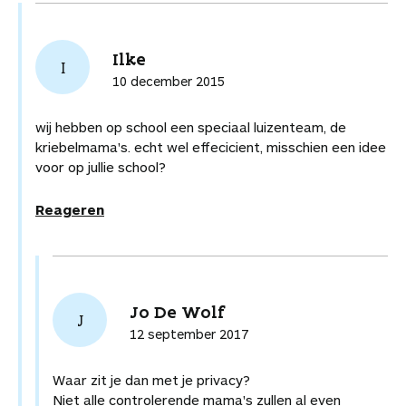
Ilke
I
10 december 2015
wij hebben op school een speciaal luizenteam, de
kriebelmama's. echt wel effecicient, misschien een idee
voor op jullie school?
Reageren
Jo De Wolf
J
12 september 2017
Waar zit je dan met je privacy?
Niet alle controlerende mama's zullen al even