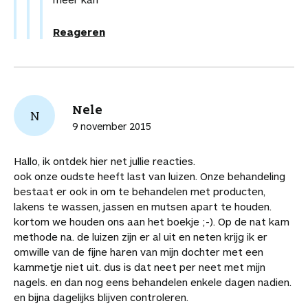
Reageren
Nele
N
9 november 2015
Hallo, ik ontdek hier net jullie reacties.
ook onze oudste heeft last van luizen. Onze behandeling
bestaat er ook in om te behandelen met producten,
lakens te wassen, jassen en mutsen apart te houden.
kortom we houden ons aan het boekje ;-). Op de nat kam
methode na. de luizen zijn er al uit en neten krijg ik er
omwille van de fijne haren van mijn dochter met een
kammetje niet uit. dus is dat neet per neet met mijn
nagels. en dan nog eens behandelen enkele dagen nadien.
en bijna dagelijks blijven controleren.