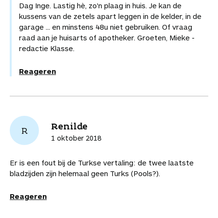
Dag Inge. Lastig hè, zo'n plaag in huis. Je kan de
kussens van de zetels apart leggen in de kelder, in de
garage ... en minstens 48u niet gebruiken. Of vraag
raad aan je huisarts of apotheker. Groeten, Mieke -
redactie Klasse.
Reageren
Renilde
R
1 oktober 2018
Er is een fout bij de Turkse vertaling: de twee laatste
bladzijden zijn helemaal geen Turks (Pools?).
Reageren