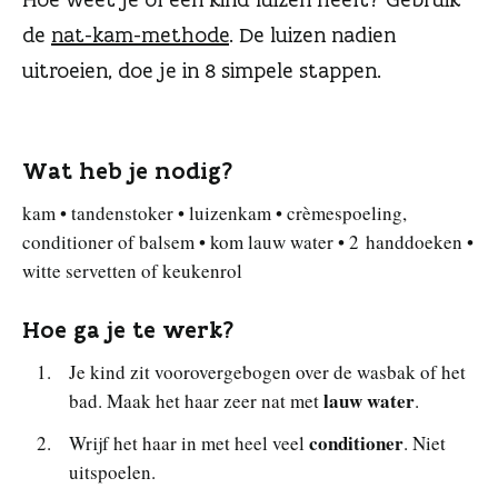
n
de
nat-kam-methode
. De luizen nadien
uitroeien, doe je in 8 simpele stappen.
Wat heb je nodig?
kam • tandenstoker • luizenkam • crèmespoeling,
conditioner of balsem • kom lauw water • 2 handdoeken •
witte servetten of keukenrol
Hoe ga je te werk?
Je kind zit voorovergebogen over de wasbak of het
lauw water
bad. Maak het haar zeer nat met
.
conditioner
Wrijf het haar in met heel veel
. Niet
uitspoelen.