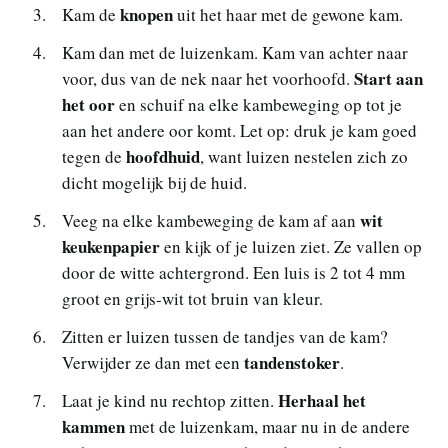
knopen
Kam de
uit het haar met de gewone kam.
Kam dan met de luizenkam. Kam van achter naar
Start aan
voor, dus van de nek naar het voorhoofd.
het oor
en schuif na elke kambeweging op tot je
aan het andere oor komt. Let op: druk je kam goed
hoofdhuid
tegen de
, want luizen nestelen zich zo
dicht mogelijk bij de huid.
wit
Veeg na elke kambeweging de kam af aan
keukenpapier
en kijk of je luizen ziet. Ze vallen op
door de witte achtergrond. Een luis is 2 tot 4 mm
groot en grijs-wit tot bruin van kleur.
Zitten er luizen tussen de tandjes van de kam?
tandenstoker
Verwijder ze dan met een
.
Herhaal het
Laat je kind nu rechtop zitten.
kammen
met de luizenkam, maar nu in de andere