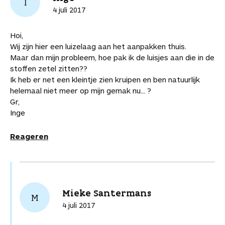
I
4 juli 2017
Hoi,
Wij zijn hier een luizelaag aan het aanpakken thuis.
Maar dan mijn probleem, hoe pak ik de luisjes aan die in de
stoffen zetel zitten??
Ik heb er net een kleintje zien kruipen en ben natuurlijk
helemaal niet meer op mijn gemak nu... ?
Gr,
Inge
Reageren
Mieke Santermans
M
4 juli 2017