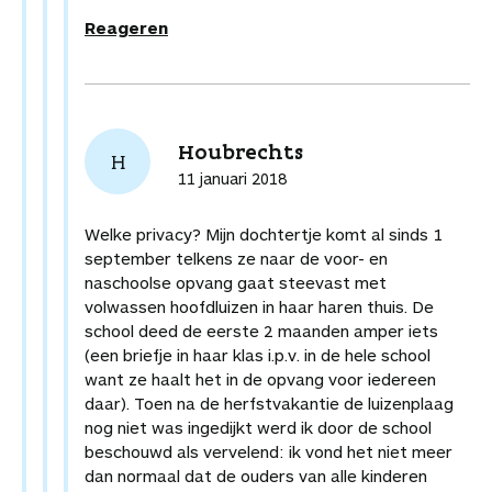
Reageren
Houbrechts
H
11 januari 2018
Welke privacy? Mijn dochtertje komt al sinds 1
september telkens ze naar de voor- en
naschoolse opvang gaat steevast met
volwassen hoofdluizen in haar haren thuis. De
school deed de eerste 2 maanden amper iets
(een briefje in haar klas i.p.v. in de hele school
want ze haalt het in de opvang voor iedereen
daar). Toen na de herfstvakantie de luizenplaag
nog niet was ingedijkt werd ik door de school
beschouwd als vervelend: ik vond het niet meer
dan normaal dat de ouders van alle kinderen