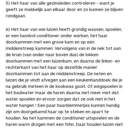
5) Het haar van alle gezinsleden controleren - want je
geeft ze makkelijk aan elkaar door en zo kunnen ze blijven
rondgaan.
6) Het haar van wie luizen heeft grondig wassen, spoelen,
er een handvol conditioner onder werken, het haar
doorkammen met een grove kam en op een
middenstreep kammen. Vervolgens van in de nek tot aan
de kruin (van onder naar boven dus) de lokken
doorkammen met een luizenkam, en daarna de linker- en
rechterkant van het haar op dezelfde manier
doorkammen tot aan de middenstreep. De neten en
luizen die je vindt afvegen aan een keukenhanddoek die je
na gebruik meteen in de kookwas gooit. Of wegspoelen in
het badwater maar de haren daarna niet meer met dat
water spoelen en ervoor zorgen dat ze ook niet in het
water hangen ! Een paar haarklemmetjes kunnen handig
zijn om doorgekamd haar op te steken en apart te
houden. Na het kammen de conditioner uitspoelen en de
haren warm drogen met een föhn. Daar houden luizen niet