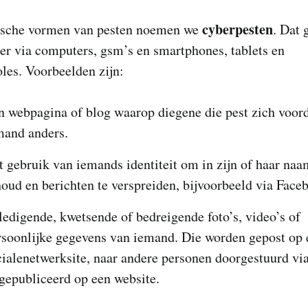
cyberpesten
ische vormen van pesten noemen we
. Dat 
er via computers, gsm’s en smartphones, tablets en
les. Voorbeelden zijn:
n webpagina of blog waarop diegene die pest zich voord
mand anders.
t gebruik van iemands identiteit om in zijn of haar naa
houd en berichten te verspreiden, bijvoorbeeld via Face
ledigende, kwetsende of bedreigende foto’s, video’s of
rsoonlijke gegevens van iemand. Die worden gepost op 
cialenetwerksite, naar andere personen doorgestuurd vi
 gepubliceerd op een website.