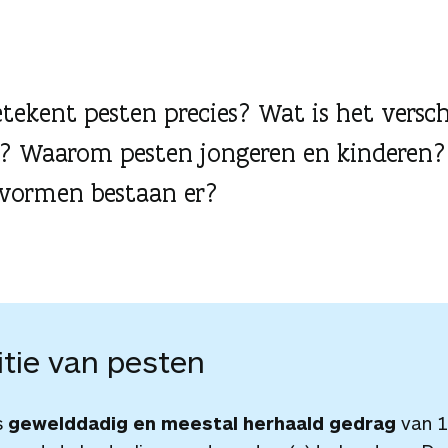
tekent pesten precies? Wat is het versc
? Waarom pesten jongeren en kinderen?
vormen bestaan er?
itie van pesten
s
gewelddadig en meestal herhaald gedrag
van 1