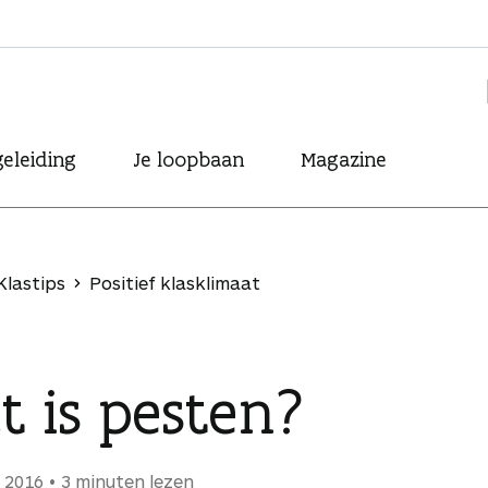
eleiding
Je loopbaan
Magazine
Klastips
Positief klasklimaat
t is pesten?
i 2016
3 minuten lezen