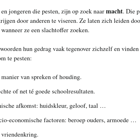
macht
en jongeren die pesten, zijn op zoek naar
. Die 
krijgen door anderen te viseren. Ze laten zich leiden do
 wanneer ze een slachtoffer zoeken.
woorden hun gedrag vaak tegenover zichzelf en vinden 
om te pesten:
 manier van spreken of houding.
chte of net té goede schoolresultaten.
nische afkomst: huidskleur, geloof, taal …
cio-economische factoren: beroep ouders, armoede …
 vriendenkring.