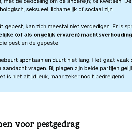
, met de bedoeling om de andere(n) te kwetsen. D
ologisch, seksueel, lichamelijk of sociaal zijn.
t gepest, kan zich meestal niet verdedigen. Er is s
lijke (of als ongelijk ervaren) machtsverhoudin
die pest en de gepeste.
ebeurt spontaan en duurt niet lang. Het gaat vaak
 aandacht vragen. Bij plagen zijn beide partijen geli
et is niet altijd leuk, maar zeker nooit bedreigend.
en voor pestgedrag