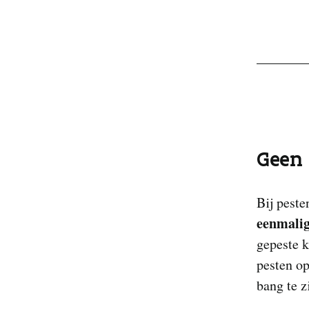
Geen 
Bij peste
eenmalig
gepeste k
pesten op
bang te z