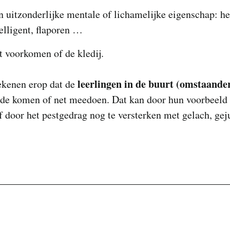
n uitzonderlijke mentale of lichamelijke eigenschap: he
telligent, flaporen …
t voorkomen of de kledij.
leerlingen in de buurt (omstaande
ekenen erop dat de
ide komen of net meedoen. Dat kan door hun voorbeeld 
f door het pestgedrag nog te versterken met gelach, ge