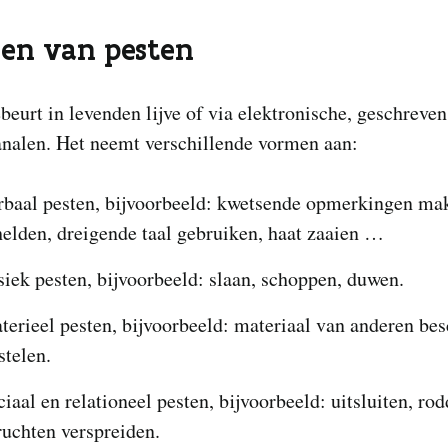
en van pesten
beurt in levenden lijve of via elektronische, geschreven
analen. Het neemt verschillende vormen aan:
rbaal pesten, bijvoorbeeld: kwetsende opmerkingen ma
helden, dreigende taal gebruiken, haat zaaien …
siek pesten, bijvoorbeeld: slaan, schoppen, duwen.
terieel pesten, bijvoorbeeld: materiaal van anderen be
stelen.
iaal en relationeel pesten, bijvoorbeeld: uitsluiten, rod
ruchten verspreiden.