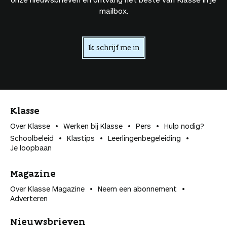
mailbox.
Ik schrijf me in
Klasse
Over Klasse
Werken bij Klasse
Pers
Hulp nodig?
Schoolbeleid
Klastips
Leerlingen­begeleiding
Je loopbaan
Magazine
Over Klasse Magazine
Neem een abonnement
Adverteren
Nieuwsbrieven