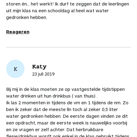
storen én... het werkt! Ik durf te zeggen dat de leerlingen
uit mijn klas na een schooldag al heel wat water
gedronken hebben.
Reageren
Katy
K
23 juli 2019
Bij mij in de klas moeten ze op vastgestelde tijdstippen
water drinken uit hun drinkbus ( van thuis) .
Ik las 2 momenten in tijdens de vm en 1 tijdens de nm. Zo
ben ik zeker dat de meeste lln toch al zeker 0,5 liter
water gedronken hebben. De eerste dagen vinden ze dit
een opdracht, maar de eerste week is nauwelijks voorbij
en ze vragen er zelf achter. Dat herbruikbare
flesje/drinkbus wordt ook enkel in de klas gebruikt tijdens