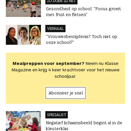
ZO DOEN ZIJ HET
Gezondheid op school: “Focus groeit
met fruit en fietsen”
VERHAAL
“Vrouwenbesnijdenis? Toch niet op
onze school?”
Mealpreppen voor september?
Neem nu Klasse
Magazine en krijg 4 keer krachtvoer voor het nieuwe
schooljaar.
Abonneer je snel
SPECIALIST
Negatief lichaamsbeeld begint al in de
kleuterklas