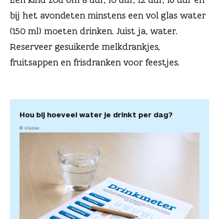
n
bij het avondeten minstens een vol glas water
(150 ml) moeten drinken. Juist ja, water.
Reserveer gesuikerde melkdrankjes,
fruitsappen en frisdranken voor feestjes.
Hou bij hoeveel water je drinkt per dag?
© Klasse