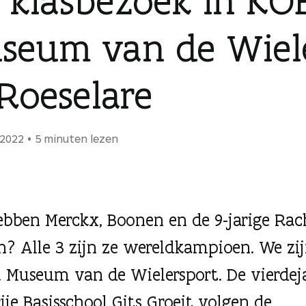
 klasbezoek in KO
seum van de Wiel
 Roeselare
 2022
5 minuten lezen
bben Merckx, Boonen en de 9-jarige Rac
? Alle 3 zijn ze wereldkampioen. We zij
 Museum van de Wielersport. De vierdej
ije Basisschool Gits Groeit volgen de