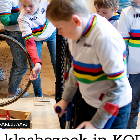
ERARENKAART