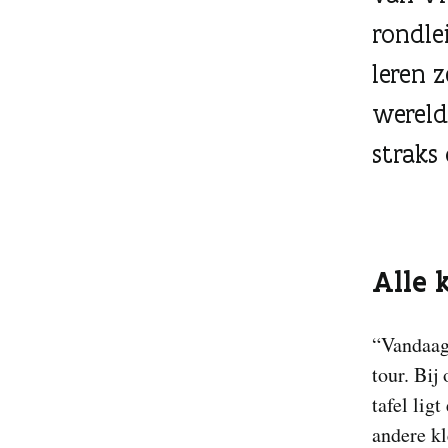
rondle
leren z
wereld
straks
Alle 
“Vandaag 
tour. Bij
tafel lig
andere kl