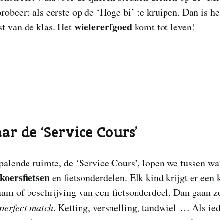
robeert als eerste op de ‘Hoge bi’ te kruipen. Dan is he
wielererfgoed
st van de klas. Het
komt tot leven!
ar de ‘Service Cours’
palende ruimte, de ‘Service Cours’, lopen we tussen w
koersfietsen
en fietsonderdelen. Elk kind krijgt er een 
am of beschrijving van een fietsonderdeel. Dan gaan z
perfect match
. Ketting, versnelling, tandwiel … Als ie