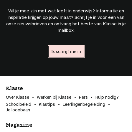
Wil je mee zijn met wat leeft in onderwijs? Informatie en
inspiratie krijgen op jouw maat? Schrijf je in voor een van
onze nieuwsbrieven en ontvang het beste van Klasse in je
mailbox.
Ik schrijf me in
Klasse
Over Klasse
Werken bij Klasse
Pers
Hulp nodig?
Schoolbeleid
Klastips
Leerlingen­begeleiding
Je loopbaan
Magazine