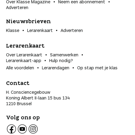
Over Klasse Magazine
Neem een abonnement
Adverteren
Nieuwsbrieven
Klasse
Lerarenkaart
Adverteren
Lerarenkaart
Over Lerarenkaart
Samenwerken
Lerarenkaart-app
Hulp nodig?
Alle voordelen
Lerarendagen
Op stap met je klas
Contact
H. Consciencegebouw
Koning Albert II-laan 15 bus 134
1210 Brussel
Volg ons op