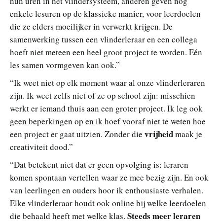
hun uren in het vlindersysteem, anderen geven nog
enkele lesuren op de klassieke manier, voor leerdoelen
die ze elders moeilijker in verwerkt krijgen. De
samenwerking tussen een vlinderleraar en een collega
hoeft niet meteen een heel groot project te worden. Eén
les samen vormgeven kan ook.”
“Ik weet niet op elk moment waar al onze vlinderleraren
zijn. Ik weet zelfs niet of ze op school zijn: misschien
werkt er iemand thuis aan een groter project. Ik leg ook
geen beperkingen op en ik hoef vooraf niet te weten hoe
vrijheid
een project er gaat uitzien. Zonder die
maak je
creativiteit dood.”
“Dat betekent niet dat er geen opvolging is: leraren
komen spontaan vertellen waar ze mee bezig zijn. En ook
van leerlingen en ouders hoor ik enthousiaste verhalen.
Elke vlinderleraar houdt ook online bij welke leerdoelen
Steeds meer leraren
die behaald heeft met welke klas.