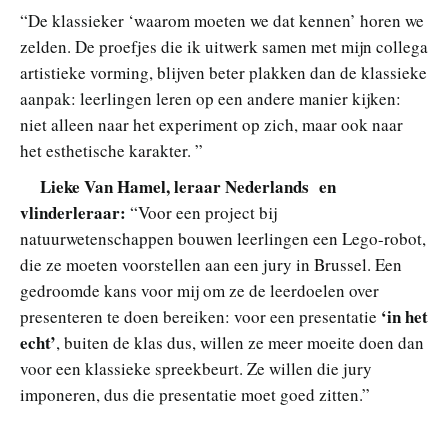
“De klassieker ‘waarom moeten we dat kennen’ horen we
zelden. De proefjes die ik uitwerk samen met mijn collega
artistieke vorming, blijven beter plakken dan de klassieke
aanpak: leerlingen leren op een andere manier kijken:
niet alleen naar het experiment op zich, maar ook naar
het esthetische karakter. ”
Lieke Van Hamel, leraar Nederlands en
vlinderleraar:
“Voor een project bij
natuurwetenschappen bouwen leerlingen een Lego-robot,
die ze moeten voorstellen aan een jury in Brussel. Een
gedroomde kans voor mij om ze de leerdoelen over
‘in het
presenteren te doen bereiken: voor een presentatie
echt’
, buiten de klas dus, willen ze meer moeite doen dan
voor een klassieke spreekbeurt. Ze willen die jury
imponeren, dus die presentatie moet goed zitten.”