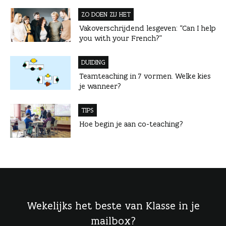
ZO DOEN ZIJ HET
Vakoverschrijdend lesgeven: “Can I help
you with your French?”
DUIDING
Teamteaching in 7 vormen. Welke kies
je wanneer?
TIPS
Hoe begin je aan co-teaching?
Wekelijks het beste van Klasse in je
mailbox?