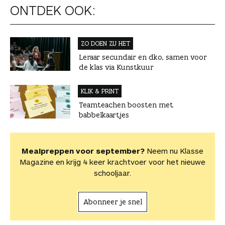
ONTDEK OOK:
ZO DOEN ZIJ HET
Leraar secundair en dko, samen voor
de klas via Kunstkuur
KLIK & PRINT
Teamteachen boosten met
babbelkaartjes
Mealpreppen voor september?
Neem nu Klasse
Magazine en krijg 4 keer krachtvoer voor het nieuwe
schooljaar.
Abonneer je snel