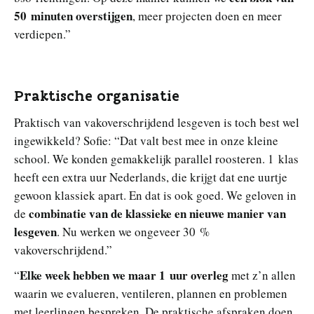
50 minuten overstijgen
, meer projecten doen en meer
verdiepen.”
Praktische organisatie
Praktisch van vakoverschrijdend lesgeven is toch best wel
ingewikkeld? Sofie: “Dat valt best mee in onze kleine
school. We konden gemakkelijk parallel roosteren. 1 klas
heeft een extra uur Nederlands, die krijgt dat ene uurtje
gewoon klassiek apart. En dat is ook goed. We geloven in
combinatie van de klassieke en nieuwe manier van
de
lesgeven
. Nu werken we ongeveer 30 %
vakoverschrijdend.”
Elke week hebben we maar 1 uur overleg
“
met z’n allen
waarin we evalueren, ventileren, plannen en problemen
met leerlingen bespreken. De praktische afspraken doen