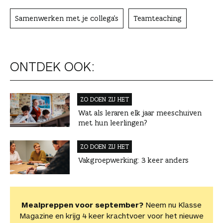
Samenwerken met je collega's
Teamteaching
ONTDEK OOK:
ZO DOEN ZIJ HET
Wat als leraren elk jaar meeschuiven
met hun leerlingen?
ZO DOEN ZIJ HET
Vakgroepwerking: 3 keer anders
Mealpreppen voor september?
Neem nu Klasse
Magazine en krijg 4 keer krachtvoer voor het nieuwe