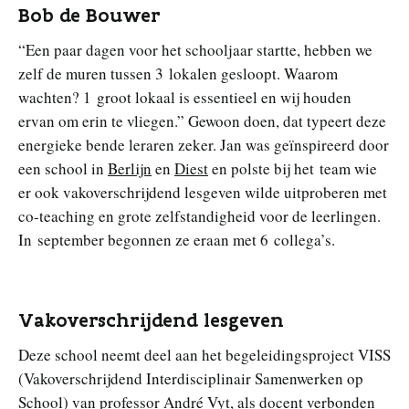
Bob de Bouwer
“Een paar dagen voor het schooljaar startte, hebben we
zelf de muren tussen 3 lokalen gesloopt. Waarom
wachten? 1 groot lokaal is essentieel en wij houden
ervan om erin te vliegen.” Gewoon doen, dat typeert deze
energieke bende leraren zeker. Jan was geïnspireerd door
een school in
Berlijn
en
Diest
en polste bij het team wie
er ook vakoverschrijdend lesgeven wilde uitproberen met
co-teaching en grote zelfstandigheid voor de leerlingen.
In september begonnen ze eraan met 6 collega’s.
Vakoverschrijdend lesgeven
Deze school neemt deel aan het begeleidingsproject VISS
(Vakoverschrijdend Interdisciplinair Samenwerken op
School) van professor André Vyt, als docent verbonden