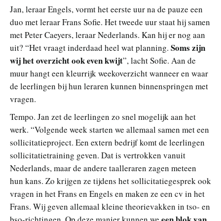
Jan, leraar Engels, vormt het eerste uur na de pauze een
duo met leraar Frans Sofie. Het tweede uur staat hij samen
met Peter Caeyers, leraar Nederlands. Kan hij er nog aan
Soms zijn
uit? “Het vraagt inderdaad heel wat planning.
wij het overzicht ook even kwijt
”, lacht Sofie. Aan de
muur hangt een kleurrijk weekoverzicht wanneer en waar
de leerlingen bij hun leraren kunnen binnenspringen met
vragen.
Tempo. Jan zet de leerlingen zo snel mogelijk aan het
werk. “Volgende week starten we allemaal samen met een
sollicitatieproject. Een extern bedrijf komt de leerlingen
sollicitatietraining geven. Dat is vertrokken vanuit
Nederlands, maar de andere taalleraren zagen meteen
hun kans. Zo krijgen ze tijdens het sollicitatiegesprek ook
vragen in het Frans en Engels en maken ze een cv in het
Frans. Wij geven allemaal kleine theorievakken in tso- en
een blok van
bso-richtingen. Op deze manier kunnen we