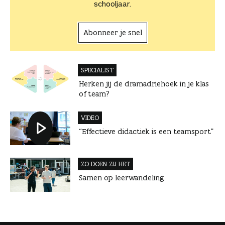
schooljaar.
Abonneer je snel
SPECIALIST
Herken jij de dramadriehoek in je klas
of team?
VIDEO
“Effectieve didactiek is een teamsport”
ZO DOEN ZIJ HET
Samen op leerwandeling