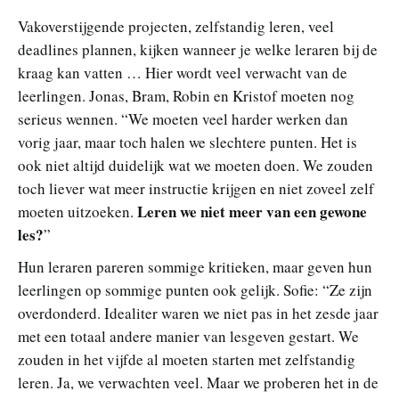
Vakoverstijgende projecten, zelfstandig leren, veel
deadlines plannen, kijken wanneer je welke leraren bij de
kraag kan vatten … Hier wordt veel verwacht van de
leerlingen. Jonas, Bram, Robin en Kristof moeten nog
serieus wennen. “We moeten veel harder werken dan
vorig jaar, maar toch halen we slechtere punten. Het is
ook niet altijd duidelijk wat we moeten doen. We zouden
toch liever wat meer instructie krijgen en niet zoveel zelf
Leren we niet meer van een gewone
moeten uitzoeken.
les?
”
Hun leraren pareren sommige kritieken, maar geven hun
leerlingen op sommige punten ook gelijk. Sofie: “Ze zijn
overdonderd. Idealiter waren we niet pas in het zesde jaar
met een totaal andere manier van lesgeven gestart. We
zouden in het vijfde al moeten starten met zelfstandig
leren. Ja, we verwachten veel. Maar we proberen het in de