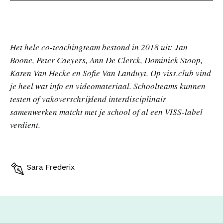
Het hele co-teachingteam bestond in 2018 uit: Jan
Boone, Peter Caeyers, Ann De Clerck, Dominiek Stoop,
Karen Van Hecke en Sofie Van Landuyt.
Op viss.club vind
je heel wat info en videomateriaal. Schoolteams kunnen
testen of vakoverschrijdend interdisciplinair
samenwerken matcht met je school of al een VISS-label
verdient.
Sara Frederix
V