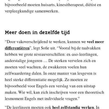
bijvoorbeeld moeten huisarts, kinesitherapeut, diëtist en
verpleegkundige samenwerken.
Meer doen in dezelfde tijd
veel meer
“Door vakoverschrijdend te werken, kunnen we
differentiëren
”, legt Sofie uit. “Vooral bij de taalvakken
hebben we grote niveauverschillen: ex-aso-leerlingen,
anderstalige jongeren … De sterken vervelen zich en
moeten veel wachten, de zwakkeren voelen hun
zelfwaardering dalen. In onze manier van lesgeven is
heel sterke differentiatie mogelijk. Zo moeten ze
bijvoorbeeld voor Engels een verslag van een uitstap
maken. Wie wil, kan zich inschrijven voor een theoretisch
lesmoment Engels met individuele vragen.”
heel
zelfstandig werken
“De leerlingen moeten ook
. In