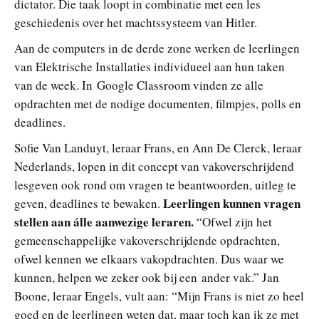
dictator. Die taak loopt in combinatie met een les
geschiedenis over het machtssysteem van Hitler.
Aan de computers in de derde zone werken de leerlingen
van Elektrische Installaties individueel aan hun taken
van de week. In Google Classroom vinden ze alle
opdrachten met de nodige documenten, filmpjes, polls en
deadlines.
Sofie Van Landuyt, leraar Frans, en Ann De Clerck, leraar
Nederlands, lopen in dit concept van vakoverschrijdend
lesgeven ook rond om vragen te beantwoorden, uitleg te
Leerlingen kunnen vragen
geven, deadlines te bewaken.
stellen aan álle aanwezige leraren.
“Ofwel zijn het
gemeenschappelijke vakoverschrijdende opdrachten,
ofwel kennen we elkaars vakopdrachten. Dus waar we
kunnen, helpen we zeker ook bij een ander vak.” Jan
Boone, leraar Engels, vult aan: “Mijn Frans is niet zo heel
goed en de leerlingen weten dat, maar toch kan ik ze met