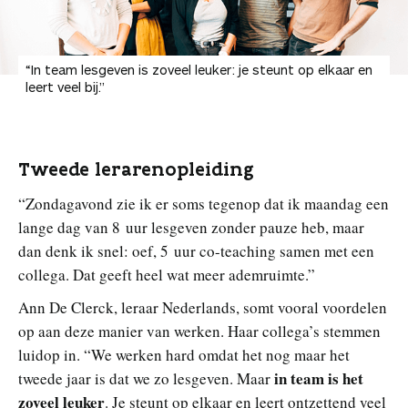
“In team lesgeven is zoveel leuker: je steunt op elkaar en
leert veel bij.”
Tweede lerarenopleiding
“Zondagavond zie ik er soms tegenop dat ik maandag een
lange dag van 8 uur lesgeven zonder pauze heb, maar
dan denk ik snel: oef, 5 uur co-teaching samen met een
collega. Dat geeft heel wat meer ademruimte.”
Ann De Clerck, leraar Nederlands, somt vooral voordelen
op aan deze manier van werken. Haar collega’s stemmen
luidop in. “We werken hard omdat het nog maar het
in team is het
tweede jaar is dat we zo lesgeven. Maar
zoveel leuker
. Je steunt op elkaar en leert ontzettend veel