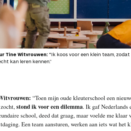
ur Tine Witvrouwen:
“Ik koos voor een klein team, zodat 
écht kan leren kennen.”
Witvrouwen:
“Toen mijn oude kleuterschool een nieuw
stond ik voor een
dilemma
 zocht,
. Ik gaf Nederlands 
cundaire school, deed dat graag, maar voelde me klaar 
tdaging. Een team aansturen, werken aan iets wat het k