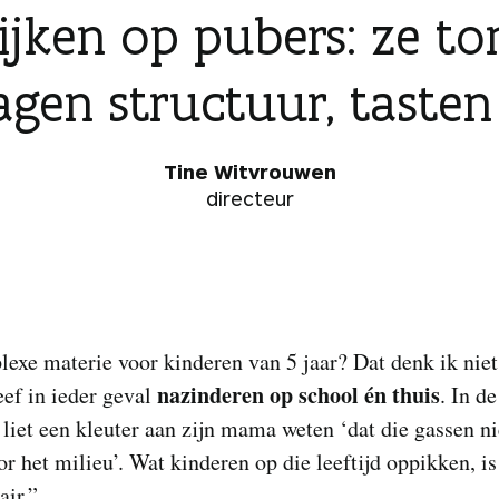
lijken op pubers: ze t
agen structuur, tasten
Tine Witvrouwen
directeur
exe materie voor kinderen van 5 jaar? Dat denk ik niet
nazinderen op school én thuis
ef in ieder geval
. In de
 liet een kleuter aan zijn mama weten ‘dat die gassen n
r het milieu’. Wat kinderen op die leeftijd oppikken, is
air.”