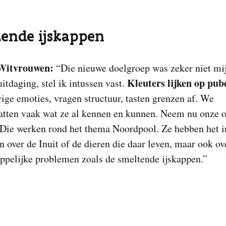
ende ijskappen
Witvrouwen:
“Die nieuwe doelgroep was zeker niet mi
Kleuters lijken op pub
uitdaging, stel ik intussen vast.
ige emoties, vragen structuur, tasten grenzen af. We
atten vaak wat ze al kennen en kunnen. Neem nu onze 
 Die werken rond het thema Noordpool. Ze hebben het i
en over de Inuit of de dieren die daar leven, maar ook ov
ppelijke problemen zoals de smeltende ijskappen.”