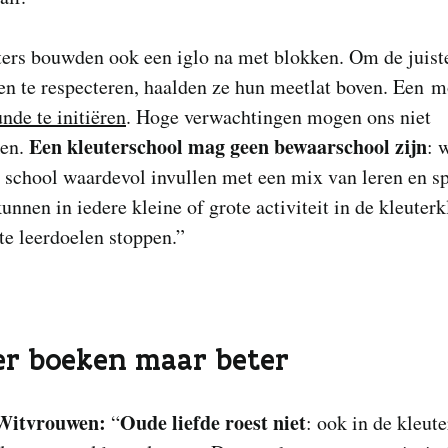
ters bouwden ook een iglo na met blokken. Om de juist
en te respecteren, haalden ze hun meetlat boven. Een m
nde te initiëren
. Hoge verwachtingen mogen ons niet
Een kleuterschool mag geen bewaarschool zijn
ken.
: 
p school waardevol invullen met een mix van leren en s
unnen in iedere kleine of grote activiteit in de kleuterk
e leerdoelen stoppen.”
er boeken maar beter
Witvrouwen:
Oude liefde roest niet
“
: ook in de kleut