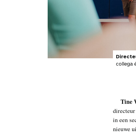
Directe
collega 
Tine 
directeur
in een se
nieuwe ui