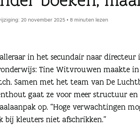
ijziging: 20 november 2025
8 minuten lezen
alleraar in het secundair naar directeur 
ronderwijs: Tine Witvrouwen maakte in
tch. Samen met het team van De Lucht
enthout gaat ze voor meer structuur en 
taalaanpak op. “Hoge verwachtingen m
 bij kleuters niet afschrikken.”