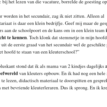
t: bij het lezen van die vacature, borrelde de goesting op
r worden in het secundair, zag ik niet zitten. Alleen al
tariaat is daar een klein bedrijfje. Geef mij maar de ge
rs aan de schoolpoort en de kans om in een klein team
écht te kennen
. Toch klonk dat stemmetje in mijn hoofd
r uit de eerste graad van het secundair wel de geschikte
t hoofd te staan van een kleuterschool?”
luskant stond dat ik als mama van 2 kindjes dagelijks
eefwereld
van kleuters opbouw. En ik had nog een hele
te lezen, didactisch materiaal te doorspitten en gespr
 met bevriende kleuterleraren. Dus ik sprong. En ik kr