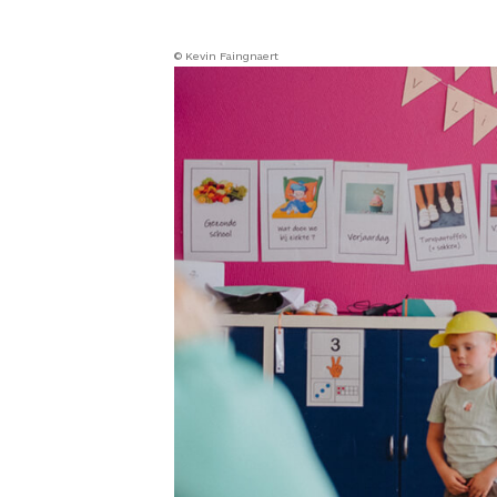
© Kevin Faingnaert