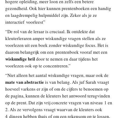
hogere opleiding, meer loon en zelfs een betere
gezondheid. Ook hier kunnen prentenboeken een handig
en laagdrempelig hulpmiddel zijn. Zeker als je ze
interactief voorleest”
“De rol van de leraar is cruciaal. Ik ontdekte dat
kleuterleraren amper wiskundige vragen stellen als ze
voorlezen uit een boek zonder wiskundige focus. Het is
daarom belangrijk om een prentenboek vooraf met een
wiskundige bril
door te nemen en daar tijdens het
voorlezen ook op te concentreren.”
“Niet alleen het aantal wiskundige vragen, maar ook de
mate van abstractie
is van belang. Als juf Sarah vraagt
hoeveel varkens er zijn of om de cijfers te benoemen op
de pagina, kunnen de kleuters het antwoord terugvinden
op de prent. Dat zijn vrij concrete vragen van niveau 1 en
2. Als ze vervolgens vraagt waarvan de kleuters ook
4 dingen hebben thuis of om een rekensom op te lossen,