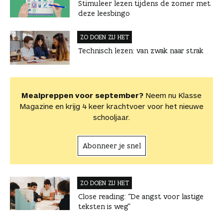
Stimuleer lezen tijdens de zomer met
deze leesbingo
ZO DOEN ZIJ HET
Technisch lezen: van zwak naar strak
Mealpreppen voor september?
Neem nu Klasse
Magazine en krijg 4 keer krachtvoer voor het nieuwe
schooljaar.
Abonneer je snel
ZO DOEN ZIJ HET
Close reading: “De angst voor lastige
teksten is weg”