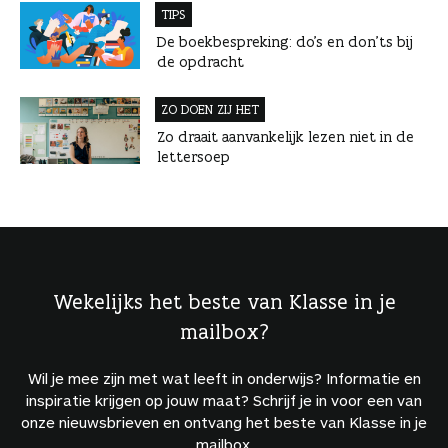
TIPS
De boekbespreking: do’s en don’ts bij
de opdracht
ZO DOEN ZIJ HET
Zo draait aanvankelijk lezen niet in de
lettersoep
Wekelijks het beste van Klasse in je
mailbox?
Wil je mee zijn met wat leeft in onderwijs? Informatie en
inspiratie krijgen op jouw maat? Schrijf je in voor een van
onze nieuwsbrieven en ontvang het beste van Klasse in je
mailbox.