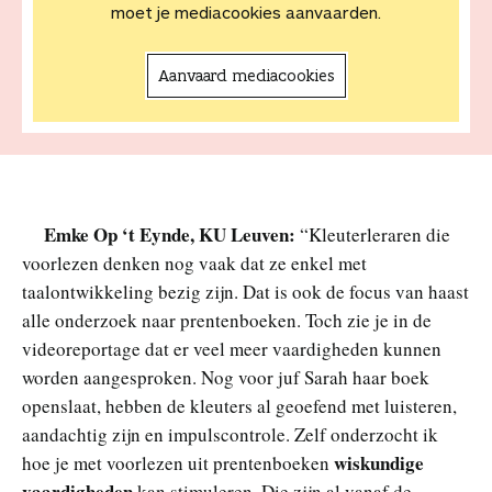
moet je mediacookies aanvaarden.
Aanvaard mediacookies
Emke Op ‘t Eynde, KU Leuven:
“Kleuterleraren die
voorlezen denken nog vaak dat ze enkel met
taalontwikkeling bezig zijn. Dat is ook de focus van haast
alle onderzoek naar prentenboeken. Toch zie je in de
videoreportage dat er veel meer vaardigheden kunnen
worden aangesproken. Nog voor juf Sarah haar boek
openslaat, hebben de kleuters al geoefend met luisteren,
aandachtig zijn en impulscontrole. Zelf onderzocht ik
wiskundige
hoe je met voorlezen uit prentenboeken
vaardigheden
kan stimuleren. Die zijn al vanaf de