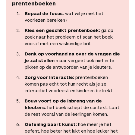
prentenboeken
Bepaal de focus:
wat wil je met het
voorlezen bereiken?
Kies een geschikt prentenboek:
ga op
zoek naar het probleem of scan het boek
vooraf met een wiskundige bril.
Denk op voorhand na over de vragen die
je zal stellen
maar vergeet ook niet in te
pikken op de antwoorden van je kleuters.
Zorg voor interactie:
prentenboeken
komen pas echt tot hun recht als je ze
interactief voorleest en kinderen betrekt.
Bouw voort op de inbreng van de
kleuters:
het boek schept de context. Laat
de rest vooral van de leerlingen komen.
Oefening baart kunst:
hoe meer je het
oefent, hoe beter het lukt en hoe leuker het