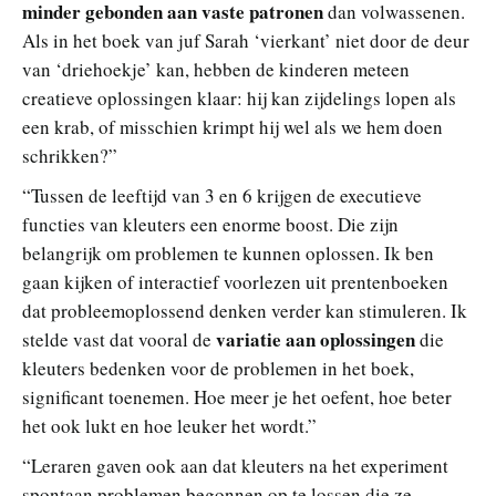
minder gebonden aan vaste patronen
dan volwassenen.
Als in het boek van juf Sarah ‘vierkant’ niet door de deur
van ‘driehoekje’ kan, hebben de kinderen meteen
creatieve oplossingen klaar: hij kan zijdelings lopen als
een krab, of misschien krimpt hij wel als we hem doen
schrikken?”
“Tussen de leeftijd van 3 en 6 krijgen de executieve
functies van kleuters een enorme boost. Die zijn
belangrijk om problemen te kunnen oplossen. Ik ben
gaan kijken of interactief voorlezen uit prentenboeken
dat probleemoplossend denken verder kan stimuleren. Ik
variatie aan oplossingen
stelde vast dat vooral de
die
kleuters bedenken voor de problemen in het boek,
significant toenemen. Hoe meer je het oefent, hoe beter
het ook lukt en hoe leuker het wordt.”
“Leraren gaven ook aan dat kleuters na het experiment
spontaan problemen begonnen op te lossen die ze