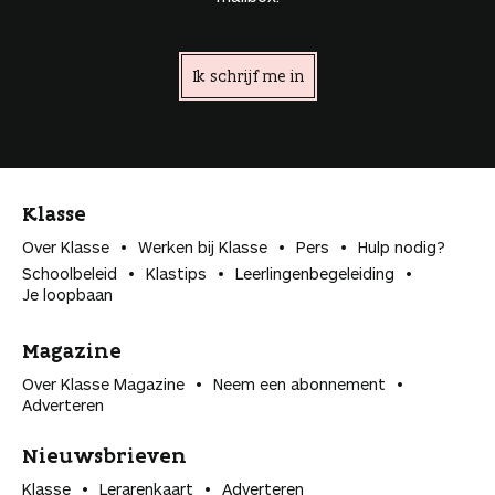
Ik schrijf me in
Klasse
Over Klasse
Werken bij Klasse
Pers
Hulp nodig?
Schoolbeleid
Klastips
Leerlingen­begeleiding
Je loopbaan
Magazine
Over Klasse Magazine
Neem een abonnement
Adverteren
Nieuwsbrieven
Klasse
Lerarenkaart
Adverteren