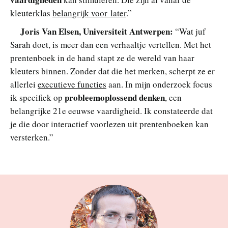
kleuterklas
belangrijk voor later
.”
Joris Van Elsen, Universiteit Antwerpen:
“Wat juf
Sarah doet, is meer dan een verhaaltje vertellen. Met het
prentenboek in de hand stapt ze de wereld van haar
kleuters binnen. Zonder dat die het merken, scherpt ze er
allerlei
executieve functies
aan. In mijn onderzoek focus
probleemoplossend denken
ik specifiek op
, een
belangrijke 21e eeuwse vaardigheid. Ik constateerde dat
je die door interactief voorlezen uit prentenboeken kan
versterken.”