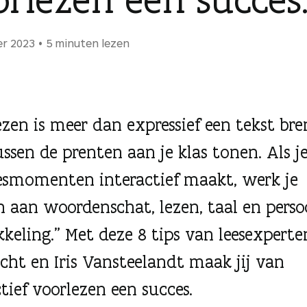
er 2023
5 minuten lezen
ezen is meer dan expressief een tekst br
ussen de prenten aan je klas tonen. Als j
esmomenten interactief maakt, werk je
 aan woordenschat, lezen, taal en perso
keling.” Met deze 8 tips van leesexperte
cht en Iris Vansteelandt maak jij van
tief voorlezen een succes.