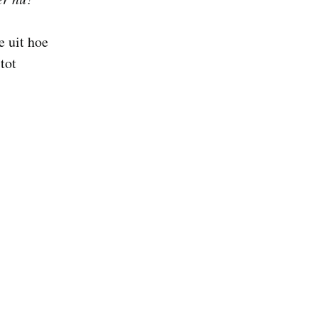
e uit hoe
tot