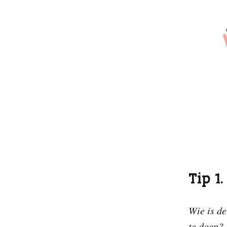
Tip 1
Wie is de
te doen? 