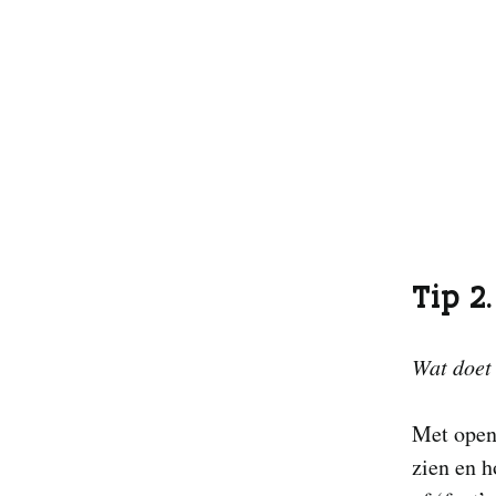
Tip 2
Wat doet 
Met open 
zien en h