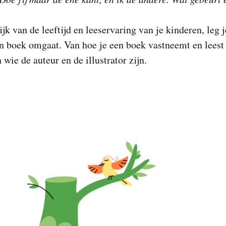
jk van de leeftijd en leeservaring van je kinderen, leg j
n boek omgaat. Van hoe je een boek vastneemt en leest 
 wie de auteur en de illustrator zijn.