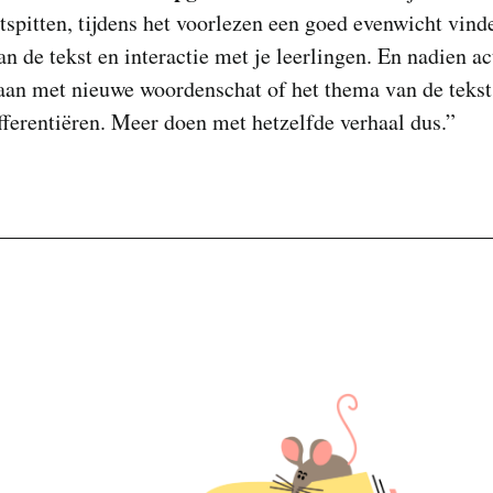
itspitten, tijdens het voorlezen een goed evenwicht vind
an de tekst en interactie met je leerlingen. En nadien ac
aan met nieuwe woordenschat of het thema van de tekst
fferentiëren. Meer doen met hetzelfde verhaal dus.”