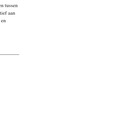
en tussen
tief aan
 en