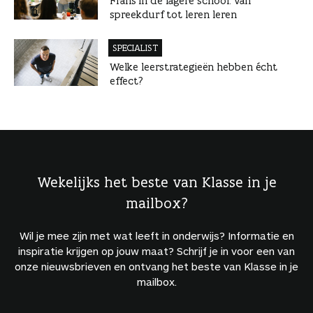
Frans in de lagere school: van
spreekdurf tot leren leren
SPECIALIST
Welke leerstrategieën hebben écht
effect?
Wekelijks het beste van Klasse in je
mailbox?
Wil je mee zijn met wat leeft in onderwijs? Informatie en
inspiratie krijgen op jouw maat? Schrijf je in voor een van
onze nieuwsbrieven en ontvang het beste van Klasse in je
mailbox.