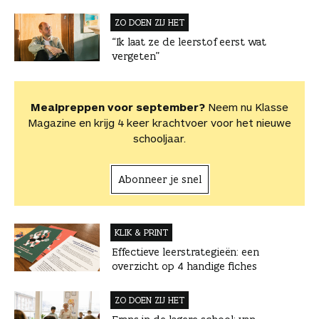
ZO DOEN ZIJ HET
“Ik laat ze de leerstof eerst wat
vergeten”
Mealpreppen voor september?
Neem nu Klasse
Magazine en krijg 4 keer krachtvoer voor het nieuwe
schooljaar.
Abonneer je snel
KLIK & PRINT
Effectieve leerstrategieën: een
overzicht op 4 handige fiches
ZO DOEN ZIJ HET