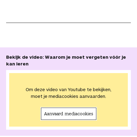
Bekijk de video: Waarom je moet vergeten vóór je
kan leren
Om deze video van Youtube te bekijken,
moet je mediacookies aanvaarden.
Aanvaard mediacookies