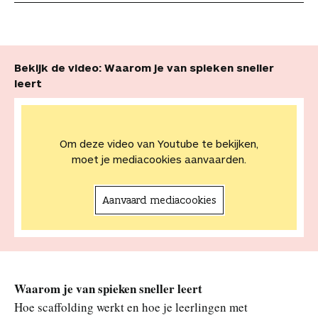
Bekijk de video: Waarom je van spieken sneller
leert
Om deze video van Youtube te bekijken,
moet je mediacookies aanvaarden.
Aanvaard mediacookies
Waarom je van spieken sneller leert
Hoe scaffolding werkt en hoe je leerlingen met