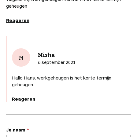
geheugen
Reageren
Misha
M
6 september 2021
Hallo Hans, werkgeheugen is het korte termijn
geheugen.
Reageren
L
Je naam