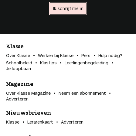
Ik schrijf me in
Klasse
Over Klasse
Werken bij Klasse
Pers
Hulp nodig?
Schoolbeleid
Klastips
Leerlingen­begeleiding
Je loopbaan
Magazine
Over Klasse Magazine
Neem een abonnement
Adverteren
Nieuwsbrieven
Klasse
Lerarenkaart
Adverteren