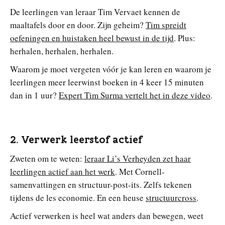
De leerlingen van leraar Tim Vervaet kennen de
maaltafels door en door. Zijn geheim?
Tim spreidt
oefeningen en huistaken heel bewust in de tijd
. Plus:
herhalen, herhalen, herhalen.
Waarom je moet vergeten vóór je kan leren en waarom je
leerlingen meer leerwinst boeken in 4 keer 15 minuten
dan in 1 uur?
Expert Tim Surma vertelt het in deze video
.
2. Verwerk leerstof actief
Zweten om te weten:
leraar Li’s Verheyden zet haar
leerlingen actief aan het werk
. Met Cornell-
samenvattingen en structuur-post-its. Zelfs tekenen
tijdens de les economie. En een heuse
structuurcross
.
Actief verwerken is heel wat anders dan bewegen, weet