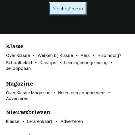
Ik schrijf me in
Klasse
Over Klasse
Werken bij Klasse
Pers
Hulp nodig?
Schoolbeleid
Klastips
Leerlingen­begeleiding
Je loopbaan
Magazine
Over Klasse Magazine
Neem een abonnement
Adverteren
Nieuwsbrieven
Klasse
Lerarenkaart
Adverteren