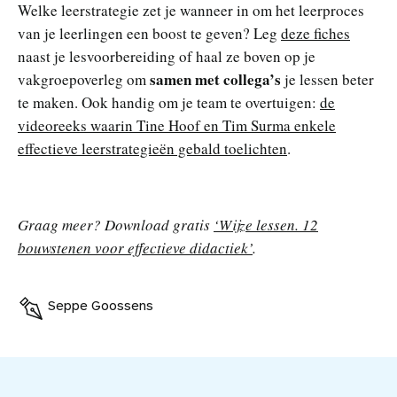
Welke leerstrategie zet je wanneer in om het leerproces
van je leerlingen een boost te geven? Leg
deze fiches
naast je lesvoorbereiding of haal ze boven op je
samen met collega’s
vakgroepoverleg om
je lessen beter
te maken. Ook handig om je team te overtuigen:
de
videoreeks waarin Tine Hoof en Tim Surma enkele
effectieve leerstrategieën gebald toelichten
.
Graag meer? Download gratis
‘Wijze lessen. 12
bouwstenen voor effectieve didactiek’
.
Seppe Goossens
V