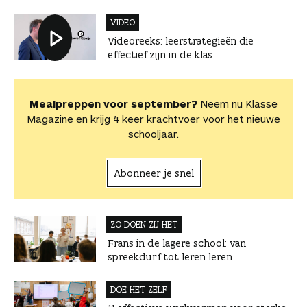
VIDEO
Videoreeks: leerstrategieën die
effectief zijn in de klas
Mealpreppen voor september?
Neem nu Klasse
Magazine en krijg 4 keer krachtvoer voor het nieuwe
schooljaar.
Abonneer je snel
ZO DOEN ZIJ HET
Frans in de lagere school: van
spreekdurf tot leren leren
DOE HET ZELF