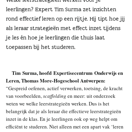
n
leerlingen? Expert Tim Surma zet inzichten
rond effectief leren op een rijtje. Hij tipt hoe jij
als leraar strategieën met effect inzet tijdens
je les én hoe je leerlingen die thuis laat
toepassen bij het studeren.
Tim Surma, hoofd Expertisecentrum Onderwijs en
Leren, Thomas More-Hogeschool Antwerpen
:
“Gespreid oefenen, actief verwerken, toetsing, de kracht
van voorbeelden,
scaffolding
en meer: uit onderzoek
weten we welke leerstrategieën werken. Dus is het
belangrijk dat je als leraar die effectieve leerstrategieën
inzet in de klas. En je leerlingen ook op weg helpt om
efficiënt te studeren. Niet alleen met een apart vak ‘leren