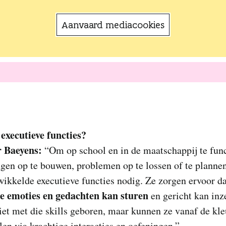
Aanvaard mediacookies
 executieve functies?
r Baeyens:
“Om op school en in de maatschappij te fun
gen op te bouwen, problemen op te lossen of te plannen
ikkelde executieve functies nodig. Ze zorgen ervoor da
je emoties en gedachten kan sturen
en gericht kan inz
et met die skills geboren, maar kunnen ze vanaf de kle
en via krachtige interacties en oefeningen.”