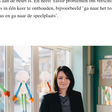
s aan de beurt is. En heeft Yassir problemen om verschi
es in één keer te onthouden, bijvoorbeeld ‘ga naar het toi
as en ga naar de speelplaats’.