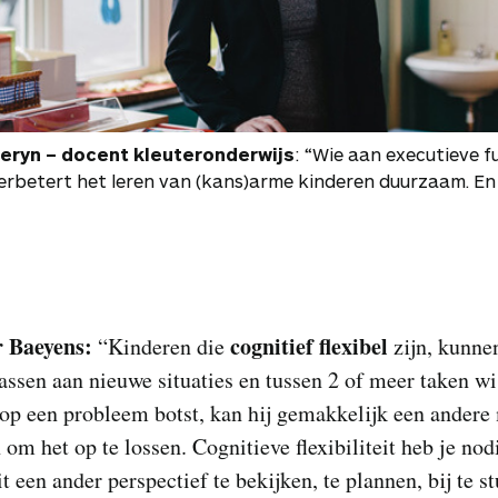
eryn – docent kleuteronderwijs
: “Wie aan executieve f
erbetert het leren van (kans)arme kinderen duurzaam. En
r Baeyens:
cognitief flexibel
“Kinderen die
zijn, kunne
assen aan nieuwe situaties en tussen 2 of meer taken wi
op een probleem botst, kan hij gemakkelijk een andere
om het op te lossen. Cognitieve flexibiliteit heb je no
it een ander perspectief te bekijken, te plannen, bij te s