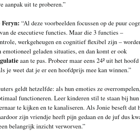
e aanpak uit te proberen.”
 Feryn:
“Al deze voorbeelden focussen op de puur cogn
van de executieve functies. Maar die 3 functies –
trole, werkgeheugen en cognitief flexibel zijn – worde
n emotioneel geladen situaties, en dan komt er ook
gulatie
aan te pas. Probeer maar eens 24² uit het hoofd 
ls je weet dat je er een hoofdprijs mee kan winnen.”
uters geldt hetzelfde: als hun emoties ze overrompelen
ptimaal functioneren. Leer kinderen stil te staan bij hun
ernaar te kijken en te kanaliseren. Als Jonie beseft dat 
ardoor zijn vriendje heeft pijn gedaan en de juf dus kw
 een belangrijk inzicht verworven.”