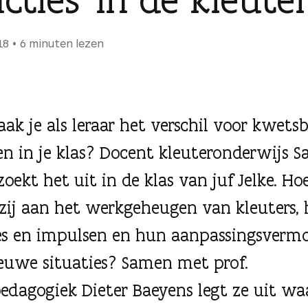
18
6 minuten lezen
ak je als leraar het verschil voor kwets
en in je klas? Docent kleuteronderwijs S
oekt het uit in de klas van juf Jelke. Ho
zij aan het werkgeheugen van kleuters,
s en impulsen en hun aanpassingsverm
euwe situaties? Samen met prof.
edagogiek Dieter Baeyens legt ze uit w