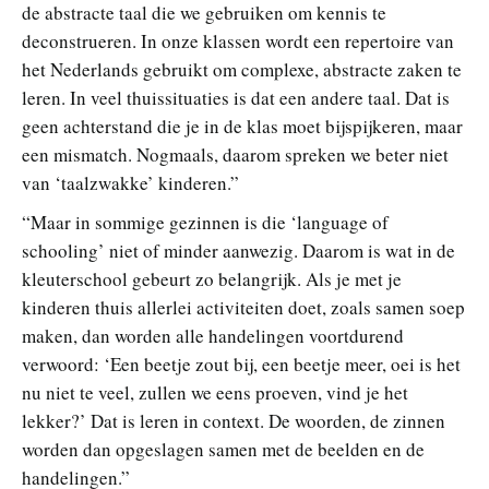
de abstracte taal die we gebruiken om kennis te
deconstrueren. In onze klassen wordt een repertoire van
het Nederlands gebruikt om complexe, abstracte zaken te
leren. In veel thuissituaties is dat een andere taal. Dat is
geen achterstand die je in de klas moet bijspijkeren, maar
een mismatch. Nogmaals, daarom spreken we beter niet
van ‘taalzwakke’ kinderen.”
“Maar in sommige gezinnen is die ‘language of
schooling’ niet of minder aanwezig. Daarom is wat in de
kleuterschool gebeurt zo belangrijk. Als je met je
kinderen thuis allerlei activiteiten doet, zoals samen soep
maken, dan worden alle handelingen voortdurend
verwoord: ‘Een beetje zout bij, een beetje meer, oei is het
nu niet te veel, zullen we eens proeven, vind je het
lekker?’ Dat is leren in context. De woorden, de zinnen
worden dan opgeslagen samen met de beelden en de
handelingen.”