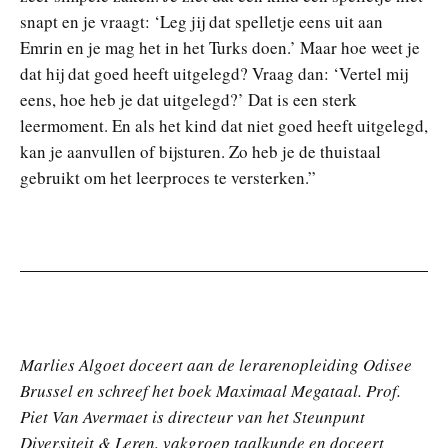
snapt en je vraagt: ‘Leg jij dat spelletje eens uit aan
Emrin en je mag het in het Turks doen.’ Maar hoe weet je
dat hij dat goed heeft uitgelegd? Vraag dan: ‘Vertel mij
eens, hoe heb je dat uitgelegd?’ Dat is een sterk
leermoment. En als het kind dat niet goed heeft uitgelegd,
kan je aanvullen of bijsturen. Zo heb je de thuistaal
gebruikt om het leerproces te versterken.”
Marlies Algoet doceert aan de lerarenopleiding Odisee
Brussel en schreef het boek Maximaal Megataal. Prof.
Piet Van Avermaet is directeur van het Steunpunt
Diversiteit & Leren, vakgroep taalkunde en doceert