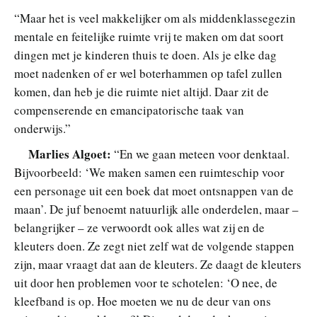
“Maar het is veel makkelijker om als middenklassegezin
mentale en feitelijke ruimte vrij te maken om dat soort
dingen met je kinderen thuis te doen. Als je elke dag
moet nadenken of er wel boterhammen op tafel zullen
komen, dan heb je die ruimte niet altijd. Daar zit de
compenserende en emancipatorische taak van
onderwijs.”
Marlies Algoet:
“En we gaan meteen voor denktaal.
Bijvoorbeeld: ‘We maken samen een ruimteschip voor
een personage uit een boek dat moet ontsnappen van de
maan’. De juf benoemt natuurlijk alle onderdelen, maar –
belangrijker – ze verwoordt ook alles wat zij en de
kleuters doen. Ze zegt niet zelf wat de volgende stappen
zijn, maar vraagt dat aan de kleuters. Ze daagt de kleuters
uit door hen problemen voor te schotelen: ‘O nee, de
kleefband is op. Hoe moeten we nu de deur van ons