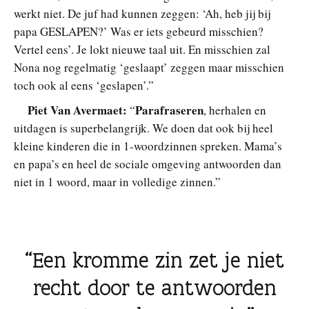
werkt niet. De juf had kunnen zeggen: ‘Ah, heb jij bij
papa GESLAPEN?’ Was er iets gebeurd misschien?
Vertel eens’. Je lokt nieuwe taal uit. En misschien zal
Nona nog regelmatig ‘geslaapt’ zeggen maar misschien
toch ook al eens ‘geslapen’.”
Piet Van Avermaet:
Parafraseren
“
, herhalen en
uitdagen is superbelangrijk. We doen dat ook bij heel
kleine kinderen die in 1-woordzinnen spreken. Mama’s
en papa’s en heel de sociale omgeving antwoorden dan
niet in 1 woord, maar in volledige zinnen.”
Een kromme zin zet je niet
recht door te antwoorden