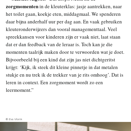
zorgmomenten
in de kleuterklas: jasje aantrekken, naar
het toilet gaan, koekje eten, middagmaal. We spenderen
daar bijna anderhalf uur per dag aan. En vaak gebruiken
kleuteronderwijzers dan vooral managementtaal. Veel
spreekkansen voor kinderen zijn er vaak niet, laat staan
dat er dan feedback van de leraar is. Toch kan je die
momenten taalrijk maken door te verwoorden wat je doet.
Bijvoorbeeld bij een kind dat zijn jas niet dichtgeritst
krijgt: ‘Kijk, ik steek dit kleine pinnetje in dat metalen
stukje en nu trek ik de trekker van je rits omhoog’. Dat is
leren in context. Een zorgmoment wordt zo een
leermoment.”
© Eva Vlonk