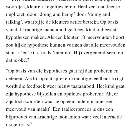
woordjes, kleuren, regeltjes leren. Heel veel taal leer je
impliciet: door ‘doing and being’ door ‘doing and
talking’, waarbij je de kleuters actief betrekt. Op basis
van dat krachtige taalaanbod gaat een kind onbewust
hypothesen maken. Als een kleuter 10 meervouden hoort,
zou hij de hypothese kunnen vormen dat alle meervouden
stam + ‘en’ zijn, zoals ‘mier-en’. Hij overgeneraliseert en
dat is oké.”
“Op basis van die hypotheses gaat hij dan proberen en
oefenen. Als hij op dat spreken krachtige feedback krijgt,
wordt die feedback weer nieuw taalaanbod. Het kind gaat
zijn hypothese bijstellen en opnieuw proberen: ‘Ah, er
zijn toch woorden waar je op een andere manier een
meervoud van maakt’. Een taalleerproces is dus een
bijproduct van krachtige momenten waar veel interactie
mogelijk is.”