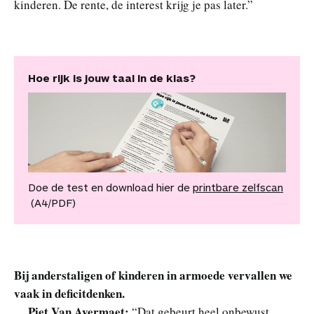
kinderen. De rente, de interest krijg je pas later.”
Hoe rijk is jouw taal in de klas?
Doe de test en download hier de
printbare zelfscan
(A4/PDF)
Bij anderstaligen of kinderen in armoede vervallen we
vaak in deficitdenken.
Piet Van Avermaet:
“Dat gebeurt heel onbewust.