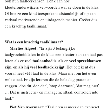
ook hun taalleerkansen. Denk aan hoe
kleuteronderwijzers verwoorden wat ze doen in de klas.
Of hoe ze een kind toespreken: afstandelijk of op een
verbaal motiverende en uitdagende manier. Creëer dus
een krachtig taalklimaat.”
Wat is een krachtig taalklimaat?
Marlies Algoet:
“Er zijn 3 belangrijke
taalgroeimiddelen in de klas: een kleuter kan een taal pas
veel taalaanbod is, als er veel spreekkansen
leren als er
zijn, en als hij veel feedback krijgt.
Het betekent dus
vooral heel véél taal in de klas. Maar niet om het even
welke taal. Er zijn leraren die de hele dag praten en
zeggen ‘doe dit, doe dat’, ‘stop daarmee’, ‘dat mag niet’
… Dat is instructie- en managementtaal, controlerende
taal.”
Piet Van Avermaet:
“Taalleren is meer dan expliciet