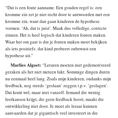
“Dat is een foute aanname. Een gouden regel is: een
kromme zin zet je niet recht door te antwoorden met een
kromme zin, want dan gaan kinderen de hypothese
vormen: ‘Ah, dat is juist’. Maak dus volledige, correcte
zinnen. Het is heel logisch dat kinderen fouten maken.
Waar het om gaat is dat je fouten maken moet bekijken
als iets positiefs: dat kind probeert onbewust een
hypothese uit.”
Marlies Algoet:
“Leraren moeten niet gedemotiveerd
geraken als het niet meteen lukt. Sommige dingen duren
nu eenmaal heel lang. Zoals mijn kinderen, ondanks mijn
feedback, nog steeds ‘geslaan’ zeggen i.p.v. ‘geslagen’.
Dat komt wel, maar niet vanzelf. Iemand die weinig
leerkansen krijgt, die geen feedback hoort, maakt die
ontwikkeling niet door. Je moet als leraar kunnen
aanvaarden dat je gigantisch veel investeert in die