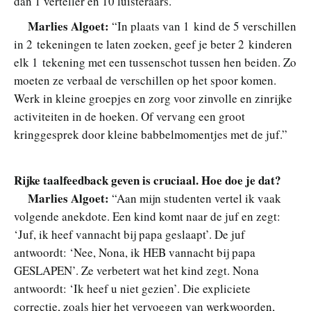
dan 1 verteller en 10 luisteraars.”
Marlies Algoet:
“In plaats van 1 kind de 5 verschillen
in 2 tekeningen te laten zoeken, geef je beter 2 kinderen
elk 1 tekening met een tussenschot tussen hen beiden. Zo
moeten ze verbaal de verschillen op het spoor komen.
Werk in kleine groepjes en zorg voor zinvolle en zinrijke
activiteiten in de hoeken. Of vervang een groot
kringgesprek door kleine babbelmomentjes met de juf.”
Rijke taalfeedback geven is cruciaal. Hoe doe je dat?
Marlies Algoet:
“Aan mijn studenten vertel ik vaak
volgende anekdote. Een kind komt naar de juf en zegt:
‘Juf, ik heef vannacht bij papa geslaapt’. De juf
antwoordt: ‘Nee, Nona, ik HEB vannacht bij papa
GESLAPEN’. Ze verbetert wat het kind zegt. Nona
antwoordt: ‘Ik heef u niet gezien’. Die expliciete
correctie, zoals hier het vervoegen van werkwoorden,