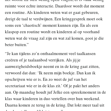
ruimte voor echte interactie. Daardoor wordt dat moment
een routine. Als kinderen weten wat er gaat gebeuren,
dreigt de taal te verdwijnen. Een kringgesprek moet ook
soms een ‘chaotisch’ moment kunnen zijn. En als een
klaspop een routine wordt en kinderen al op voorhand
weten wat de vraag zal zijn en wat zal komen, gooi je die
beter buiten.”
“Je kan tijdens zo’n onthaalmoment veel taalkansen
creëren of je taalaanbod verrijken. Als jij je
aanwezigheidsboekje neemt en in de kring gaat zitten,
verwoord dat dan: ‘Ik neem mijn boekje. Dan kan ik
opschrijven wie er is. En zo weet de juf van het
secretariaat wie er in de klas zit.’ Of je pakt het anders
aan. Op maandag houdt juf Jelke een spreekmoment in de
klas waar kinderen in duo vertellen over hun weekend.
Daarna komen ze terug in de kring. Dat lokt meer taal uit