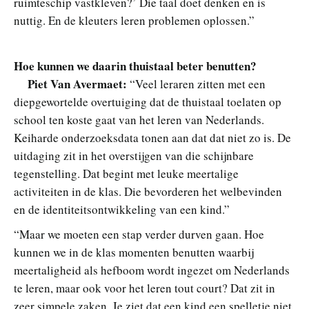
ruimteschip vastkleven?’ Die taal doet denken en is
nuttig. En de kleuters leren problemen oplossen.”
Hoe kunnen we daarin thuistaal beter benutten?
Piet Van Avermaet:
“Veel leraren zitten met een
diepgewortelde overtuiging dat de thuistaal toelaten op
school ten koste gaat van het leren van Nederlands.
Keiharde onderzoeksdata tonen aan dat dat niet zo is. De
uitdaging zit in het overstijgen van die schijnbare
tegenstelling. Dat begint met leuke meertalige
activiteiten in de klas. Die bevorderen het welbevinden
en de identiteitsontwikkeling van een kind.”
“Maar we moeten een stap verder durven gaan. Hoe
kunnen we in de klas momenten benutten waarbij
meertaligheid als hefboom wordt ingezet om Nederlands
te leren, maar ook voor het leren tout court? Dat zit in
zeer simpele zaken. Je ziet dat een kind een spelletje niet