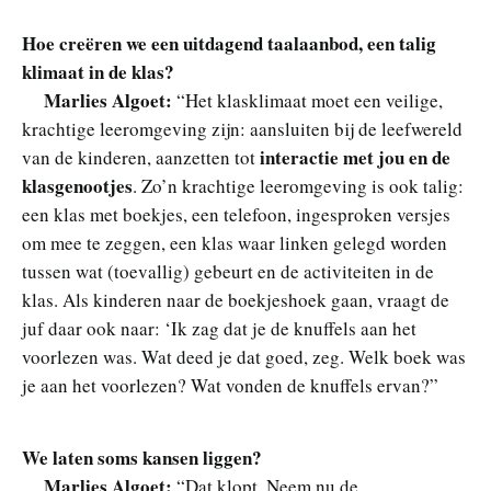
Hoe creëren we een uitdagend taalaanbod, een talig
klimaat in de klas?
Marlies Algoet:
“Het klasklimaat moet een veilige,
krachtige leeromgeving zijn: aansluiten bij de leefwereld
interactie met jou en de
van de kinderen, aanzetten tot
klasgenootjes
. Zo’n krachtige leeromgeving is ook talig:
een klas met boekjes, een telefoon, ingesproken versjes
om mee te zeggen, een klas waar linken gelegd worden
tussen wat (toevallig) gebeurt en de activiteiten in de
klas. Als kinderen naar de boekjeshoek gaan, vraagt de
juf daar ook naar: ‘Ik zag dat je de knuffels aan het
voorlezen was. Wat deed je dat goed, zeg. Welk boek was
je aan het voorlezen? Wat vonden de knuffels ervan?”
We laten soms kansen liggen?
Marlies Algoet:
“Dat klopt. Neem nu de