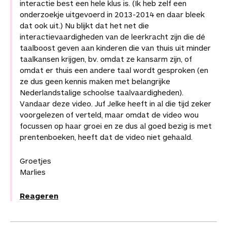
interactie best een hele klus is. (Ik heb zelf een
onderzoekje uitgevoerd in 2013-2014 en daar bleek
dat ook uit.) Nu blijkt dat het net die
interactievaardigheden van de leerkracht zijn die dé
taalboost geven aan kinderen die van thuis uit minder
taalkansen krijgen, bv. omdat ze kansarm zijn, of
omdat er thuis een andere taal wordt gesproken (en
ze dus geen kennis maken met belangrijke
Nederlandstalige schoolse taalvaardigheden).
Vandaar deze video. Juf Jelke heeft in al die tijd zeker
voorgelezen of verteld, maar omdat de video wou
focussen op haar groei en ze dus al goed bezig is met
prentenboeken, heeft dat de video niet gehaald.
Groetjes
Marlies
Reageren