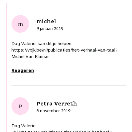
michel
m
9 januari 2019
Dag Valerie, kan dit je helpen:
https://vbjk.be/nl/publicaties/het-verhaal-van-taal?
Michel Van Klasse
Reageren
Petra Verreth
P
8 november 2019
Dag Valerie
Je kunt zeker praktische tips vinden in het boek: