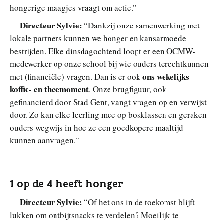
hongerige maagjes vraagt om actie.”
Directeur Sylvie:
“Dankzij onze samenwerking met
lokale partners kunnen we honger en kansarmoede
bestrijden. Elke dinsdagochtend loopt er een OCMW-
medewerker op onze school bij wie ouders terechtkunnen
ons wekelijks
met (financiële) vragen. Dan is er ook
koffie- en theemoment
. Onze brugfiguur, ook
gefinancierd door Stad Gent
, vangt vragen op en verwijst
door. Zo kan elke leerling mee op bosklassen en geraken
ouders wegwijs in hoe ze een goedkopere maaltijd
kunnen aanvragen.”
1 op de 4 heeft honger
Directeur Sylvie:
“Of het ons in de toekomst blijft
lukken om ontbijtsnacks te verdelen? Moeilijk te