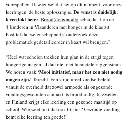
voorspellen. Ik weet wel dat het op dit moment, voor onze
De winst is duidelijk:
leerlingen, de beste oplossing is.
leren lukt beter
.
Brood(doos)nodig
schat dat 1 op de
4 kinderen in Vlaanderen met honger in de klas zit.
Positief dat wetenschappelijk onderzoek deze
problematiek gedetailleerder in kaart wil brengen.”
“Heel wat scholen trekken hun plan in de strijd tegen
hongerige magen, al dan niet met financiële ruggensteun.
‘Mooi initiatief, maar het zou niet nodig
We horen vaak
mogen zijn.’
Terecht. Een structureel voedselbeleid
vanuit de overheid dat zowel armoede als ongezonde
voedingsgewoonten aanpakt, is broodnodig. In Zweden
en Finland krijgt elke leerling een gezonde maaltijd op
school. Wie weet lukt dat ook bij ons? Gezonde voeding
komt elke leerling ten goede!”