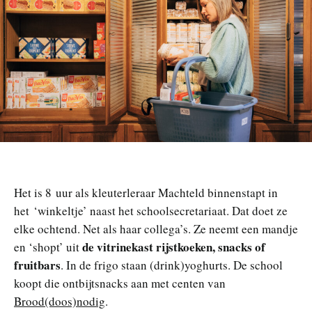
Het is 8 uur als kleuterleraar Machteld binnenstapt in
het ‘winkeltje’ naast het schoolsecretariaat. Dat doet ze
elke ochtend. Net als haar collega’s. Ze neemt een mandje
de vitrinekast rijstkoeken, snacks of
en ‘shopt’ uit
fruitbars
. In de frigo staan (drink)yoghurts. De school
koopt die ontbijtsnacks aan met centen van
Brood(doos)nodig
.