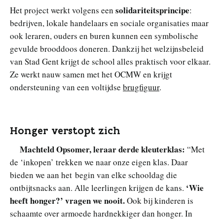
solidariteitsprincipe
Het project werkt volgens een
:
bedrijven, lokale handelaars en sociale organisaties maar
ook leraren, ouders en buren kunnen een symbolische
gevulde brooddoos doneren. Dankzij het welzijnsbeleid
van Stad Gent krijgt de school alles praktisch voor elkaar.
Ze werkt nauw samen met het OCMW en krijgt
ondersteuning van een voltijdse
brugfiguur
.
Honger verstopt zich
Machteld Opsomer, leraar derde kleuterklas:
“Met
de ‘inkopen’ trekken we naar onze eigen klas. Daar
bieden we aan het begin van elke schooldag die
‘Wie
ontbijtsnacks aan. Alle leerlingen krijgen de kans.
heeft honger?’ vragen we nooit.
Ook bij kinderen is
schaamte over armoede hardnekkiger dan honger. In