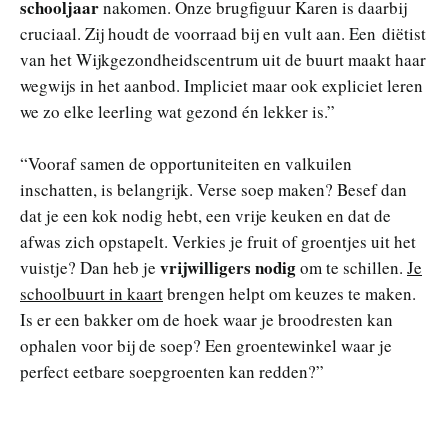
schooljaar
nakomen. Onze brugfiguur Karen is daarbij
cruciaal. Zij houdt de voorraad bij en vult aan. Een diëtist
van het Wijkgezondheidscentrum uit de buurt maakt haar
wegwijs in het aanbod. Impliciet maar ook expliciet leren
we zo elke leerling wat gezond én lekker is.”
“Vooraf samen de opportuniteiten en valkuilen
inschatten, is belangrijk. Verse soep maken? Besef dan
dat je een kok nodig hebt, een vrije keuken en dat de
afwas zich opstapelt. Verkies je fruit of groentjes uit het
vrijwilligers nodig
vuistje? Dan heb je
om te schillen.
Je
schoolbuurt in kaart
brengen helpt om keuzes te maken.
Is er een bakker om de hoek waar je broodresten kan
ophalen voor bij de soep? Een groentewinkel waar je
perfect eetbare soepgroenten kan redden?”