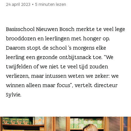
n
24 april 2023
5 minuten lezen
Basisschool Nieuwen Bosch merkte te veel lege
brooddozen en leerlingen met honger op.
Daarom stopt de school ’s morgens elke
leerling een gezonde ontbijtsnack toe. “We
twijfelden of we niet te veel tijd zouden
verliezen, maar intussen weten we zeker: we
winnen alleen maar focus”, vertelt directeur
Sylvie.