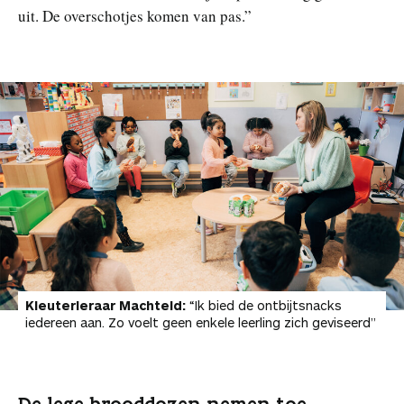
uit. De overschotjes komen van pas.”
Kleuterleraar Machteld:
“Ik bied de ontbijtsnacks
iedereen aan. Zo voelt geen enkele leerling zich geviseerd”
De lege brooddozen nemen toe