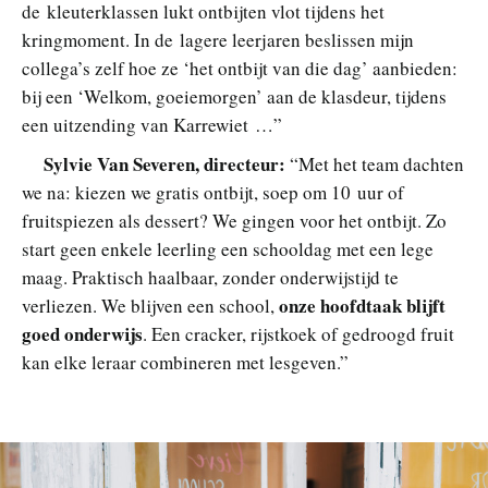
de kleuterklassen lukt ontbijten vlot tijdens het
kringmoment. In de lagere leerjaren beslissen mijn
collega’s zelf hoe ze ‘het ontbijt van die dag’ aanbieden:
bij een ‘Welkom, goeiemorgen’ aan de klasdeur, tijdens
een uitzending van Karrewiet …”
Sylvie Van Severen, directeur:
“Met het team dachten
we na: kiezen we gratis ontbijt, soep om 10 uur of
fruitspiezen als dessert? We gingen voor het ontbijt. Zo
start geen enkele leerling een schooldag met een lege
maag. Praktisch haalbaar, zonder onderwijstijd te
onze hoofdtaak blijft
verliezen. We blijven een school,
goed onderwijs
. Een cracker, rijstkoek of gedroogd fruit
kan elke leraar combineren met lesgeven.”