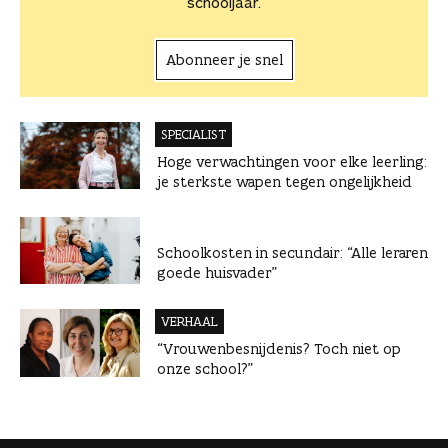
schooljaar.
Abonneer je snel
SPECIALIST
Hoge verwachtingen voor elke leerling:
je sterkste wapen tegen ongelijkheid
Schoolkosten in secundair: “Alle leraren
goede huisvader”
VERHAAL
“Vrouwenbesnijdenis? Toch niet op
onze school?”