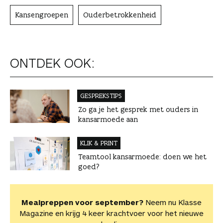
Kansengroepen
Ouderbetrokkenheid
ONTDEK OOK:
GESPREKSTIPS
Zo ga je het gesprek met ouders in
kansarmoede aan
KLIK & PRINT
Teamtool kansarmoede: doen we het
goed?
Mealpreppen voor september?
Neem nu Klasse
Magazine en krijg 4 keer krachtvoer voor het nieuwe